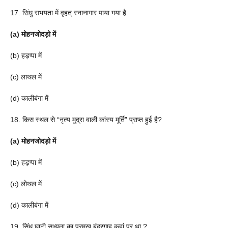
17. सिंधु सभयता में वृहत् स्नानागार पाया गया है
(a) मोहनजोदड़ो में
(b) हड़प्पा में
(c) लाथल में
(d) कालीबंगा में
18. किस स्थल से “नृत्य मुद्रा वाली कांस्य मूर्ति” प्राप्त हुई है?
(a) मोहनजोदड़ो में
(b) हड़प्पा में
(c) लोथल में
(d) कालीबंगा में
19. सिंधु घाटी सभ्यता का प्रमुख बंदरगाह कहां पर था ?