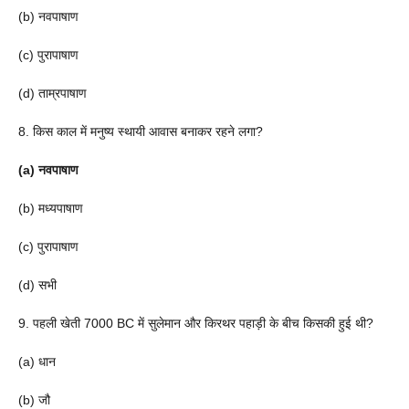
(b) नवपाषाण
(c) पुरापाषाण
(d) ताम्रपाषाण
8. किस काल में मनुष्य स्थायी आवास बनाकर रहने लगा?
(a) नवपाषाण
(b) मध्यपाषाण
(c) पुरापाषाण
(d) सभी
9. पहली खेती 7000 BC में सुलेमान और किरथर पहाड़ी के बीच किसकी हुई थी?
(a) धान
(b) जौ