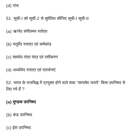
(d) पांच
51. सूची-I को सूची-2 से सुमेलित कीजिए सूची-I सूची-II
(a) ऋग्वेद संगीतमय स्तोत्र
(b) यतुर्वेद स्तात्र एवं कर्मकांड
(c) सामवेद तंत्र मंत्र एवं वशीकरण
(d) अथर्ववेद स्तात्र एवं प्रार्थनाएं
52. भारत के राजचिह्न में प्रयुक्त होने वाले शब्द “सत्यमेव जयते” किस उपनिषद से
लिए गये हैं ?
(a) मुण्डक उपनिषद
(b) कंड उपनिषद
(c) ईश उपनिषद