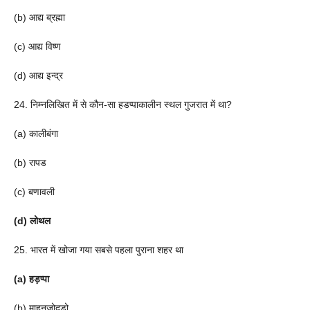
(b) आद्य ब्रह्मा
(c) आद्य विष्ण
(d) आद्य इन्द्र
24. निम्नलिखित में से कौन-सा हडप्पाकालीन स्थल गुजरात में था?
(a) कालीबंगा
(b) रापड
(c) बणावली
(d) लोथल
25. भारत में खोजा गया सबसे पहला पुराना शहर था
(a) हड़प्पा
(b) माहनजोदड़ो