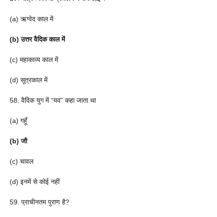
(a) ऋग्वेद काल में
(b) उत्तर वैदिक काल में
(c) महाकाव्य काल में
(d) सूत्रकाल में
58. वैदिक युग में “यव” कहा जाता था
(a) गहूँ
(b) जौ
(c) चावल
(d) इनमें से कोई नहीं
59. प्राचीनतम पुराण है?