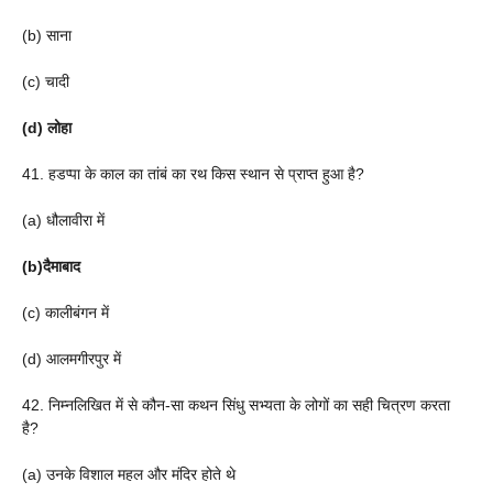
(b) साना
(c) चादी
(d) लोहा
41. हडप्पा के काल का तांबं का रथ किस स्थान से प्राप्त हुआ है?
(a) धौलावीरा में
(b)दैमाबाद
(c) कालीबंगन में
(d) आलमगीरपुर में
42. निम्नलिखित में से कौन-सा कथन सिंधु सभ्यता के लोगों का सही चित्रण करता
है?
(a) उनके विशाल महल और मंदिर होते थे