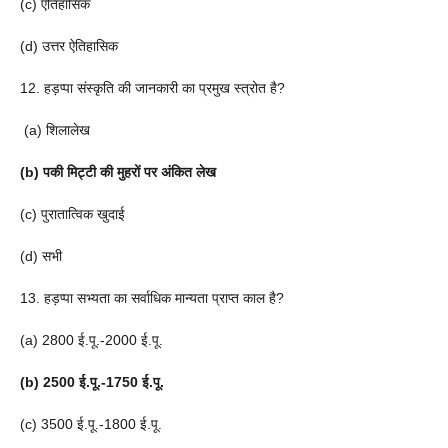
(c) एतिहासिक
(d) उत्तर ऐतिहासिक
12. हड़प्पा संस्कृति की जानकारी का प्रमुख स्त्रोत है?
(a) शिलालेख
(b) पकी मिट्टी की मुहरों पर अंकित लेख
(c) पुरातात्विक खुदाई
(d) सभी
13. हड़प्पा सभ्यता का सर्वाधिक मान्यता प्राप्त काल है?
(a) 2800 ई.पू.-2000 ई.पू.
(b) 2500 ई.पू.-1750 ई.पू.
(c) 3500 ई.पू.-1800 ई.पू.