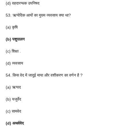
(d) वहदारन्धक उपनिषद
53. ऋग्वेदिक आयों का मुख्य व्यवसाय क्या था?
(a) कृषि
(b) पशुपालन
(c) शिक्षा .
(d) व्यवसाय
54. किस वेद में जादुई माया और वशीकरण का वर्णन है ?
(a) ऋग्वद
(b) यजुर्वेद
(c) सामवेद
(d) अथर्ववेद