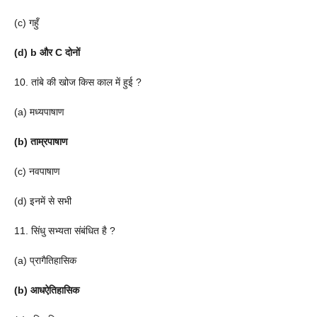
(c) गहुँ
(d) b और C दोनों
10. तांबे की खोज किस काल में हुई ?
(a) मध्यपाषाण
(b) ताम्रपाषाण
(c) नवपाषाण
(d) इनमें से सभी
11. सिंधु सभ्यता संबंधित है ?
(a) प्रागैतिहासिक
(b) आधऐतिहासिक