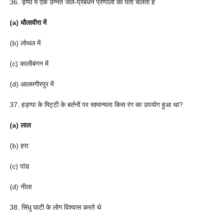
36. ड़प्पा में एक उन्नत जल-प्रबंधन प्रणाली का पता चलता है
(a) धौलावीरा में
(b) लोथल में
(c) कालीबंगन में
(d) आलमगीरपुर में
37. हड़प्पा के मिट्टी के बर्तनों पर सामान्यता किस रंग का उपयोग हुआ था?
(a) लाल
(b) हरा
(c) पांड
(d) नीला
38. सिंधु घाटी के लोग विश्वास करते थे