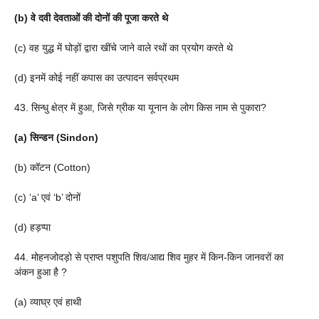
(b) वे दवी देवताओं की दोनों की पूजा करते थे
(c) वह युद्ध में घोड़ों द्वारा खींचे जाने वाले रथों का प्रयोग करते थे
(d) इनमें कोई नहीं कपास का उत्पादन सर्वप्रथम
43. सिन्धु क्षेत्र में हुआ, जिसे ग्रीक या यूनान के लोग किस नाम से पुकारा?
(a) सिन्डन (Sindon)
(b) कॉटन (Cotton)
(c) ‘a’ एवं ‘b’ दोनों
(d) हड़प्पा
44. मोहनजोदड़ो से प्राप्त पशुपति शिव/आद्य शिव मुहर में किन-किन जानवरों का
अंकन हुआ है ?
(a) व्याघ्र एवं हाथी