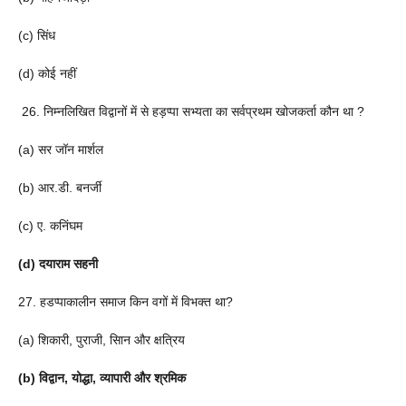
(c) सिंध
(d) कोई नहीं
26. निम्नलिखित विद्वानों में से हड़प्पा सभ्यता का सर्वप्रथम खोजकर्ता कौन था ?
(a) सर जॉन मार्शल
(b) आर.डी. बनर्जी
(c) ए. कनिंघम
(d) दयाराम सहनी
27. हडप्पाकालीन समाज किन वगों में विभक्त था?
(a) शिकारी, पुराजी, सिान और क्षत्रिय
(b) विद्वान, योद्धा, व्यापारी और श्रमिक