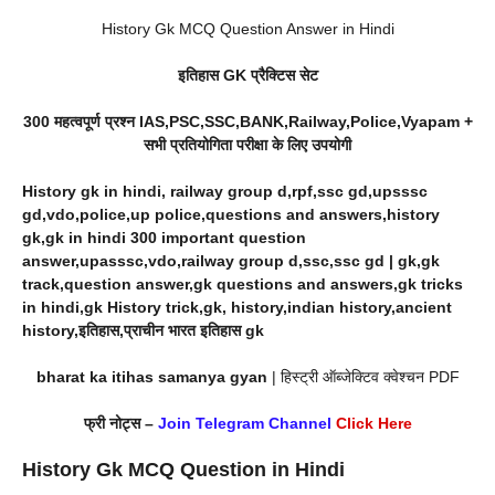
History Gk MCQ Question Answer in Hindi
इतिहास GK प्रैक्टिस सेट
300 महत्वपूर्ण प्रश्न IAS,PSC,SSC,BANK,Railway,Police,Vyapam +
सभी प्रतियोगिता परीक्षा के लिए उपयोगी
History gk in hindi, railway group d,rpf,ssc gd,upsssc
gd,vdo,police,up police,questions and answers,history
gk,gk in hindi 300 important question
answer,upasssc,vdo,railway group d,ssc,ssc gd | gk,gk
track,question answer,gk questions and answers,gk tricks
in hindi,gk History trick,gk, history,indian history,ancient
history,इतिहास,प्राचीन भारत इतिहास gk
bharat ka itihas samanya gyan
| हिस्ट्री ऑब्जेक्टिव क्वेश्चन PDF
फ्री नोट्स –
Join Telegram Channel
Click Here
History Gk MCQ Question in Hindi