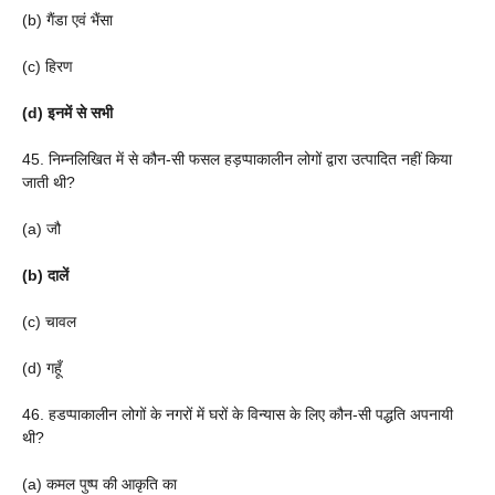
(b) गैंडा एवं भैंसा
(c) हिरण
(d) इनमें से सभी
45. निम्नलिखित में से कौन-सी फसल हड़प्पाकालीन लोगों द्वारा उत्पादित नहीं किया
जाती थी?
(a) जौ
(b) दालें
(c) चावल
(d) गहूँ
46. हडप्पाकालीन लोगों के नगरों में घरों के विन्यास के लिए कौन-सी पद्धति अपनायी
थी?
(a) कमल पुष्प की आकृति का