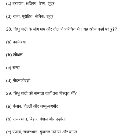
(c) ब्राह्मण, क्षत्रिय, वैश्य, शूद्र
(d) राजा, पुरोहित, सैनिक, शूद्र
28. सिंधु घाटी के लोग माप और तौल से परिचित थे। यह खोज कहाँ पर हुई?
(a) कालीबंगा
(b) लोथल
(c) चन्दा
(d) मोहनजोदड़ो
29. सिंधु घाटी की सभ्यता कहाँ तक विस्तृत थीं?
(a) पंजाब, दिल्ली और जम्मू-कश्मीर
(b) राजस्थान, बिहार, बंगाल और उड़ीसा
(c) पंजाब, राजस्थान, गुजरात उड़ीसा और बंगाल