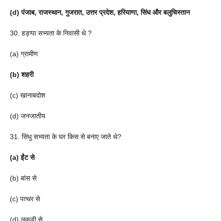
(d) पंजाब, राजस्थान, गुजरात, उत्तर प्रदेश, हरियाणा, सिंध और बलुचिस्तान
30. हड़प्पा सभ्यता के निवासी थे ?
(a) ग्रामीण
(b) शहरी
(c) खानाबदोश
(d) जनजातीय
31. सिंधु सभ्यता के घर किस से बनाए जाते थे?
(a) ईंट से
(b) बांस से
(c) पत्थर से
(d) लकड़ी से