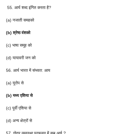
55. आर्य शब्द इंगित करता है?
(a) नजाती समहको
(b) श्रेष्ठ वंशको
(c) भाषा समूह को
(d) यायावरी जन को
56. आर्य भारत में संभवत: आय
(a) यूरोप से
(b) मध्य एशिया से
(c) पूर्वी एशिया से
(d) अन्य क्षेत्रों से
57. गोत्र व्यवस्था प्रचलन में कब आई ?