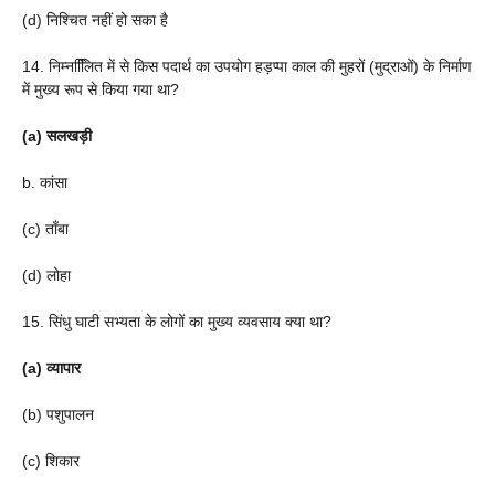
(d) निश्चित नहीं हो सका है
14. निम्नलििित में से किस पदार्थ का उपयोग हड़प्पा काल की मुहरों (मुद्राओं) के निर्माण
में मुख्य रूप से किया गया था?
(a) सलखड़ी
b. कांसा
(c) ताँबा
(d) लोहा
15. सिंधु घाटी सभ्यता के लोगों का मुख्य व्यवसाय क्या था?
(a) व्यापार
(b) पशुपालन
(c) शिकार