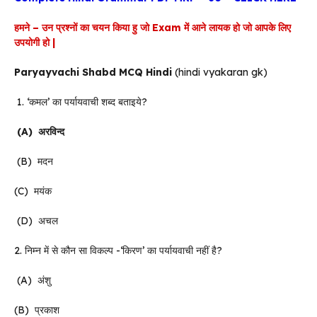
हमने – उन प्रश्नों का चयन किया हु जो Exam में आने लायक हो जो आपके लिए
उपयोगी हो |
Paryayvachi Shabd MCQ Hindi
(hindi vyakaran gk)
1. ‘कमल’ का पर्यायवाची शब्द बताइये?
(A)
अरविन्द
(B) मदन
(C) मयंक
(D) अचल
2. निम्न में से कौन सा विकल्प -‘किरण’ का पर्यायवाची नहीं है?
(A) अंशु
(B) प्रकाश