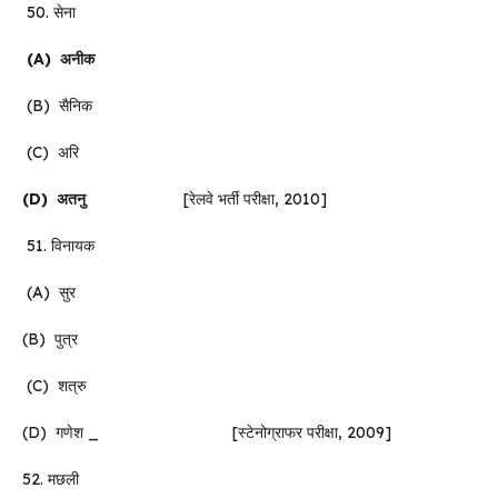
50. सेना
(A)
अनीक
(B) सैनिक
(C) अरि
(D)
अतनु
[रेलवे भर्ती परीक्षा, 2010]
51. विनायक
(A) सुर
(B) पुत्र
(C) शत्रु
(D) गणेश _ [स्टेनोग्राफर परीक्षा, 2009]
52. मछली