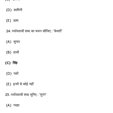
(D) कामिनी
(E) ऊषा
24. पर्यायवाची शब्द का चयन कीजिए : ‘केसरी’
(A) सुन्दर
(B) हाथी
(C)
सिंह
(D) पक्षी
(E) इनमें से कोई नहीं
25. पर्यायवाची शब्द चुनिए : ‘तुरंग’
(A) गदहा