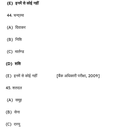
(E)
इनमें
से
कोई
नहीं
44. चन्द्रमा
(A) दिवाकर
(B) निशि
(C) मार्तण्ड
(D)
शशि
(E) इनमें से कोई नहीं [बैंक अधिकारी परीक्षा, 2009]
45. शतदल
(A) समूह
(B) सेना
(C) दस्यु