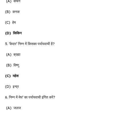
(A) कंचन
(B) कनक
(C) हेम
(D)
किकिन
5. ‘केदार’ निम्न में किसका पर्यायवाची है?
(A) ब्रह्मा
(B) विष्णु
(C)
महेश
(D) इन्द्र
6. निम्न में मेघ’ का पर्यायवाची इंगित करें?
(A) जलज