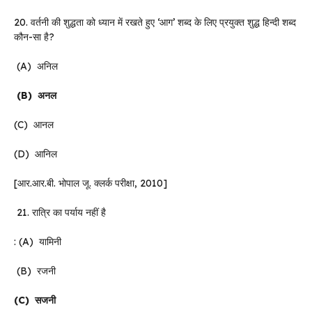
20. वर्तनी की शुद्धता को ध्यान में रखते हुए ‘आग’ शब्द के लिए प्रयुक्त शुद्ध हिन्दी शब्द
कौन-सा है?
(A) अनिल
(B)
अनल
(C) आनल
(D) आनिल
[आर.आर.बी. भोपाल जू. क्लर्क परीक्षा, 2010]
21. रात्रि का पर्याय नहीं है
: (A) यामिनी
(B) रजनी
(C)
सजनी