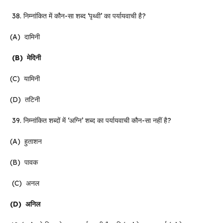
38. निम्नांकित में कौन-सा शब्द ‘पृथ्वी’ का पर्यायवाची है?
(A) दामिनी
(B)
मेदिनी
(C) यामिनी
(D) तटिनी
39. निम्नांकित शब्दों में ‘अग्नि’ शब्द का पर्यायवाची कौन-सा नहीं है?
(A) हुताशन
(B) पावक
(C) अनल
(D)
अनिल