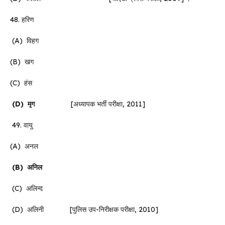
48. हरिण
(A) विहग
(B) खग
(C) हंस
(D)
मृग
[अध्यापक भर्ती परीक्षा, 2011]
49. वायु
(A) अनल
(B)
अनिल
(C) अलिन्द
(D) अलिनी [पुलिस उप-निरीक्षक परीक्षा, 2010]