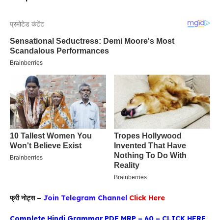
फ्री नोट्स –
Join Telegram Channel
Click Here
Complete Hindi Grammar PDF MRP – 60 – CLICK HERE