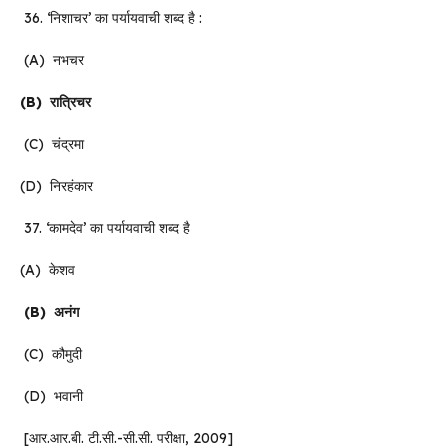
36. ‘निशाचर’ का पर्यायवाची शब्द है :
(A) नभचर
(B)
रात्रिचर
(C) चंद्रमा
(D) निरहंकार
37. ‘कामदेव’ का पर्यायवाची शब्द है
(A) केशव
(B)
अनंग
(C) कौमुदी
(D) भवानी
[आर.आर.बी. टी.सी.-सी.सी. परीक्षा, 2009]