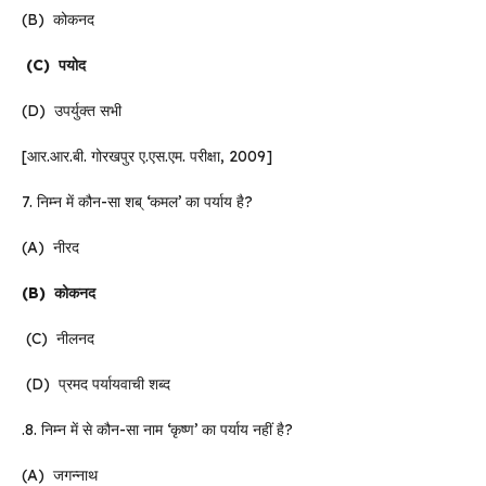
(B) कोकनद
(C)
पयोद
(D) उपर्युक्त सभी
[आर.आर.बी. गोरखपुर ए.एस.एम. परीक्षा, 2009]
7. निम्न में कौन-सा शब् ‘कमल’ का पर्याय है?
(A) नीरद
(B)
कोकनद
(C) नीलनद
(D) प्रमद पर्यायवाची शब्द
.8. निम्न में से कौन-सा नाम ‘कृष्ण’ का पर्याय नहीं है?
(A) जगन्नाथ