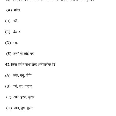
(A)
पर्वत
(B) तरी
(C) किंकर
(D) स्तर
(E) इनमें से कोई नहीं
43. किस वर्ग में सभी शब्द अनेकार्थक हैं?
(A) अंक, मधु, वीचि
(B) वर्ण, पद, करका
(C) अर्थ, हस्त, यूथप
(D) तात, दुर्ग, भुजंग