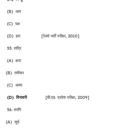
(B) धाय
(C) पक्ष
(D) हार [रेलवे भर्ती परीक्षा, 2010]
55. रात्रि
(A) क्षपा
(B) तमीचर
(C) अम्मा
(D)
विभावरी
[बी.एड. प्रवेश परीक्षा, 2009]
56. तरणि
(A) सूर्य