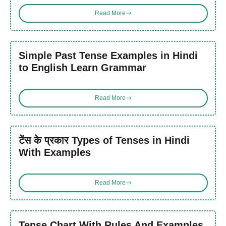
Read More
Simple Past Tense Examples in Hindi
to English Learn Grammar
Read More
टेंस के प्रकार Types of Tenses in Hindi
With Examples
Read More
Tense Chart With Rules And Examples