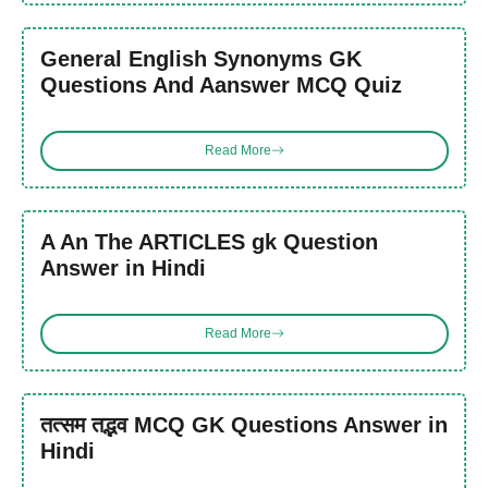
General English Synonyms GK
Questions And Aanswer MCQ Quiz
Read More
A An The ARTICLES gk Question
Answer in Hindi
Read More
तत्सम तद्भव MCQ GK Questions Answer in
Hindi