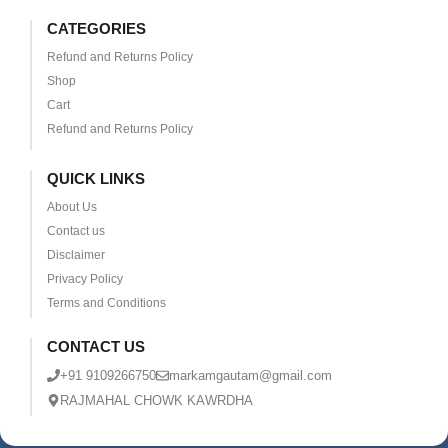
CATEGORIES
Refund and Returns Policy
Shop
Cart
Refund and Returns Policy
QUICK LINKS
About Us
Contact us
Disclaimer
Privacy Policy
Terms and Conditions
CONTACT US
+91 9109266750
markamgautam@gmail.com
RAJMAHAL CHOWK KAWRDHA