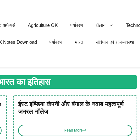
ट अफेयर्स
Agriculture GK
पर्यावरण
विज्ञान
Techno
 Notes Download
पर्यावरण
भारत
संविधान एवं राजव्यवस्था
भारत का इतिहास
n
ईस्ट इण्डिया कंपनी और बंगाल के नवाब महत्वपूर्ण
जनरल नॉलेज
Read More