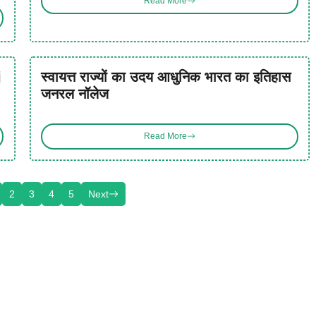
Read More
j
स्वायत्त राज्यों का उदय आधुनिक भारत का इतिहास
जनरल नॉलेज
Read More
2
3
4
5
Next