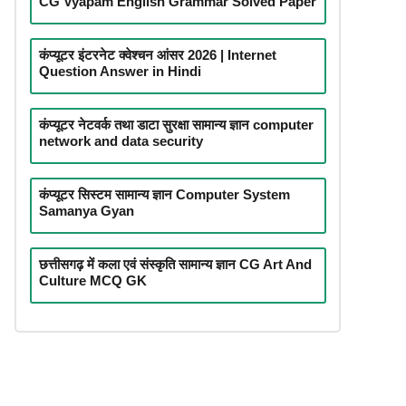
CG Vyapam English Grammar Solved Paper
कंप्यूटर इंटरनेट क्वेश्चन आंसर 2026 | Internet
Question Answer in Hindi
कंप्यूटर नेटवर्क तथा डाटा सुरक्षा सामान्य ज्ञान computer
network and data security
कंप्यूटर सिस्टम सामान्य ज्ञान Computer System
Samanya Gyan
छत्तीसगढ़ में कला एवं संस्कृति सामान्य ज्ञान CG Art And
Culture MCQ GK