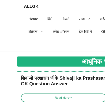
Skip
ALLGK
to
content
Home
हिंदी
नौकरी
राज्य
करें
इतिहास
करेंट अफेयर्स
टेंस हिंदी में
GK
आधुनिक 
शिवाजी प्रशासन जीके Shivaji ka Prashasa
GK Question Answer
Read More