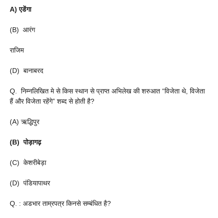
A) एडेंगा
(B) आरंग
राजिम
(D) बानाबरद
Q. निम्नलिखित मे से किस स्थान से प्राप्त अभिलेख की शरुआत “विजेता थे, विजेता
हैं और विजेता रहेंगे” शब्द से होती है?
(A) ऋद्धिपुर
(B) पोड़ागढ़
(C) केशरीबेड़ा
(D) पंडियापाथर
Q. : अडभार ताम्रपत्र किनसे सम्बंधित है?