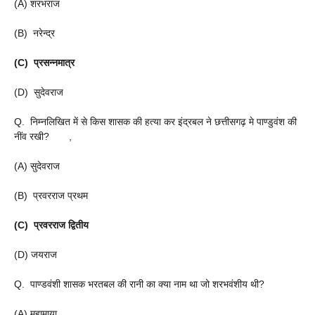
(A) शरभराज
(B) नरेन्द्र
(C) प्रसन्नमात्र
(D) सुदेवराज
Q. निम्नलिखित में से किस शासक की हत्या कर इंद्रबल ने छत्तीसगढ़ मे पाण्डुवंश की
नींव रखी? ,
(A) सुदेवराज
(B) प्रवरराज प्रथम
(C) प्रवरराज द्वितीय
(D) जयराज
Q. पाण्डवंशी शासक भरतबल की रानी का क्या नाम था जो शरभवंशीय थी?
(A) महामाया