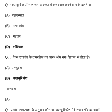
Q. : कलचुरि कालीन शासन व्यवस्था में कर वसल करने वाले के कहते थे
(A) महाप्रमातृ
(B) महासामंत
(C) महत्तम
(D) शोल्किक
Q. . किस राजवंश के ताम्रलेख का आरंभ ओम नमः शिवाय’ से होता है?
(A) पाण्डुवंश
(B) कलचुरि वंश
बाणवश
(A)
Q. अमोदा ताम्रपत्र के अनुसार कौन-सा कलचुरीनरेश 21 हजार गाँव का स्वामी