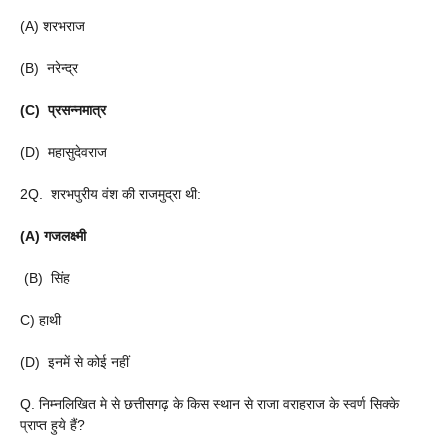
(A) शरभराज
(B) नरेन्द्र
(C) प्रसन्नमात्र
(D) महासुदेवराज
2Q. शरभपुरीय वंश की राजमुद्रा थी:
(A) गजलक्ष्मी
(B) सिंह
C) हाथी
(D) इनमें से कोई नहीं
Q. निम्नलिखित मे से छत्तीसगढ़ के किस स्थान से राजा वराहराज के स्वर्ण सिक्के
प्राप्त हुये हैं?