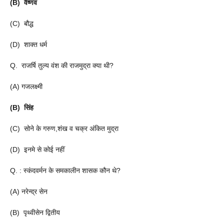
(B) वैष्णव
(C) बौद्ध
(D) शाक्त धर्म
Q. राजर्षि तुल्य वंश की राजमुद्रा क्या थी?
(A) गजलक्ष्मी
(B) सिंह
(C) सोने के गरुण,शंख व चक्र अंकित मुद्रा
(D) इनमे से कोई नहीं
Q. : स्कंदवर्मन के समकालीन शासक कौन थे?
(A) नरेन्द्र सेन
(B) पृथ्वीसेन द्वितीय