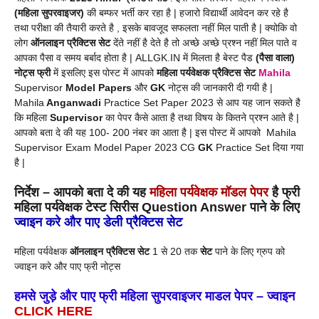
(
महिला सुपरवाइजर
)
की बम्फर भर्ती कर रहा है | हजारो विद्यार्थी आवेदन कर रहे है
तथा परीक्षा की तैयारी करते है , इसके बावजूद सफलता नहीं मिल पाती है | क्योकि वो
लोग
ऑनलाइन प्रैक्टिस सेट
देंते नहीं है देते है तो अच्छे अच्छे प्रश्न नहीं मिल पाते व
आपका पैसा व समय बर्बाद होता है | ALLGK.IN में मिलता है बेस्ट पैड
(पैसा वाला)
नोट्स फ्री
में इसलिए इस पोस्ट में आपको
महिला पर्यवेक्षक प्रैक्टिस सेट
Mahila
Supervisor
Model Papers
और
GK
नोट्स की जानकारी दी गयी है |
Mahila
Anganwadi
Practice Set Paper 2023 से आप यह जान सकते है
कि महिला
Supervisor
का पेपर कैसे आता है तथा विषय के कितने प्रश्न आते है |
आपको बता दे की यह 100- 200 नंबर का आता है | इस पोस्ट में आपको Mahila
Supervisor Exam Model Paper 2023 CG
GK
Practice Set दिया गया
है |
निर्देश
– आपको बता दे की यह
महिला पर्यवेक्षक मॉडल
पेपर
है
फ्री
महिला पर्यवेक्षक टेस्ट सिरीस Question Answer पाने के लिए
ज्वाइन करे
और पाए
डेली प्रैक्टिस
सेट
महिला पर्यवेक्षक
ऑनलाइन प्रैक्टिस सेट
1 से 20 तक
सेट
पाने के लिए ग्रुप को
ज्वाइन करे और पाए फ्री नोट्स
हमसे जुड़े और पाए फ्री महिला सुपरवाइजर
माडल पेपर
– ज्वाइन
CLICK HERE