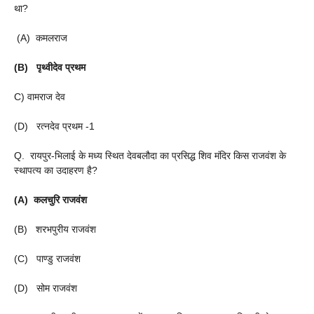
था?
(A) कमलराज
(B) पृथ्वीदेव प्रथम
C) वामराज देव
(D) रत्नदेव प्रथम -1
Q. रायपुर-भिलाई के मध्य स्थित देवबलौदा का प्रसिद्ध शिव मंदिर किस राजवंश के
स्थापत्य का उदाहरण है?
(A) कलचुरि राजवंश
(B) शरभपुरीय राजवंश
(C) पाण्डु राजवंश
(D) सोम राजवंश