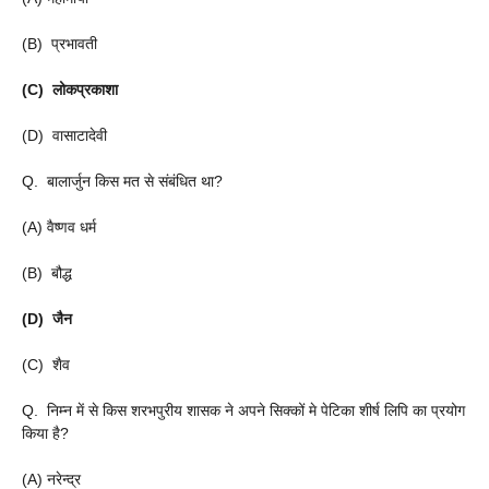
(B) प्रभावती
(C) लोकप्रकाशा
(D) वासाटादेवी
Q. बालार्जुन किस मत से संबंधित था?
(A) वैष्णव धर्म
(B) बौद्ध
(D) जैन
(C) शैव
Q. निम्न में से किस शरभपुरीय शासक ने अपने सिक्कों मे पेटिका शीर्ष लिपि का प्रयोग
किया है?
(A) नरेन्द्र