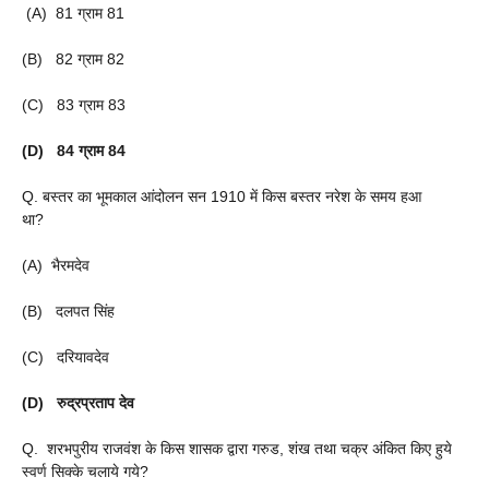
(A) 81 ग्राम 81
(B) 82 ग्राम 82
(C) 83 ग्राम 83
(D) 84 ग्राम 84
Q. बस्तर का भूमकाल आंदोलन सन 1910 में किस बस्तर नरेश के समय हआ
था?
(A) भैरमदेव
(B) दलपत सिंह
(C) दरियावदेव
(D) रुद्रप्रताप देव
Q. शरभपुरीय राजवंश के किस शासक द्वारा गरुड, शंख तथा चक्र अंकित किए हुये
स्वर्ण सिक्के चलाये गये?