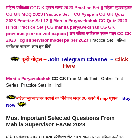
महिला पर्यवेक्षक
CGG K
प्रश्न उत्तर 2023 Practice Set || महिला सुपरवाइजर
CG GK
MCQ
2023
Practice Set || CG Vyapam
CG GK
Quiz
2023 Practice Set
12 || Mahila Paryavekshak CG Quiz
2023
Hindi
Practice Set
| CG mahila paryavekshak
CG GK
previous year solved papers | छग महिला पर्यवेक्षक प्रश्न पत्र CG GK
2023
| cg supervisor model pa per 2023
Practice Set | महिला
पर्यवेक्षक सामान्य ज्ञान इन हिंदी
फ्री नोट्स –
Join Telegram Channel
–
Click
Here
Mahila Paryavekshak
CG GK
Free Mock Test | Online Test
Series, Practice Sets in Hindi
महिला सुपरवाइजर प्रश्नों का रिविजन मात्र 30 रूपये में imp प्रश्न –
Buy
Now
Most Important Selected
Questions
From
Mahila Supervisor EXAM
2023
महिला पर्यवेक्षक
2023
Hindi
प्रैक्टिस सेट
: इस साल सरकार महिला पर्यवेक्षक