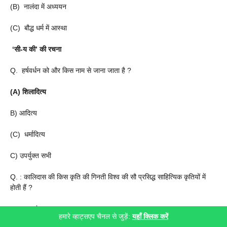
(B) नालंदा में अध्ययन
(C) बौद्ध धर्म में आस्था
‘सी-य की’ की रचना
Q. हर्षवर्धन को और किस नाम से जाना जाता है ?
(A) शिलादित्य
B) आदित्य
(C) धर्मादित्य
C) उपर्युक्त सभी
Q. : कालिदास की किस कृति की गिनती विश्व की सौ प्रसिद्ध साहित्यिक कृतियों में
होती हैं ?
(A) ऋतुसंहार
हमारे व्हाट्सएप चैनल से जुड़ें:
यहाँ क्लिक करें