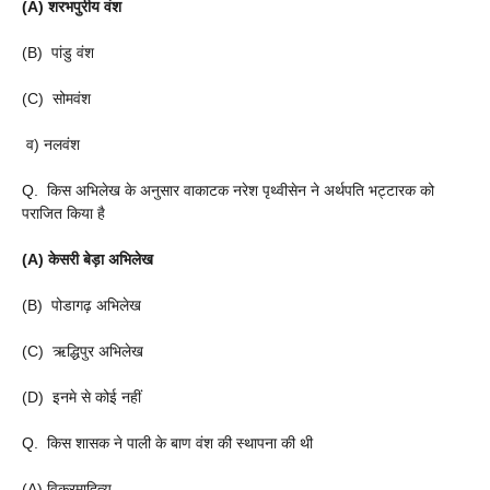
(A) शरभपुरीय वंश
(B) पांडु वंश
(C) सोमवंश
व) नलवंश
Q. किस अभिलेख के अनुसार वाकाटक नरेश पृथ्वीसेन ने अर्थपति भट्टारक को
पराजित किया है
(A) केसरी बेड़ा अभिलेख
(B) पोडागढ़ अभिलेख
(C) ऋद्धिपुर अभिलेख
(D) इनमे से कोई नहीं
Q. किस शासक ने पाली के बाण वंश की स्थापना की थी
(A) विक्रमादित्य