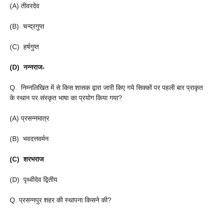
(A) तीवरदेव
(B) चन्द्रगुप्त
(C) हर्षगुप्त
(D) नन्नराज-
Q. निम्नलिखित में से किस शासक द्वारा जारी किए गये सिक्कों पर पहली बार प्राकृत
के स्थान पर संस्कृत भाषा का प्रयोग किया गया?
(A) प्रसन्नमात्र
(B) भवदत्तवर्मन
(C) शरभराज
(D) पृथ्वीदेव द्वितीय
Q. प्रसन्नपुर शहर की स्थापना किसने की?