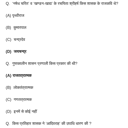
Q. ‘नषेध चरित’ व ‘खण्डन-खाद्य’ के रचयिता श्रीहर्ष किस शासक के राजकवि थे?
(A) पृथ्वीराज
(B) कुमारपाल
(C) चन्द्रदेव
(D) जयचन्द्र
Q. गुप्तकालीन शासन प्रणाली किस प्रकार की थी?
(A) राजतत्रात्मक
(B) लोकतंत्रात्मक
(C) गणतत्रात्मक
(D) इनमें से कोई नहीं
Q. किस प्रतिहार शासक ने ‘आदिवराह’ की उपाधि धारण की ?