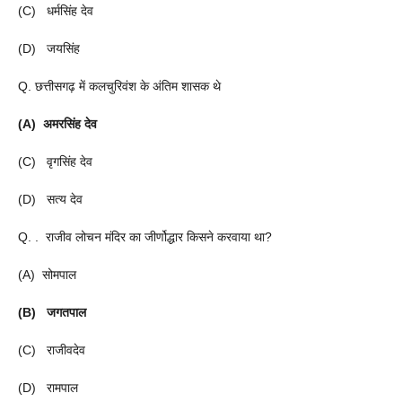
(C) धर्मसिंह देव
(D) जयसिंह
Q. छत्तीसगढ़ में कलचुरिवंश के अंतिम शासक थे
(A) अमरसिंह देव
(C) वृगसिंह देव
(D) सत्य देव
Q. . राजीव लोचन मंदिर का जीर्णोद्धार किसने करवाया था?
(A) सोमपाल
(B) जगतपाल
(C) राजीवदेव
(D) रामपाल