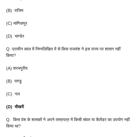
(B) राजिम
(C) माणिकपुर
(D) भाण्डेर
Q. प्राचीन काल में निम्नलिखित में से किस राजवंश ने इस राज्य पर शासन नहीं
किया?
(A) शरभपुरीय
(B) पाण्डु
(C) नल
(D) मौखरी
Q. किस वंश के शासकों ने अपने ताम्रपत्र में किसी संवत या कैलेंडर का उपयोग नहीं
किया था?