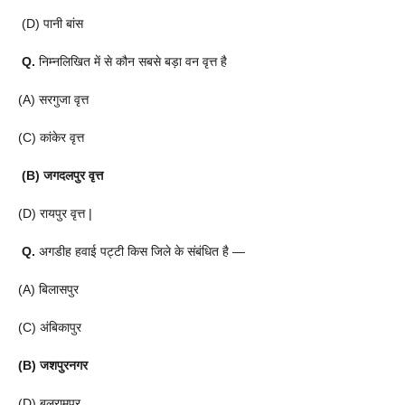
(D) पानी बांस
Q.
निम्नलिखित में से कौन सबसे बड़ा वन वृत्त है
(A) सरगुजा वृत्त
(C) कांकेर वृत्त
(B) जगदलपुर वृत्त
(D) रायपुर वृत्त |
Q.
अगडीह हवाई पट्टी किस जिले के संबंधित है —
(A) बिलासपुर
(C) अंबिकापुर
(B) जशपुरनगर
(D) बलरामपुर