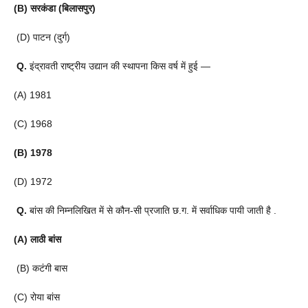
(B) सरकंडा (बिलासपुर)
(D) पाटन (दुर्ग)
Q.
इंद्रावती राष्ट्रीय उद्यान की स्थापना किस वर्ष में हुई ―
(A) 1981
(C) 1968
(B) 1978
(D) 1972
Q.
बांस की निम्नलिखित में से कौन-सी प्रजाति छ.ग. में सर्वाधिक पायी जाती है .
(A) लाठी बांस
(B) कटंगी बास
(C) रोया बांस