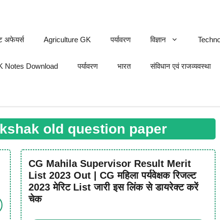
ट अफेयर्स
Agriculture GK
पर्यावरण
विज्ञान
Techno
 Notes Download
पर्यावरण
भारत
संविधान एवं राजव्यवस्था
kshak old question paper
CG Mahila Supervisor Result Merit
List 2023 Out | CG महिला पर्यवेक्षक रिजल्ट
2023 मेरिट List जारी इस लिंक से डायरेक्ट करें
चेक