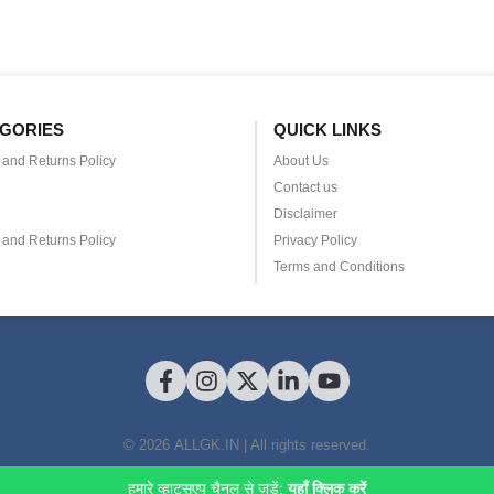
GORIES
QUICK LINKS
and Returns Policy
About Us
Contact us
Disclaimer
and Returns Policy
Privacy Policy
Terms and Conditions
© 2026 ALLGK.IN | All rights reserved.
हमारे व्हाट्सएप चैनल से जुड़ें:
यहाँ क्लिक करें