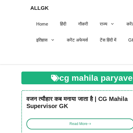
Skip
ALLGK
to
content
Home
हिंदी
नौकरी
राज्य
करें
इतिहास
करेंट अफेयर्स
टेंस हिंदी में
GK
cg mahila paryave
वजन त्यौहार कब मनाया जाता है | CG Mahila
Supervisor GK
Read More