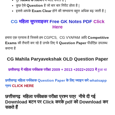
पूरे
सिलेबस के रिवीजन
में मदद करता है |
कुछ ऐसे
Question
है जो बार बार रिपीट होता है |
इससे आपके
Exam Clear
होने की सम्भावना बहुत अधिक बढ़ जाती है |
CG
महिला सुपरवाइजर
Free GK Notes PDF
Click
Here
हमारा एक प्रयास है जिससे हम CGPCS, CG VYAPAM आदि
Competitive
Exams
की तैयारी कर रहे है उनके लिए ये
Question Paper
पीडीऍफ़ उपलब्ध
कराना है
CG Mahila Paryavekshak OLD Question Paper
छत्तीसगढ़ में
महिला
पर्यवेक्षक
परीक्षा 2009 + 2013 +2022+2023 में
हुआ था
छत्तीसगढ़ महिला पर्यवेक्षक Question Paper के लिए ज्वाइन करे whatsapp
ग्रुप
CLICK HERE
छत्तीसगढ़
महिला
पर्यवेक्षक परीक्षा प्रश्न पत्र नीचे दी गई
Download
बटन पर
Click
करके pdf को
Download
कर
सकते हैं