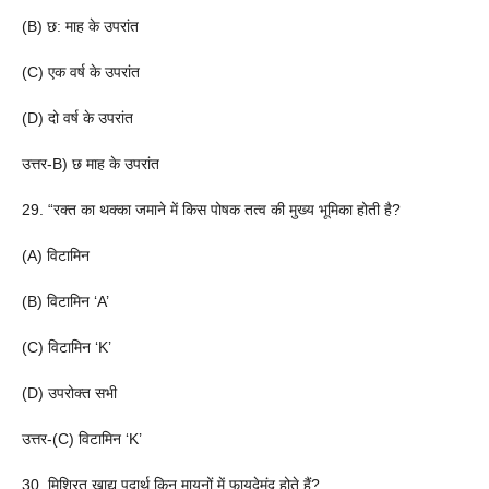
(B) छ: माह के उपरांत
(C) एक वर्ष के उपरांत
(D) दो वर्ष के उपरांत
उत्तर-B) छ माह के उपरांत
29. “रक्त का थक्का जमाने में किस पोषक तत्व की मुख्य भूमिका होती है?
(A) विटामिन
(B) विटामिन ‘A’
(C) विटामिन ‘K’
(D) उपरोक्त सभी
उत्तर-(C) विटामिन ‘K’
30. मिश्रित खाद्य पदार्थ किन मायनों में फायदेमंद होते हैं?