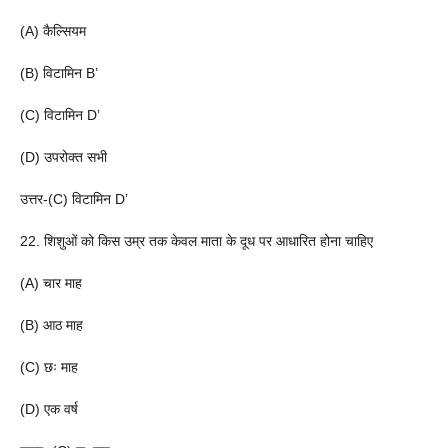
(A) कैल्सियम
(B) विटामिन B’
(C) विटामिन D’
(D) उपरोक्त सभी
उत्तर-(C) विटामिन D’
22. शिशुओं को किस उम्र तक केवल माता के दूध पर आधारित होना चाहिए
(A) चार माह
(B) आठ माह
(C) छः माह
(D) एक वर्ष