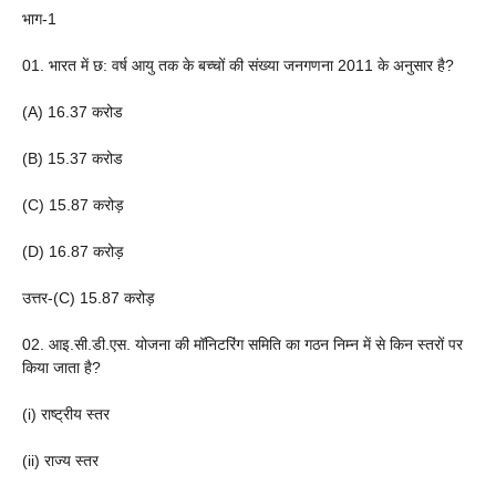
भाग-1
01. भारत में छ: वर्ष आयु तक के बच्चों की संख्या जनगणना 2011 के अनुसार है?
(A) 16.37 करोड
(B) 15.37 करोड
(C) 15.87 करोड़
(D) 16.87 करोड़
उत्तर-(C) 15.87 करोड़
02. आइ.सी.डी.एस. योजना की मॉनिटरिंग समिति का गठन निम्न में से किन स्तरों पर
किया जाता है?
(i) राष्ट्रीय स्तर
(ii) राज्य स्तर