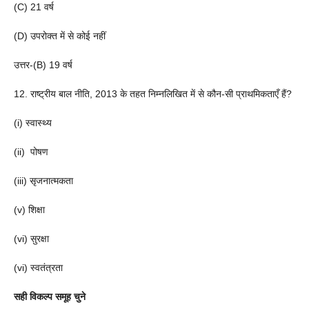
(C) 21 वर्ष
(D) उपरोक्त में से कोई नहीं
उत्तर-(B) 19 वर्ष
12. राष्ट्रीय बाल नीति, 2013 के तहत निम्नलिखित में से कौन-सी प्राथमिकताएँ हैं?
(i) स्वास्थ्य
(ii) पोषण
(iii) सृजनात्मकता
(v) शिक्षा
(vi) सुरक्षा
(vi) स्वतंत्रता
सही विकल्प समूह चुने