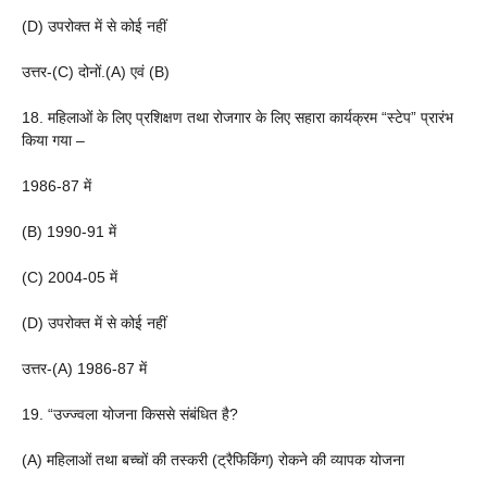
(D) उपरोक्त में से कोई नहीं
उत्तर-(C) दोनों.(A) एवं (B)
18. महिलाओं के लिए प्रशिक्षण तथा रोजगार के लिए सहारा कार्यक्रम “स्टेप” प्रारंभ
किया गया –
1986-87 में
(B) 1990-91 में
(C) 2004-05 में
(D) उपरोक्त में से कोई नहीं
उत्तर-(A) 1986-87 में
19. “उज्ज्वला योजना किससे संबंधित है?
(A) महिलाओं तथा बच्चों की तस्करी (ट्रैफिकिंग) रोकने की व्यापक योजना