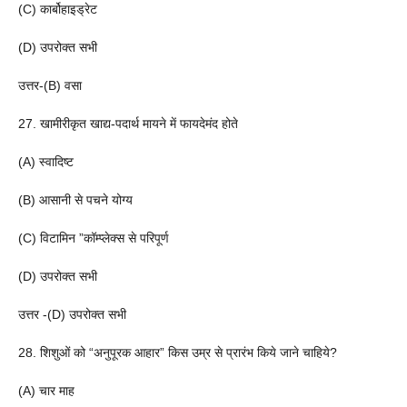
(C) कार्बोहाइड्रेट
(D) उपरोक्त सभी
उत्तर-(B) वसा
27. खामीरीकृत खाद्य-पदार्थ मायने में फायदेमंद होते
(A) स्वादिष्ट
(B) आसानी से पचने योग्य
(C) विटामिन ”कॉम्प्लेक्स से परिपूर्ण
(D) उपरोक्त सभी
उत्तर -(D) उपरोक्त सभी
28. शिशुओं को “अनुपूरक आहार” किस उम्र से प्रारंभ किये जाने चाहिये?
(A) चार माह