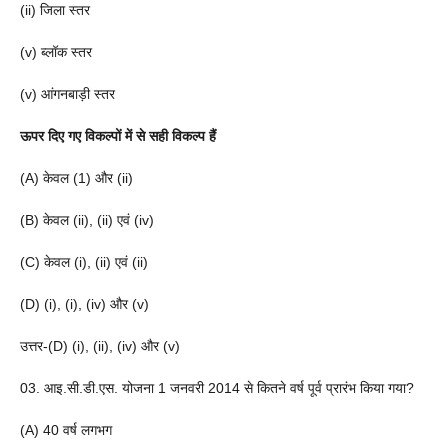
(ii) जिला स्तर
(v) ब्लॉक स्तर
(v) आंगनबाड़ी स्तर
ऊपर दिए गए विकल्पों में से सही विकल्प हैं
(A) केवल (1) और (ii)
(B) केवल (ii), (ii) एवं (iv)
(C) केवल (i), (ii) एवं (ii)
(D) (i), (i), (iv) और (v)
उत्तर-(D) (i), (ii), (iv) और (v)
03. आइ.सी.डी.एस. योजना 1 जनवरी 2014 से कितने वर्ष पूर्व प्रारंभ किया गया?
(A) 40 वर्ष लगभग