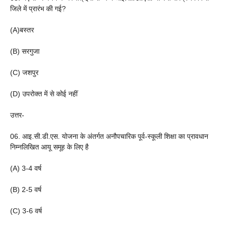
जिले में प्रारंभ की गई?
(A)बस्तर
(B) सरगुजा
(C) जशपुर
(D) उपरोक्त में से कोई नहीं
उत्तर-
06. आइ.सी.डी.एस. योजना के अंतर्गत अनौपचारिक पूर्व-स्कूली शिक्षा का प्रावधान
निम्नलिखित आयू समूह के लिए है
(A) 3-4 वर्ष
(B) 2-5 वर्ष
(C) 3-6 वर्ष