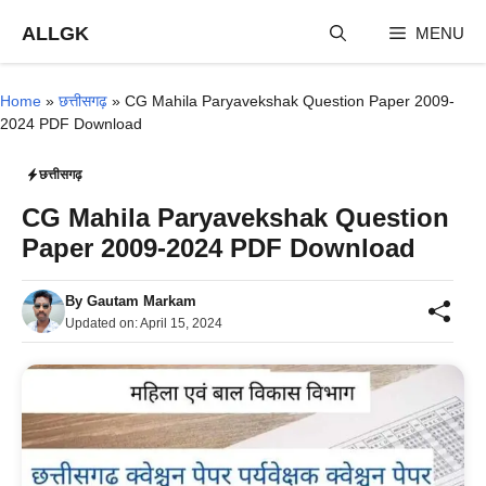
Skip
ALLGK
MENU
to
content
Home
»
छत्तीसगढ़
»
CG Mahila Paryavekshak Question Paper 2009-
2024 PDF Download
छत्तीसगढ़
CG Mahila Paryavekshak Question
Paper 2009-2024 PDF Download
By
Gautam Markam
Updated on:
April 15, 2024