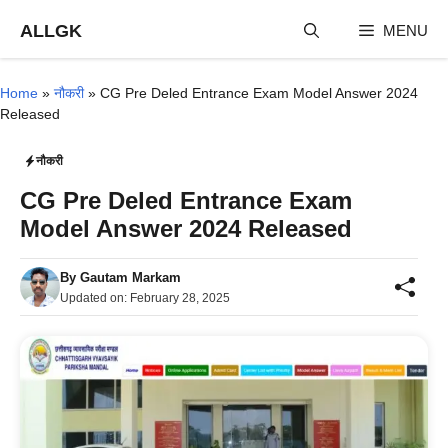
Skip
ALLGK
MENU
to
content
Home
»
नौकरी
»
CG Pre Deled Entrance Exam Model Answer 2024
Released
नौकरी
CG Pre Deled Entrance Exam
Model Answer 2024 Released
By
Gautam Markam
Updated on:
February 28, 2025