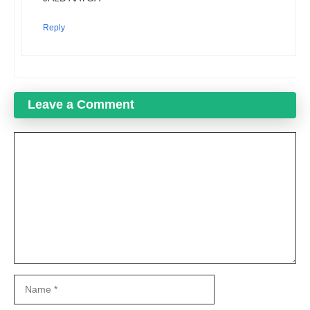
Reply
Leave a Comment
Comment
Name