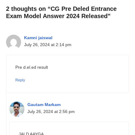
2 thoughts on “CG Pre Deled Entrance
Exam Model Answer 2024 Released”
Kamni jaiswal
July 26, 2024 at 2:14 pm
Pre d.el.ed result
Reply
Gautam Markam
July 26, 2024 at 2:56 pm
JALD AAYGA