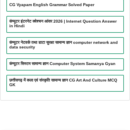
CG Vyapam English Grammar Solved Paper
कंप्यूटर इंटरनेट क्वेश्चन आंसर 2026 | Internet Question Answer
in Hindi
कंप्यूटर नेटवर्क तथा डाटा सुरक्षा सामान्य ज्ञान computer network and
data security
कंप्यूटर सिस्टम सामान्य ज्ञान Computer System Samanya Gyan
छत्तीसगढ़ में कला एवं संस्कृति सामान्य ज्ञान CG Art And Culture MCQ
GK