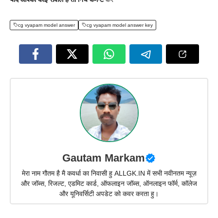
cg vyapam model answer
cg vyapam model answer key
Gautam Markam
मेरा नाम गौतम है मै कवर्धा का निवासी हु ALLGK.IN में सभी नवीनतम न्यूज़
और जॉब्स, रिजल्ट, एडमिट कार्ड, ऑफलाइन जॉब्स, ऑनलाइन फॉर्म, कॉलेज
और यूनिवर्सिटी अपडेट को कवर करता हु।