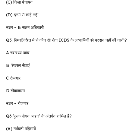
(C) जिला पंचायत
(D) इनमें से कोई नही
उत्तर – B सक्षम अधिकारी
Q5. निम्नलिखित में से कौन सी सेवा ICDS के लाभार्थियों को प्रदान नहीं की जाती?
A स्वास्थ्य जांच
B रेफरल सेवाएं
C रोजगार
D टीकाकरण
उत्तर – रोजगार
Q6.’पूरक पोषण आहार’ के अंतर्गत शामिल है?
(A) गर्भवती महिलायें