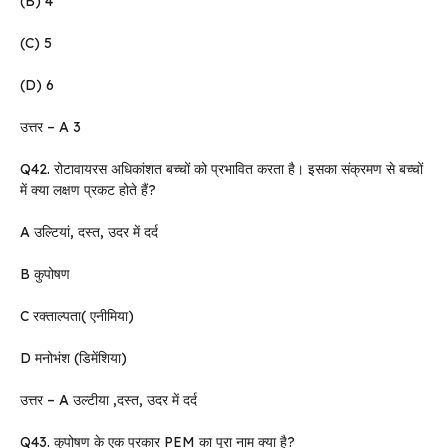
(B) 4
(C) 5
(D) 6
उत्तर – A 3
Q42. रोटावायरस अधिकांशत बच्चों को प्रभावित करता है। इसका संक्रमण से बच्चों
में क्या लक्षण प्रकट होते हैं?
A उल्टियां, दस्त, उदर में दर्द
B कुपोषण
C रक्ताल्पता( एनीमिया)
D मनोभंश (डिमेंशिया)
उत्तर – A उल्टीया ,दस्त, उदर में दर्द
Q43. कुपोषण के एक प्रकार PEM का पूरा नाम क्या है?