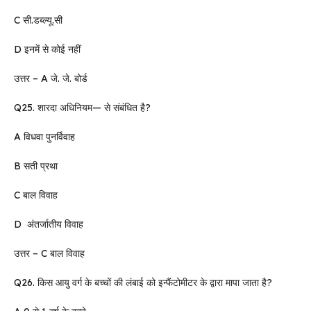
C सी.डब्ल्यू.सी
D इनमें से कोई नहीं
उत्तर – A जे. जे. बोर्ड
Q25. शारदा अधिनियम— से संबंधित है?
A विधवा पुनर्विवाह
B सती प्रथा
C बाल विवाह
D अंतर्जातीय विवाह
उत्तर – C बाल विवाह
Q26. किस आयु वर्ग के बच्चों की लंबाई को इन्फैंटोमीटर के द्वारा मापा जाता है?