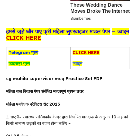
हमसे जुड़े और पाए फ्री महिला सुपरवाइजर
माडल पेपर
– ज्वाइन
CLICK HERE
Telegram ग्रुप
CLICK HERE
व्हाट्सएप ग्रुप
ज्वाइन
cg mahila supervisor mcq Practice Set PDF
महिला बाल विकास पेपर संबंधित महत्वपूर्ण प्रश्न उत्तर
महिला पर्यवेक्षक प्रैक्टिस सेट
2023
1. राष्ट्रीय स्वास्थ्य सांख्यिकीय केन्द्र द्वारा निर्धारित मानदण्ड के अनुसार 10 माह की
किसी सामान्य लड़की का वजन होना चाहिए –
(A) 9.5 कि.ग्रा.