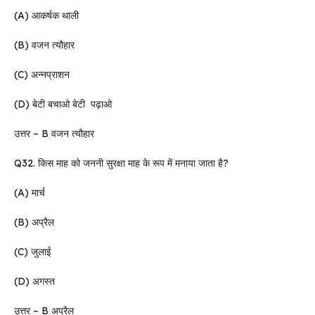
(A) आकर्षक थाली
(B) वजन त्यौहार
(C) अन्नप्राशन
(D) बेटी बचाओ बेटी पढ़ाओ
उत्तर – B वजन त्यौहार
Q32. किस माह को जननी सुरक्षा माह के रूप में मनाया जाता है?
(A) मार्च
(B) अप्रैल
(C) जुलाई
(D) अगस्त
उत्तर – B अप्रैल