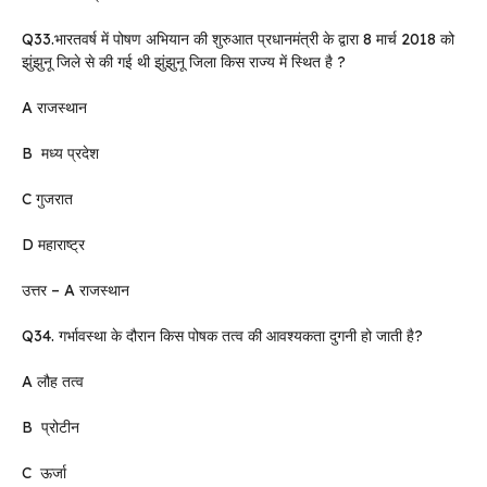
Q33.भारतवर्ष में पोषण अभियान की शुरुआत प्रधानमंत्री के द्वारा 8 मार्च 2018 को
झुंझुनू जिले से की गई थी झुंझुनू जिला किस राज्य में स्थित है ?
A राजस्थान
B मध्य प्रदेश
C गुजरात
D महाराष्ट्र
उत्तर – A राजस्थान
Q34. गर्भावस्था के दौरान किस पोषक तत्व की आवश्यकता दुगनी हो जाती है?
A लौह तत्व
B प्रोटीन
C ऊर्जा