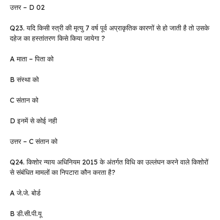
उत्तर – D 02
Q23. यदि किसी स्त्री की मृत्यु 7 वर्ष पूर्व अप्राकृतिक कारणों से हो जाती है तो उसके
दहेज का हस्तांतरण किसे किया जायेगा ?
A माता – पिता को
B संस्था को
C संतान को
D इनमें से कोई नही
उत्तर – C संतान को
Q24. किशोर न्याय अधिनियम 2015 के अंतर्गत विधि का उल्लंघन करने वाले किशोरों
से संबंधित मामलों का निपटारा कौन करता है?
A जे.जे. बोर्ड
B डी.सी.पी.यू