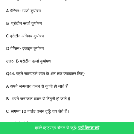
A पेप्सिन- ऊर्जा कुपोषण
B प्रोटीन ऊर्जा कुपोषण
C प्रोटीन अधिक्य कुपोषण
D पेप्सिन- एंजाइम कुपोषण
उत्तर- B प्रोटीन ऊर्जा कुपोषण
Q44. पहले सालपहले साल के अंत तक ज्यादातर शिशु-
A अपने जन्मजात वजन से दुगनी हो जाते हैं
B अपने जन्मजात वजन से तिगुनी हो जाते हैं
C लगभग 10 पाउंड वजन वृद्धि कर लेते हैं।
D इनमें से कोई नहीं
हमारे व्हाट्सएप चैनल से जुड़ें:
यहाँ क्लिक करें