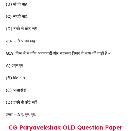
(B) पाँचवे माह
(C) सातवे माह
(D) इनमें से कोई नही
उत्तर – B पांचवे माह
Q19. निम्न में से कौन आंगनबाड़ी और स्वास्थ्य विभाग के मध्य की कड़ी है –
A) ए.एन.एम
(B) मितानीन
(C) आशादीदी
(D) इनमे से कोई नही
उत्तर – A ए. एन. एम.
CG Paryavekshak OLD Question Paper