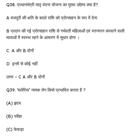
Q38. प्रधानमंत्री मातृ वंदना योजना का मुख्य उद्देश्य क्या है?
A मजदूरी की क्षति के बदले राशि को प्रोत्साहन के रूप में देना
B प्रदान की गई प्रोत्साहन राशि से गर्भवती महिलाओं एवं स्तनपान करवाने वाली
माताओं में स्वस्थ रहने के आचरण में सुधार होगा ।
C A और B दोनों
D इनमें से कोई नहीं
उत्तर – C A और B दोनों
Q39. ‘मलेरिया’ नामक रोग किसे प्रभावित करता है ?
(A) हृदय
(B) प्लीहा
(C) फेफड़ा