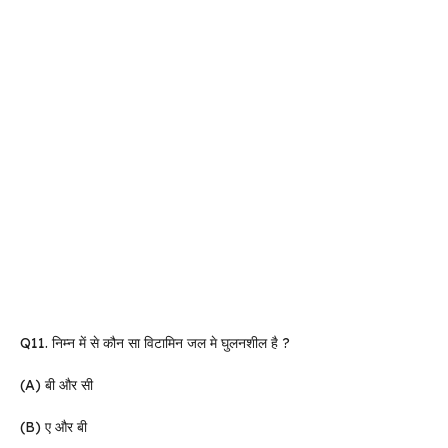
Q11. निम्न में से कौन सा विटामिन जल मे घुलनशील है ?
(A) बी और सी
(B) ए और बी