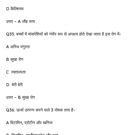
D कैल्शियम
उत्तर – A लौह तत्व
Q35. बच्चों में मांसपेशियों को गंभीर रूप से अपक्षय होते देखा जाता है इस रोग में-
A अस्थि भंगुरता
B सूखा रोग
C रक्ताल्पता
D बेरी बेरी
उत्तर – B सुखा रोग
Q36. ऊर्जा उत्पन्न करने वाले 3 पोषक तत्व है-
A विटामिन, प्रोटीन और खनिज