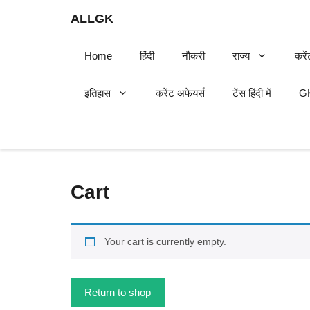
Skip
ALLGK
to
content
Home
हिंदी
नौकरी
राज्य
करें
इतिहास
करेंट अफेयर्स
टेंस हिंदी में
GK
Cart
Your cart is currently empty.
Return to shop