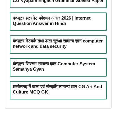
CG Vyapam English Grammar Solved Paper
कंप्यूटर इंटरनेट क्वेश्चन आंसर 2026 | Internet
Question Answer in Hindi
कंप्यूटर नेटवर्क तथा डाटा सुरक्षा सामान्य ज्ञान computer
network and data security
कंप्यूटर सिस्टम सामान्य ज्ञान Computer System
Samanya Gyan
छत्तीसगढ़ में कला एवं संस्कृति सामान्य ज्ञान CG Art And
Culture MCQ GK