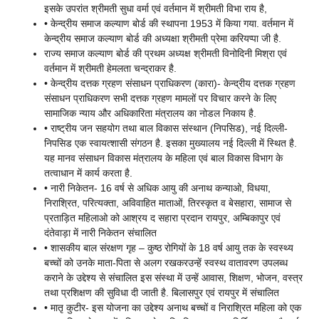
इसके उपरांत श्रीमती सुधा वर्मा एवं वर्तमान में श्रीमती विभा राय है,
• केन्द्रीय समाज कल्याण बोर्ड की स्थापना 1953 में किया गया. वर्तमान में
केन्द्रीय समाज कल्याण बोर्ड की अध्यक्षा श्रीमती प्रेमा करियप्पा जी है.
राज्य समाज कल्याण बोर्ड की प्रथम अध्यक्ष श्रीमती विनोदिनी मिश्रा एवं
वर्तमान में श्रीमती हेमलता चन्द्राकर है.
• केन्द्रीय दत्तक ग्रहण संसाधन प्राधिकरण (कारा)- केन्द्रीय दत्तक ग्रहण
संसाधन प्राधिकरण सभी दत्तक ग्रहण मामलों पर विचार करने के लिए
सामाजिक न्याय और अधिकारिता मंत्रालय का नोडल निकाय है.
• राष्ट्रीय जन सहयोग तथा बाल विकास संस्थान (निपसिड), नई दिल्ली-
निपसिड एक स्वायत्शासी संगठन है. इसका मुख्यालय नई दिल्ली में स्थित है.
यह मानव संसाधन विकास मंत्रालय के महिला एवं बाल विकास विभाग के
तत्वाधान में कार्य करता है.
• नारी निकेतन- 16 वर्ष से अधिक आयु की अनाथ कन्याओ, विधया,
निराश्रित, परित्यक्ता, अविवाहित माताओं, तिरस्कृत व बेसहारा, सामाज से
प्रताड़ित महिलाओ को आश्रय द सहारा प्रदान रायपुर, अम्बिकापुर एवं
दंतेवाड़ा में नारी निकेतन संचालित
• शासकीय बाल संरक्षण गृह – कुष्ठ रोगियों के 18 वर्ष आयु तक के स्वस्थ्य
बच्चों को उनके माता-पिता से अलग रखकरउन्हें स्वस्थ वातावरण उपलब्ध
कराने के उद्देश्य से संचालित इस संस्था में उन्हें आवास, शिक्षण, भोजन, वस्त्र
तथा प्रशिक्षण की सुविधा दी जाती है. बिलासपुर एवं रायपुर में संचालित
• मातृ कुटीर- इस योजना का उद्देश्य अनाथ बच्चों व निराश्रित महिला को एक