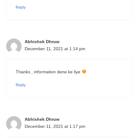
Reply
Abhishek Dhruw
December 11, 2021 at 1:14 pm
Thanks , information dene ke liye
Reply
Abhishek Dhruw
December 11, 2021 at 1:17 pm