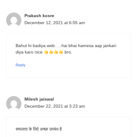
Prakash kosre
December 12, 2021 at 6:05 am
Bahut hi badiya web…..hai bhai hamesa aap jankari
diya karo nice
bro.
Reply
Milesh jaiswal
December 22, 2021 at 3:23 am
सफलता के लिऐ अच्छा उपबंध है