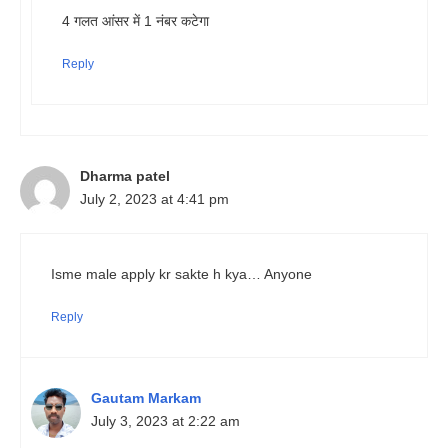
4 गलत आंसर में 1 नंबर कटेगा
Reply
Dharma patel
July 2, 2023 at 4:41 pm
Isme male apply kr sakte h kya… Anyone
Reply
Gautam Markam
July 3, 2023 at 2:22 am