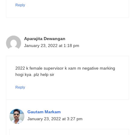
Reply
Aparajita Dewangan
January 23, 2022 at 1:18 pm
2022 k female supervisor k xam m negative marking
hogi kya .plz help sir
Reply
Gautam Markam
January 23, 2022 at 3:27 pm