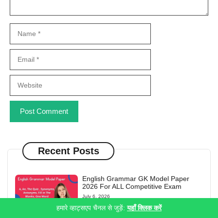
Name
Email
Website
Recent Posts
English Grammar GK Model Paper
2026 For ALL Competitive Exam
July 6, 2026
हमारे व्हाट्सएप चैनल से जुड़ें:
यहाँ क्लिक करें
CG Vyapam English Grammar Solved