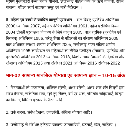
भ्रमण मुख्यमंत्री कन्या विवाह योजना, छत्तीसगढ़ महिला कोष की ऋण योजना, सक्षम
योजना, महिला स्वयं सहायता समूह एवं नारी निकेतन ।
8. महिला एवं बच्चों से संबंधित कानूनी प्रावधान
– बाल विवाह प्रतिषेध अधिनियम
2006 एवं नियम 2007, दहेज प्रतिषेध अधिनियम 1961, दहेज प्रतिषेध नियम
2004 टोनही प्रताड़ना निवारण के लिये कानून 2005, बाल श्रमिक (प्रतिषेध एवं
नियमन) अधिनियम 1986, घरेलू हिंसा से महिलाओं का संरक्षण अधिनियम 2005,
बाल अधिकार संरक्षण आयोग अधिनियम 2005, छत्तीसगढ़ राज्य महिला आयोग
अधिनियम 1995 कार्यस्थल पर महिलाओं का लैंगिक उत्पीड़न (निवारण, प्रतिषेध और
प्रतितोष) अधिनियम 2013 एवं नियम 2013, किशोर न्याय (बालकों की देखरेख और
संरक्षण) अधिनियम 2015 तथा संशोधन 2021 एवं नियम 2016 संशोधन-2022
भाग-02 सामान्य मानसिक योग्यता एवं सामान्य ज्ञान – 10-15 अंक
1. विषमताओं को पहचानना, आंकिक श्रेणी, अक्षर श्रेणी, अक्षर अंक और चित्रों द्वारा
संबंध देखना, सांकेतिक भाषा, छुपे हुए चित्र, वर्ग एवं अंक, गणितीय संक्रियाएँ, चित्रों
का मिलान, विभिन्न प्रकार के पैटर्न आदि।
2. तर्क करना, संबंध देखना, एनालॉजी, अंकिक योग्यता आदि।
3. छत्तीसगढ़ से संबंधित इतिहास सामान्य जानकारियों, घटनाएँ, खेल, साहित्य ।