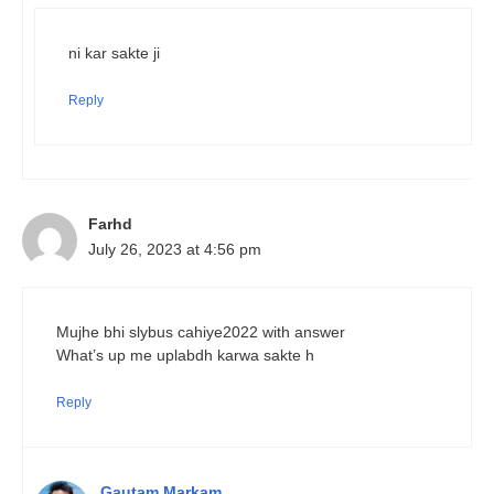
ni kar sakte ji
Reply
Farhd
July 26, 2023 at 4:56 pm
Mujhe bhi slybus cahiye2022 with answer
What’s up me uplabdh karwa sakte h
Reply
Gautam Markam