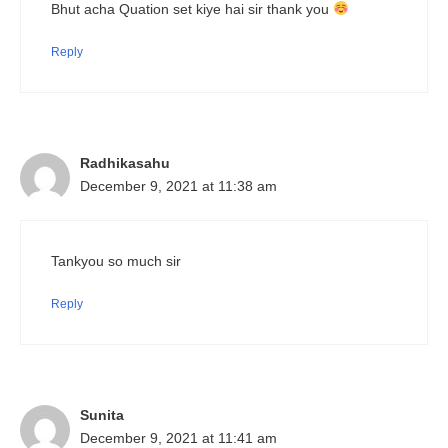
Bhut acha Quation set kiye hai sir thank you
Reply
Radhikasahu
December 9, 2021 at 11:38 am
Tankyou so much sir
Reply
Sunita
December 9, 2021 at 11:41 am