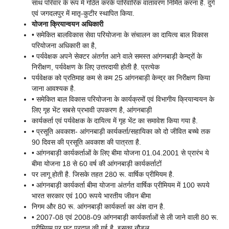
साथ परिवार के रूप में गठित करके पारिवारिक वातावरण निर्मित करना है. दुर्ग
एवं जगदलपुर में मातृ-कुटीर स्थापित किया.
योजना क्रियान्वयन अधिकारी
• समेकित बालविकास सेवा परियोजना के संचालन का दायित्व बाल विकास
परियोजना अधिकारी का है,
• पर्यवेक्षक अपने सेक्टर अंतर्गत आने वाले समस्त आंगनबाड़ी केन्द्रों के
निरीक्षण, पर्यवेक्षण के लिए उत्तरदायी होती है. प्रत्येक
पर्यवेक्षक को प्रतिमाह कम से कम 25 आंगनबाड़ी केन्द्र का निरीक्षण किया
जाना आवश्यक है.
• समेकित बाल विकास परियोजना के कार्यक्रमों एवं विभागीय क्रियान्वयन के
लिए गृह भेंट सबसे प्रभावी उपकरण है, आंगनबाड़ी
कार्यकर्ता एवं पर्यवेक्षक के दायित्व में गृह भेंट का समावेश किया गया है.
• प्रसूति अवकाश- आंगनबाड़ी कार्यकर्ता/सहायिका को दो जीवित बच्चे तक
90 दिवस की प्रसूति अवकाश की पात्रता है.
• आंगनबाड़ी कार्यकर्ताओं के लिए बीमा योजना 01.04.2001 से प्रारंभ ये
बीमा योजना 18 से 60 वर्ष की आंगनबाड़ी कार्यकर्ताटों
पर लागू होती है. जिसके तहत 280 रू. वार्षिक प्रीमियम है.
• आंगनबाड़ी कार्यकर्ता बीमा योजना अंतर्गत वार्षिक प्रीमियम में 100 रूपये
भारत सरकार एवं 100 रूपये भारतीय जीवन बीमा
निगम और 80 रू. आंगनबाड़ी कार्यकर्ता का अंश दान है.
• 2007-08 एवं 2008-09 आंगनबाड़ी कार्यकर्ताओं से ली जाने वाली 80 रू.
प्रीमियम पर छूट प्रदान की गई है. इसका नौडल