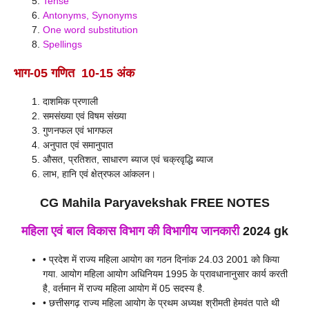
Tense
Antonyms, Synonyms
One word substitution
Spellings
भाग-05 गणित 10-15 अंक
दाशमिक प्रणाली
समसंख्या एवं विषम संख्या
गुणनफल एवं भागफल
अनुपात एवं समानुपात
औसत, प्रतिशत, साधारण ब्याज एवं चक्रवृद्धि ब्याज
लाभ, हानि एवं क्षेत्रफल आंकलन।
CG Mahila Paryavekshak FREE NOTES
महिला एवं बाल विकास विभाग की विभागीय जानकारी
2024 gk
• प्रदेश में राज्य महिला आयोग का गठन दिनांक 24.03 2001 को किया
गया. आयोग महिला आयोग अधिनियम 1995 के प्रावधानानुसार कार्य करती
है, वर्तमान में राज्य महिला आयोग में 05 सदस्य है.
• छत्तीसगढ़ राज्य महिला आयोग के प्रथम अध्यक्ष श्रीमती हेमवंत पाते थी