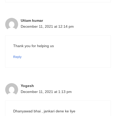
Uttam kumar
December 11, 2021 at 12:14 pm
Thank you for helping us
Reply
Yogesh
December 11, 2021 at 1:13 pm
Dhanyawad bhai , jankari dene ke liye