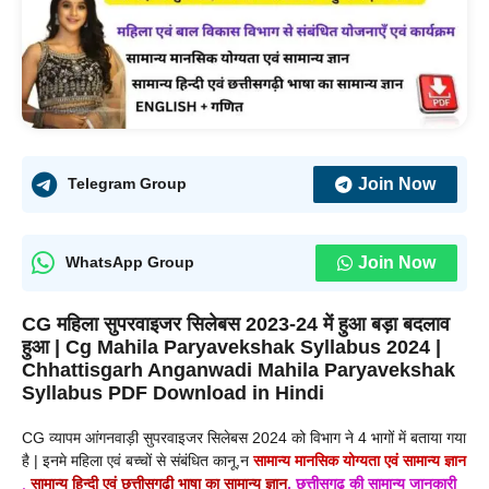
Join Now
Telegram Group
Join Now
WhatsApp Group
CG महिला सुपरवाइजर सिलेबस 2023-24 में हुआ बड़ा बदलाव
हुआ |
Cg Mahila Paryavekshak Syllabus
2024
|
Chhattisgarh Anganwadi Mahila Paryavekshak
Syllabus
PDF
Download in Hindi
CG व्यापम आंगनवाड़ी सुपरवाइजर सिलेबस 2024 को विभाग ने 4 भागों में बताया गया
है | इनमे महिला एवं बच्चों से संबंधित कानू,न
सामान्य मानसिक योग्यता एवं सामान्य ज्ञान
,
सामान्य हिन्दी एवं छत्तीसगढ़ी भाषा का सामान्य ज्ञान
, छत्तीसगढ़ की सामान्य जानकारी