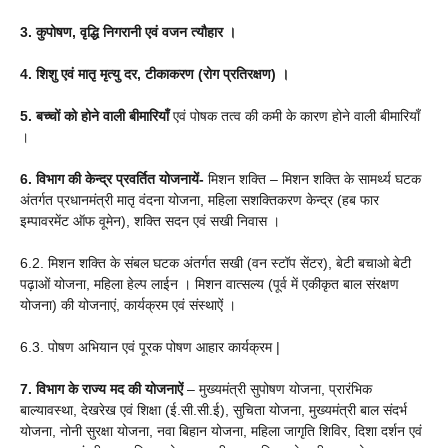
3. कुपोषण, वृद्धि निगरानी एवं वजन त्यौहार ।
4. शिशु एवं मातृ मृत्यु दर, टीकाकरण (रोग प्रतिरक्षण) ।
5. बच्चों को
होने वाली बीमारियाँ
एवं पोषक तत्व की कमी के कारण होने वाली बीमारियाँ
।
6. विभाग की केन्द्र प्रवर्तित योजनायें-
मिशन शक्ति – मिशन शक्ति के सामर्थ्य घटक
अंतर्गत प्रधानमंत्री मातृ वंदना योजना, महिला सशक्तिकरण केन्द्र (हब फार
इम्पावरमेंट ऑफ वूमेन), शक्ति सदन एवं सखी निवास ।
6.2. मिशन शक्ति के संबल घटक अंतर्गत सखी (वन स्टॉप सेंटर), बेटी बचाओ बेटी
पढ़ाओं योजना, महिला हेल्प लाईन । मिशन वात्सल्य (पूर्व में एकीकृत बाल संरक्षण
योजना) की योजनाएं, कार्यक्रम एवं संस्थाऐं ।
6.3. पोषण अभियान एवं पूरक पोषण आहार कार्यक्रम |
7. विभाग के राज्य मद की योजनाऐं
– मुख्यमंत्री सुपोषण योजना, प्रारंभिक
बाल्यावस्था, देखरेख एवं शिक्षा (ई.सी.सी.ई), सुचिता योजना, मुख्यमंत्री बाल संदर्भ
योजना, नोनी सुरक्षा योजना, नवा बिहान योजना, महिला जागृति शिविर, दिशा दर्शन एवं