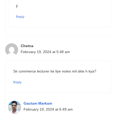
ji
Reply
Chetna
February 19, 2024 at 5:48 am
Sir commerce lecturer ke liye notes mil skte h kya?
Reply
Gautam Markam
February 19, 2024 at 6:49 am