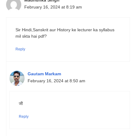
Madhurika Singh
February 16, 2024 at 8:19 am
Sir Hindi,Sanskrit aur History ke lecturer ka syllabus
mil skta hai pdf?
Reply
Gautam Markam
February 16, 2024 at 8:50 am
जी
Reply