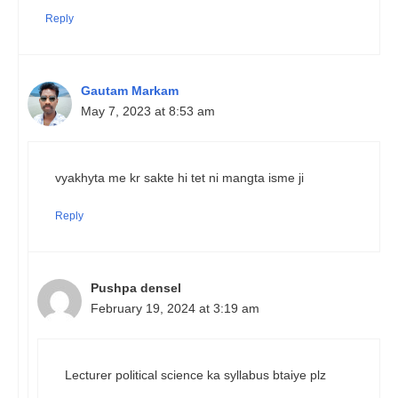
Reply
Gautam Markam
May 7, 2023 at 8:53 am
vyakhyta me kr sakte hi tet ni mangta isme ji
Reply
Pushpa densel
February 19, 2024 at 3:19 am
Lecturer political science ka syllabus btaiye plz