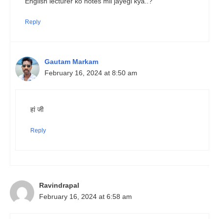
English lecturer ko notes mil jayegi kya..?
Reply
Gautam Markam
February 16, 2024 at 8:50 am
हां जी
Reply
Ravindrapal
February 16, 2024 at 6:58 am