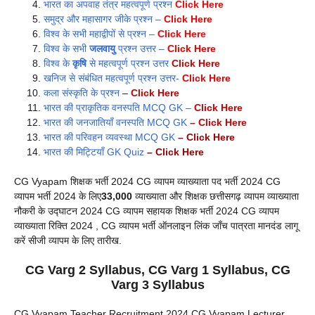
भारत का अपवाह तंत्र महत्वपूर्ण प्रश्न
Click Here
समुद्र और महासागर जीके प्रश्न –
Click Here
विश्व के सभी महाद्वीपों से प्रश्न –
Click Here
विश्व के सभी
जलवायु
प्रश्न उत्तर –
Click Here
विश्व के
कृषि
से महत्वपूर्ण प्रश्न उत्तर
Click Here
खनिज से संबंधित महत्वपूर्ण प्रश्न उत्तर-
Click Here
कला संस्कृति के प्रश्न
–
Click Here
भारत की प्राकृतिक वनस्पति MCQ GK –
Click Here
भारत की जनजातियाँ वनस्पति MCQ GK
– Click Here
भारत की परिवहन व्यवस्था MCQ GK
– Click Here
भारत की मिट्टियाँ GK Quiz
– Click Here
CG Vyapam शिक्षक भर्ती 2024 CG व्यापम व्याख्याता पद भर्ती 2024 CG
व्यापम भर्ती 2024 के लिए
33,000
व्याख्याता और शिक्षक छत्तीसगढ़ व्यापम व्याख्याता
नौकरी के उद्घाटन 2024 CG व्यापम सहायक शिक्षक भर्ती 2024 CG व्यापम
व्याख्याता रिक्ति 2024 , CG व्यापम भर्ती ऑनलाइन लिंक जाँच पात्रता मानदंड लागू
करें सीजी व्यापम के लिए तारीख.
CG Varg 2 Syllabus, CG Varg 1 Syllabus, CG
Varg 3 Syllabus
CG Vyapam Teacher Recruitment 2024 CG Vyapam Lecturer