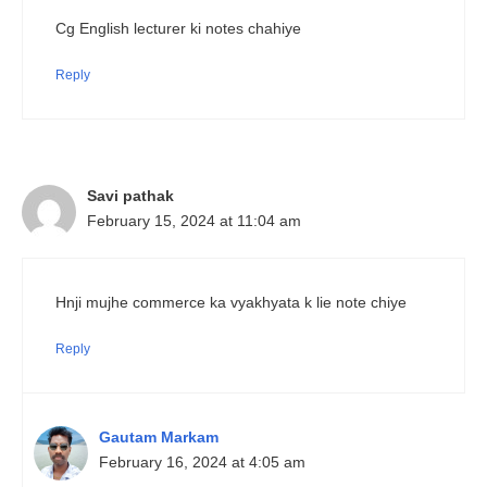
Cg English lecturer ki notes chahiye
Reply
Savi pathak
February 15, 2024 at 11:04 am
Hnji mujhe commerce ka vyakhyata k lie note chiye
Reply
Gautam Markam
February 16, 2024 at 4:05 am