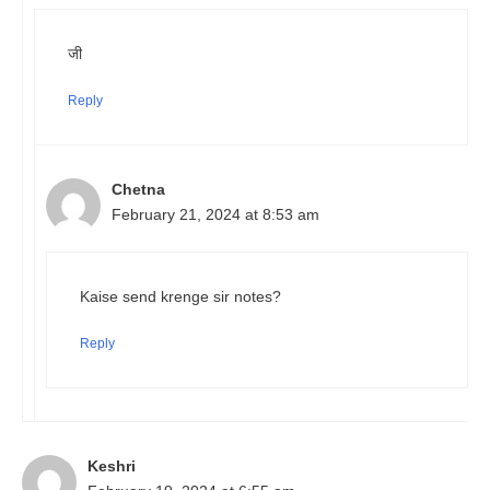
जी
Reply
Chetna
February 21, 2024 at 8:53 am
Kaise send krenge sir notes?
Reply
Keshri