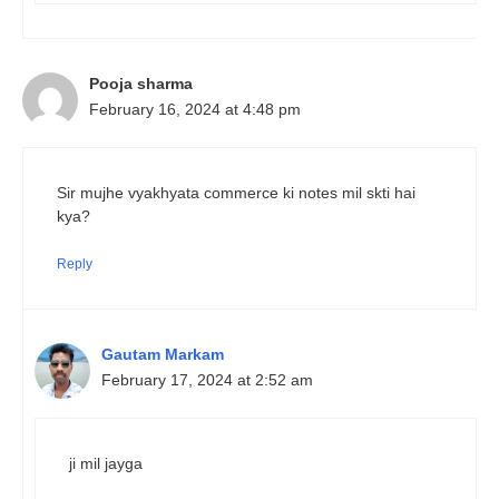
Pooja sharma
February 16, 2024 at 4:48 pm
Sir mujhe vyakhyata commerce ki notes mil skti hai
kya?
Reply
Gautam Markam
February 17, 2024 at 2:52 am
ji mil jayga