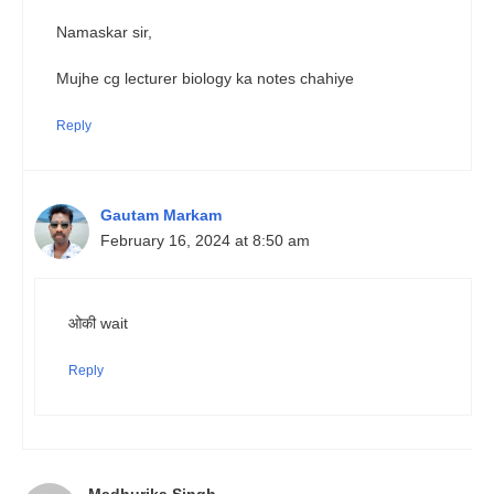
Namaskar sir,
Mujhe cg lecturer biology ka notes chahiye
Reply
Gautam Markam
February 16, 2024 at 8:50 am
ओकी wait
Reply