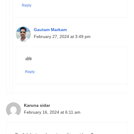
Reply
Gautam Markam
February 27, 2024 at 3:49 pm
ओके
Reply
Karuna sidar
February 16, 2024 at 6:11 am