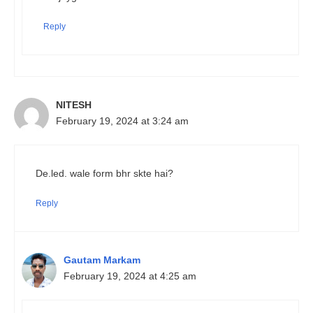
Reply
NITESH
February 19, 2024 at 3:24 am
De.led. wale form bhr skte hai?
Reply
Gautam Markam
February 19, 2024 at 4:25 am