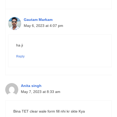
Gautam Markam
May 6, 2023 at 4:07 pm
ha ji
Reply
Anita singh
May 7, 2023 at 8:33 am
Bina TET clear wale form fill nhi kr skte Kya