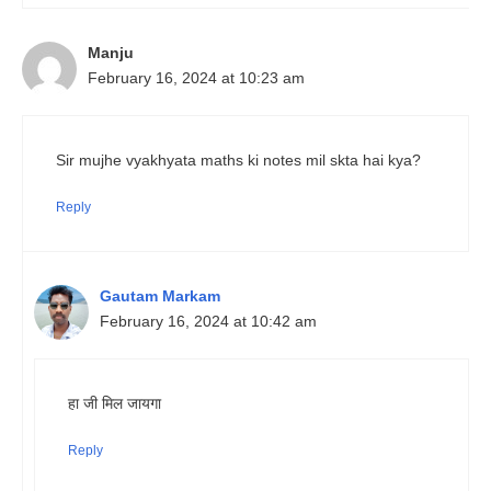
Manju
February 16, 2024 at 10:23 am
Sir mujhe vyakhyata maths ki notes mil skta hai kya?
Reply
Gautam Markam
February 16, 2024 at 10:42 am
हा जी मिल जायगा
Reply