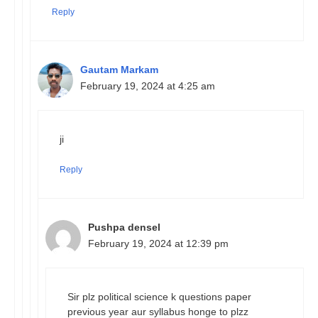
Reply
Gautam Markam
February 19, 2024 at 4:25 am
ji
Reply
Pushpa densel
February 19, 2024 at 12:39 pm
Sir plz political science k questions paper
previous year aur syllabus honge to plzz