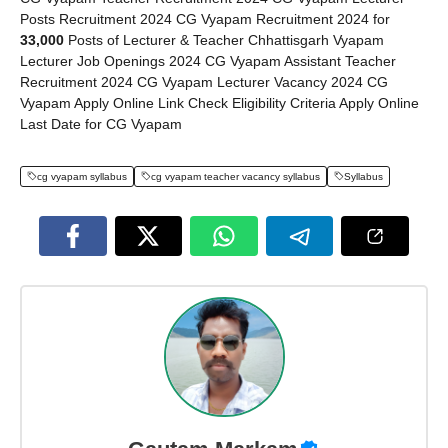
Posts Recruitment 2024 CG Vyapam Recruitment 2024 for
33,000
Posts of Lecturer & Teacher Chhattisgarh Vyapam
Lecturer Job Openings 2024 CG Vyapam Assistant Teacher
Recruitment 2024 CG Vyapam Lecturer Vacancy 2024 CG
Vyapam Apply Online Link Check Eligibility Criteria Apply Online
Last Date for CG Vyapam
cg vyapam syllabus
cg vyapam teacher vacancy syllabus
Syllabus