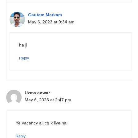
Gautam Markam
May 6, 2023 at 9:34 am
ha ji
Reply
Uzma anwar
May 6, 2023 at 2:47 pm
Ye vacancy all cg k liye hai
Reply