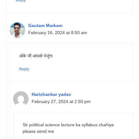
Reply
Gautam Markam
February 16, 2024 at 8:50 am
ओके जी आपको भेजूंगा
Reply
Harishankar yadav
February 27, 2024 at 2:50 pm
Sir political science lecture ka syllabus chahiye
please send me