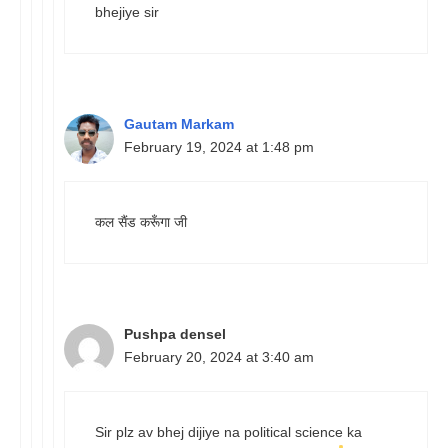
bhejiye sir
Gautam Markam
February 19, 2024 at 1:48 pm
कल सैंड करूँगा जी
Pushpa densel
February 20, 2024 at 3:40 am
Sir plz av bhej dijiye na political science ka