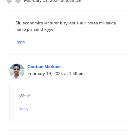
February 19, 2024 at 6:55 am
Sir, economics lecturer k syllabus aur notes mil sakta
hai to pls send kijiye
Reply
Gautam Markam
February 19, 2024 at 1:49 pm
ओके जी
Reply