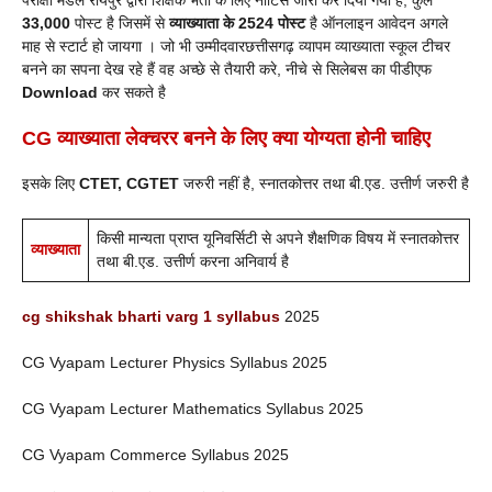
33,000
पोस्ट है जिसमें से
व्याख्याता के 2524
पोस्ट
है ऑनलाइन आवेदन अगले
माह से स्टार्ट हो जायगा । जो भी उम्मीदवारछत्तीसगढ़ व्यापम व्याख्याता स्कूल टीचर
बनने का सपना देख रहे हैं वह अच्छे से तैयारी करे, नीचे से सिलेबस का पीडीएफ
Download
कर सकते है
CG व्याख्याता लेक्चरर बनने के लिए क्या योग्यता होनी चाहिए
इसके लिए
CTET, CGTET
जरुरी नहीं है, स्नातकोत्तर तथा बी.एड. उत्तीर्ण जरुरी है
किसी मान्यता प्राप्त यूनिवर्सिटी से अपने शैक्षणिक विषय में स्नातकोत्तर
व्याख्याता
तथा बी.एड. उत्तीर्ण करना अनिवार्य है
cg shikshak bharti varg 1 syllabus
2025
CG Vyapam Lecturer Physics Syllabus 2025
CG Vyapam Lecturer Mathematics Syllabus 2025
CG Vyapam Commerce Syllabus 2025