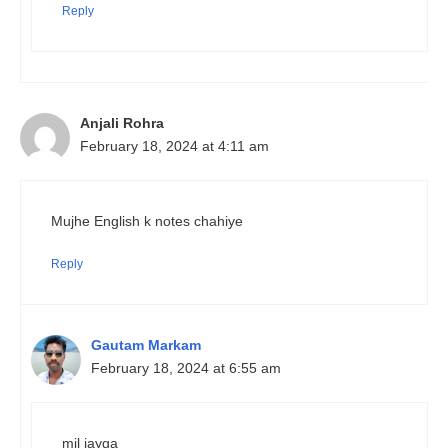
Reply
Anjali Rohra
February 18, 2024 at 4:11 am
Mujhe English k notes chahiye
Reply
Gautam Markam
February 18, 2024 at 6:55 am
mil jayga