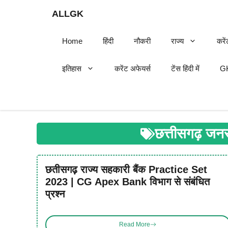
Skip
ALLGK
to
content
Home
हिंदी
नौकरी
राज्य
करें
इतिहास
करेंट अफेयर्स
टेंस हिंदी में
GK
छत्तीसगढ़ जन
छतीसगढ़ राज्य सहकारी बैंक Practice Set
2023 | CG Apex Bank विभाग से संबंधित
प्रश्न
Read More