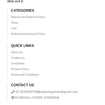
पब्लिश करते हैं।
CATEGORIES
Refund and Returns Policy
Shop
Cart
Refund and Returns Policy
QUICK LINKS
About Us
Contact us
Disclaimer
Privacy Policy
Terms and Conditions
CONTACT US
+91 9109266750
markamgautam@gmail.com
RAJMAHAL CHOWK KAWRDHA