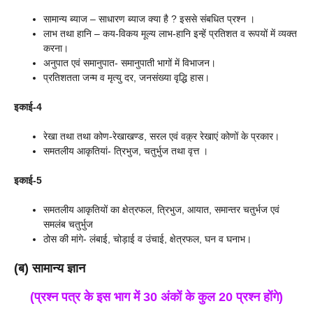
सामान्य ब्याज – साधारण ब्याज क्या है ? इससे संबधित प्रश्न ।
लाभ तथा हानि – कय-विकय मूल्य लाभ-हानि इन्हें प्रतिशत व रूपयों में व्यक्त
करना।
अनुपात एवं समानुपात- समानुपाती भागों में विभाजन।
प्रतिशतता जन्म व मृत्यु दर, जनसंख्या वृद्धि हास।
इकाई-4
रेखा तथा तथा कोण-रेखाखण्ड, सरल एवं वक़्र रेखाएं कोणों के प्रकार।
समतलीय आकृतियां- त्रिभुज, चतुर्भुज तथा वृत्त ।
इकाई-5
समतलीय आकृतियों का क्षेत्रफल, त्रिभुज, आयात, समान्तर चतुर्भज एवं
समलंब चतुर्भुज
ठोस की मांगे- लंबाई, चोड़ाई व उंचाई, क्षेत्रफल, घन व घनाभ।
(ब) सामान्य ज्ञान
(प्रश्न पत्र के इस भाग में 30 अंकों के कुल 20 प्रश्न होंगे)