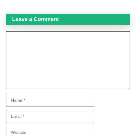
Leave a Comment
Comment
Name
Email
Website