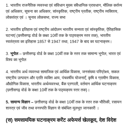
1. भारतीय राजनैतिक व्यवस्था एवं संविधान मुख्य संवैधानिक प्रावधान, मौलिक कर्तव्य
एवं अधिकार, सूचना का अधिकार, सांस्कृतिक, राष्ट्रीय प्रतीक, राष्ट्रीय व्यक्तित्व,
लोकतंत्र एवं । चुनाव लोकसभा, राज्य सभा
2. भारतीय इतिहास एवं राष्ट्रीय आंदोलन भारतीय सभ्यता एवं सांस्कृतिक, ऐतिहासिक
घटनाएं (छत्तीसगढ़ वोर्ड के कक्षा 10वीं तक के पाठ्यक्रम स्तर तक), भारतीय
स्वतंत्रता का इतिहास 1857 से 1947 तथा, 1947 के बाद का घटनाक्रम।
3.
भूगोल
– छत्तीसगढ़ वोर्ड के कक्षा 10वीं तक के स्तर तक सामान्य भूगोल, भारत एवं
विश्व का भूगोल
4. भारतीय अर्थ व्यवस्था सामाजिक एवं आर्थिक विकास, जनसंख्या परिप्रेक्ष्य, सकल
राष्ट्रीय उत्पादन और प्रति व्यक्ति आय, पंचवर्षीय योजनाएँ, कृषि व ग्रामीण विकास,
औद्योगिक विकास, भारतीय अर्थव्यवस्था, बैंक प्रणाली, वर्तमान आर्थिक घटनाक्रम
(छत्तीसगढ़ वोर्ड के कक्षा 10वीं तक के पाठ्यक्रम स्तर तक)।
5. सामान्य विज्ञान –
छत्तीसगढ़ वोर्ड के कक्षा 10वीं तक के स्तर तक भौतिकी, रसायन
शास्त्र एवं जीव तथा वनस्पति विज्ञान से संबंधित मूलभूत जानकारी ।
(स) समसामयिक घटनाक्रम करेंट अफेयर्स खेलकूद, देश विदेश