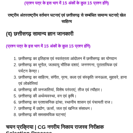
(प्रश्न पत्र के इस भाग में 15 अंकों के कुल 15 प्रश्न होंगे)
राष्ट्रीय अंतरराष्ट्रीय वर्तमान घटनाएं एवं
छत्तीसगढ़ से सम्बंधित सामान्य घटना
ऐ खेल
साहित्य
(द) छत्तीसगढ़ सामान्य ज्ञान जानकारी
(प्रश्न पत्र के इस भाग में 15 अंकों के कुल 15 प्रश्न होंगे)
छत्तीसगढ़ का इतिहास एवं स्वतंत्रता आंदोलन में छत्तीसगढ़ का योगदान
छत्तीसगढ़ का भूगोल, जलवायु भौतिक दशाएं. जनगणना, पुरातात्विक एवं
पर्यटन केन्द्र।
छत्तीसगढ़ का साहित्य, संगीत, नृत्य, कला एवं संस्कृति जनऊला, मुहावरे, हाना
एवं लोकोत्तियां
छत्तीसगढ़ की जनजातियां, विशेष परंपराएं, तीज एवं त्यौहार।
छत्तीसगढ़ की अर्थव्यवस्था, वन एवं कृषि।
छत्तीसगढ़ का प्रशासनिक ढांचा, स्थानीय शासन एवं पंचायती राज।
छत्तीसगढ़ में उद्योग, ऊर्जा, जल एवं खनिज संसाधन।
छत्तीसगढ़ की समसामयिक घटनाएं
चयन प्रक्रिया
| CG
नगरीय निकाय राजस्व निरीक्षक