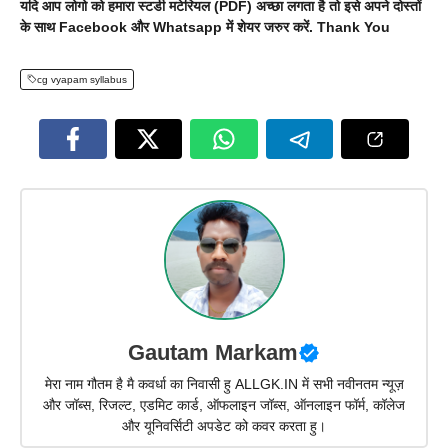
यदि आप लोगो को हमारा स्टडी मटेरियल (PDF) अच्छा लगता है तो इसे अपने दोस्तों
के साथ Facebook और Whatsapp में शेयर जरुर करें. Thank You
cg vyapam syllabus
Gautam Markam
मेरा नाम गौतम है मै कवर्धा का निवासी हु ALLGK.IN में सभी नवीनतम न्यूज़
और जॉब्स, रिजल्ट, एडमिट कार्ड, ऑफलाइन जॉब्स, ऑनलाइन फॉर्म, कॉलेज
और यूनिवर्सिटी अपडेट को कवर करता हु।