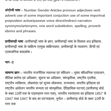
अंग्रेजी भाषा
– Number Gender Articles pronoun adjectives verb
adverb use of some important conjuction use of some importnat
preposition active/passive voice direct/indirect narration
synonyms/antonyms, one word substitution, spelling, proverb
idioms and phrases.
छत्तीसगढी भाषा
-छत्तीसगढ़ी भाषा के ज्ञान, छत्तीसगढ़ी भाषा के विकास अउ इतिहास,
छत्तीसगढ़ी भाषा के साहित्य प्रमुख साहित्यकार, छत्तीसगढ़ी के व्याकरण, हिन्दी एवं
प्रशासनिक शब्दकोश।
भाग -3
सामान्य ज्ञान
– भारतीय राजनैतिक व्यवस्था एवं संविधान – मुख्य संवैधानिक प्रावधान,
मौलिक कर्तव्य एवं अधिकार, सूचना का अधिकार, सांस्कृतिक, राष्ट्रीय प्रतीक,
राष्ट्रीय व्यक्तित्व, लोकतंत्र एवं चुनाव लोकसभा, राज्यसभा, भारतीय इतिहास एवं
राष्ट्रीय आंदोलन भारतीय सभ्यता एवं सांस्कृतिक, ऐतिहासिक घटनाएं (छत्तीसगढ़ बोर्ड
के कक्षा 10वीं तक के पाठ्यक्रम स्तर तक), भारतीय स्वतंत्रता का इतिहास 1857 से
1947 तथा 1947 के बाद का घटनाक्रम, भुगोल – छत्तीसगढ़ बोर्ड के कक्षा 10वीं के
स्तर तक