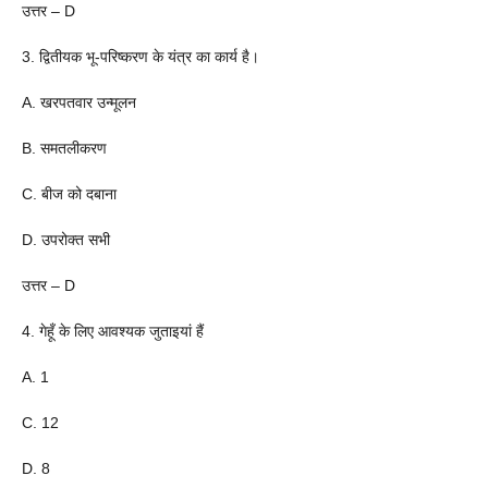
उत्तर – D
3. द्वितीयक भू-परिष्करण के यंत्र का कार्य है।
A. खरपतवार उन्मूलन
B. समतलीकरण
C. बीज को दबाना
D. उपरोक्त सभी
उत्तर – D
4. गेहूँ के लिए आवश्यक जुताइयां हैं
A. 1
C. 12
D. 8