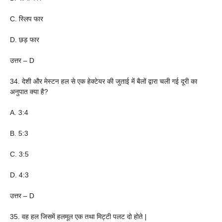
C. स्लिप फार
D. छड़ फार
उत्तर – D
34. देशी और मेस्टन हल से एक हेक्टेयर की जुताई में बैलों द्वारा चली गई दूरी का
अनुपात क्या है?
A. 3:4
B. 5:3
C. 3:5
D. 4:3
उत्तर – D
35. वह हल जिसमें हलमूल एक तथा मिट्टी पलट दो होते |