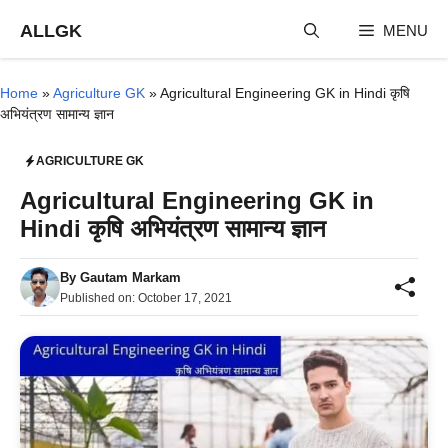
Skip
ALLGK
MENU
to
content
Home
»
Agriculture GK
»
Agricultural Engineering GK in Hindi कृषि
अभियंत्रण सामान्य ज्ञान
AGRICULTURE GK
Agricultural Engineering GK in
Hindi कृषि अभियंत्रण सामान्य ज्ञान
By
Gautam Markam
Published on:
October 17, 2021