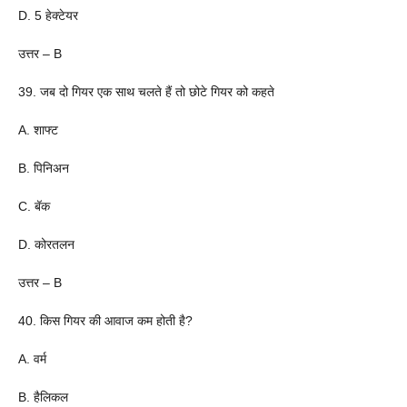
D. 5 हेक्टेयर
उत्तर – B
39. जब दो गियर एक साथ चलते हैं तो छोटे गियर को कहते
A. शाफ्ट
B. पिनिअन
C. बॅक
D. कोरतलन
उत्तर – B
40. किस गियर की आवाज कम होती है?
A. वर्म
B. हैलिकल