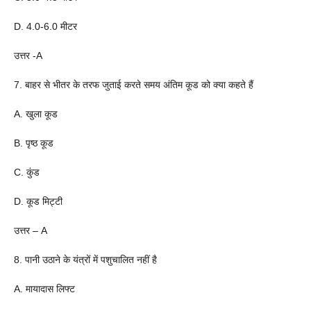
D. 4.0-6.0 मीटर
उत्तर -A
7. बाहर से भीतर के तरफ जुताई करते समय अंतिम कूड को क्या कहते हैं
A. खुला कूड
B. पृष्ठ कूड
C. कुंड
D. कूड मिट्टी
उत्तर – A
8. पानी उठाने के यंत्रों में पशुचालित नहीं है
A. मायादास लिफ्ट