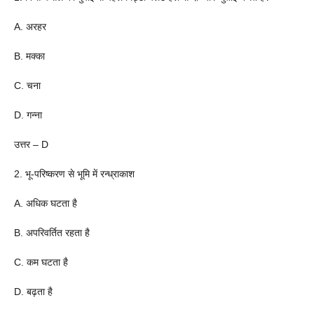
A. अरहर
B. मक्का
C. चना
D. गन्ना
उत्तर – D
2. भू-परिष्करण से भूमि में रन्ध्राकाश
A. अधिक घटता है
B. अपरिवर्तित रहता है
C. कम घटता है
D. बढ़ता है