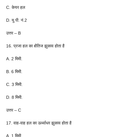
C. केयर हल
D. यू.पी. नं.2
उत्तर – B
16. प्रजा हल का क्षैतिज झुकाव होता है
A. 2 मिमी.
B. 6 मिमी.
C. 3 मिमी.
D. 8 मिमी.
उत्तर – C
17. वाह-वाह हल का ऊर्ध्वाधर झुकाव होता है
A. 1 मिमी.