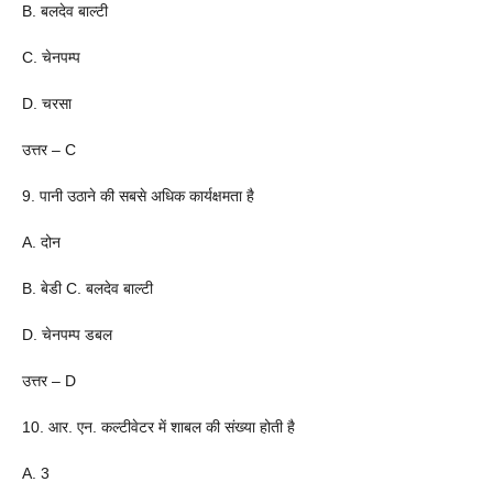
B. बलदेव बाल्टी
C. चेनपम्प
D. चरसा
उत्तर – C
9. पानी उठाने की सबसे अधिक कार्यक्षमता है
A. दोन
B. बेडी C. बलदेव बाल्टी
D. चेनपम्प डबल
उत्तर – D
10. आर. एन. कल्टीवेटर में शाबल की संख्या होती है
A. 3