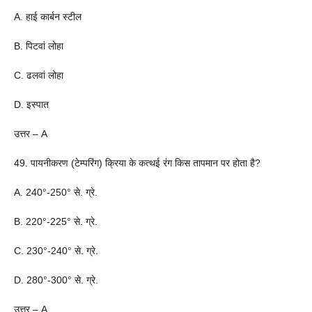
A. हाई कार्बन स्टील
B. पिटवां लोहा
C. ढलवां लोहा
D. इस्पात
उत्तर – A
49. पायनीकरण (टेम्परिंग) क्रिया के कत्थई रंग किस तापमान पर होता है?
A. 240°-250° से. ग्रे.
B. 220°-225° से. ग्रे.
C. 230°-240° से. ग्रे.
D. 280°-300° से. ग्रे.
उत्तर – A