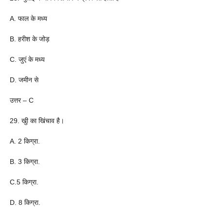
A. फाल के मध्य
B. हरीश के जोड़
C. जुएं के मध्य
D. जमीन से
उत्तर – C
29. खुी का खिंचाव है।
A. 2 किग्रा.
B. 3 किग्रा.
C.5 किग्रा.
D. 8 किग्रा.