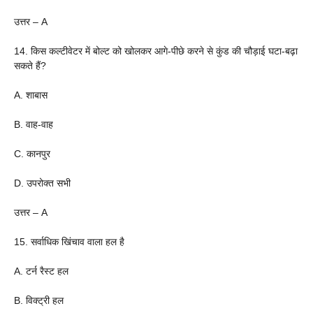
उत्तर – A
14. किस कल्टीवेटर में बोल्ट को खोलकर आगे-पीछे करने से कुंड की चौड़ाई घटा-बढ़ा
सकते हैं?
A. शाबास
B. वाह-वाह
C. कानपुर
D. उपरोक्त सभी
उत्तर – A
15. सर्वाधिक खिंचाव वाला हल है
A. टर्न रैस्ट हल
B. विक्ट्री हल