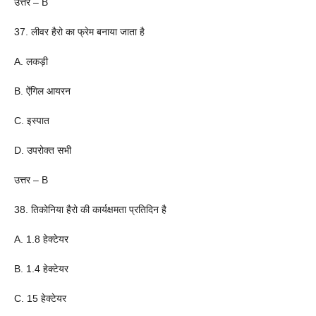
उत्तर – B
37. लीवर हैरो का फ्रेम बनाया जाता है
A. लकड़ी
B. ऐंगिल आयरन
C. इस्पात
D. उपरोक्त सभी
उत्तर – B
38. तिकोनिया हैरो की कार्यक्षमता प्रतिदिन है
A. 1.8 हेक्टेयर
B. 1.4 हेक्टेयर
C. 15 हेक्टेयर