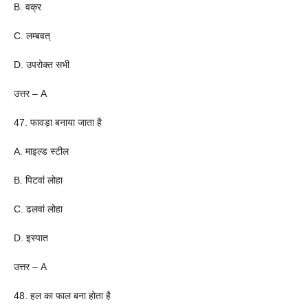
B. वक्र
C. लम्बवत्
D. उपरोक्त सभी
उत्तर – A
47. फावड़ा बनाया जाता है
A. माइल्ड स्टील
B. पिटवां लोहा
C. ढलवां लोहा
D. इस्पात
उत्तर – A
48. हल का फाल बना होता है