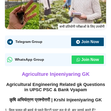
Join Now
Telegram Group
Join Now
WhatsApp Group
Agriculture Injeeniyaring GK
Agricultural Engineering
Related
gk
Questions
in UPSC PSC & Bank Vyapam
कृषि अभियंत्रण
प्रश्नोत्तरी
| Krshi Injeeniyaring GK
1. किस फसल की बुवाई से पहले मिट्टी पलट हल से दो बार जुताई करते हैं?