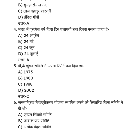
B) गुलज़ारीलाल नंदा
C) लाल बहादुर शास्त्री
D) इंदिरा गाँधी
उत्तर-A
भारत में प्रत्येक वर्ष किस दिन पंचायती राज दिवस मनाया जाता है-
A) 24 अप्रैल
B) 24 मई
C) 24 जून
D) 24 जुलाई
उत्तर-A
पी,के थुंगन समिति ने अपना रिपोर्ट कब दिया था-
A) 1975
B) 1980
C) 1988
D) 2002
उत्तर-C
जनतांत्रिक विकेंद्रीकरण योजना स्थापित करने की सिफारिश किस समिति ने
दी थी-
A) एमएल सिंघवी समिति
B) जीवीके राय समिति
C) अशोक मेहता समिति