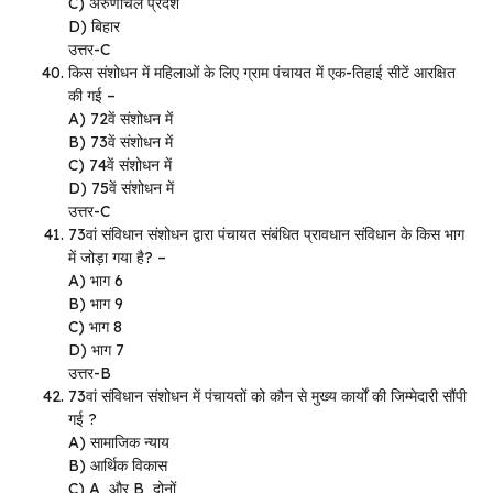
C) अरुणाचल प्रदेश
D) बिहार
उत्तर-C
किस संशोधन में महिलाओं के लिए ग्राम पंचायत में एक-तिहाई सीटें आरक्षित
की गई –
A) 72वें संशोधन में
B) 73वें संशोधन में
C) 74वें संशोधन में
D) 75वें संशोधन में
उत्तर-C
73वां संविधान संशोधन द्वारा पंचायत संबंधित प्रावधान संविधान के किस भाग
में जोड़ा गया है? –
A) भाग 6
B) भाग 9
C) भाग 8
D) भाग 7
उत्तर-B
73वां संविधान संशोधन में पंचायतों को कौन से मुख्य कार्यों की जिम्मेदारी सौंपी
गई ?
A) सामाजिक न्याय
B) आर्थिक विकास
C) A और B दोनों