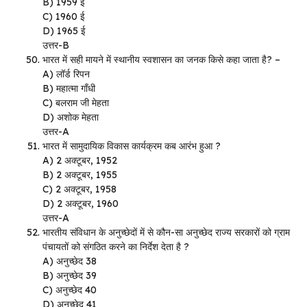
B) 1959 ई
C) 1960 ई
D) 1965 ई
उत्तर-B
भारत में सही मायने में स्थानीय स्वशासन का जनक किसे कहा जाता है? –
A) लॉर्ड रिपन
B) महात्मा गाँधी
C) बलराम जी मेहता
D) अशोक मेहता
उत्तर-A
भारत में सामुदायिक विकास कार्यक्रम कब आरंभ हुआ ?
A) 2 अक्टूबर, 1952
B) 2 अक्टूबर, 1955
C) 2 अक्टूबर, 1958
D) 2 अक्टूबर, 1960
उत्तर-A
भारतीय संविधान के अनुच्छेदों में से कौन-सा अनुच्छेद राज्य सरकारों को ग्राम
पंचायतों को संगठित करने का निर्देश देता है ?
A) अनुच्छेद 38
B) अनुच्छेद 39
C) अनुच्छेद 40
D) अनुच्छेद 41