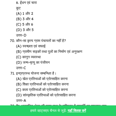
6. ईंधन एवं चारा
कूट
(A) 1 और 2
(B) 3 और 4
(C) 5 और 6
(D) 3 और 5
उत्तर-D
कौन-सा कृत्य ग्राम पंचायतों का नहीं है?
(A) स्वच्छता एवं सफाई
(B) ग्रामीण सड़कों तथा पुलों का निर्माण एवं अनुरक्षण
(C) कानून व्यवस्था
(D) जन्म-मृत्यु का पंजीयन
उत्तर-C
इन्द्रप्रस्थ योजना सम्बन्धित है।
(A) खेल प्रतिभाओं को प्रोत्साहित करना
(B) शिक्षा प्रतिभाओं को प्रोत्साहित करना
(C) कला प्रतिभाओं को प्रोत्साहित करना
(D) सांस्कृतिक प्रतिभाओं को प्रोत्साहित करना
उत्तर-A
गैर-अनुसूचित क्षेत्र की ग्राम सभा के सम्मिलन में गणपूर्ति का मापदण्ड क्या
हमारे व्हाट्सएप चैनल से जुड़ें:
यहाँ क्लिक करें
है?