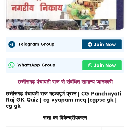
Join Now
Telegram Group
Join Now
WhatsApp Group
छत्तीसगढ़ पंचायती राज से संबंधित सामान्य जानकारी
छत्तीसगढ़ पंचायती राज महत्वपूर्ण प्रश्न | CG Panchayati
Raj GK Quiz | cg vyapam mcq |cgpsc gk |
cg gk
सत्ता का विकेन्द्रीयकरण