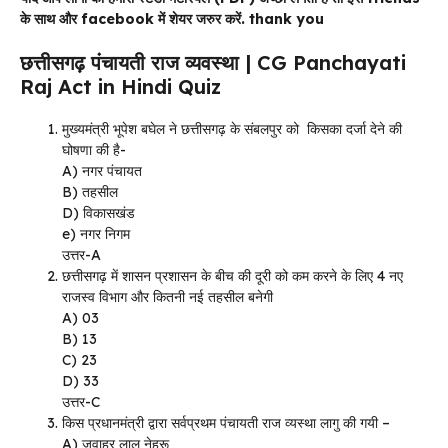
के साथ और facebook में शेयर जरुर करें. thank you
छत्तीसगढ़ पंचायती राज व्यवस्था | CG Panchayati
Raj Act in Hindi Quiz
मुख्यमंत्री भूपेश बघेल ने छत्तीसगढ़ के संबलपुर को किसका दर्जा देने की
घोषणा की है-
A) नगर पंचायत
B) तहसील
D) विकासखंड
e) नगर निगम
उत्तर-A
छत्तीसगढ़ में शासन प्रशासन के बीच की दूरी को कम करने के लिए 4 नए
राजस्व विभाग और कितनी नई तहसील बनेगी
A) 03
B) 13
C) 23
D) 33
उत्तर-C
किस प्रधानमंत्री द्वारा सर्वप्रथम पंचायती राज व्यस्था लागु की गयी –
A) जवाहर लाल नेहरू