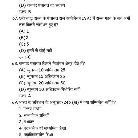
(D) जनपद पंचायत का सदस्य
उत्तर-B
छत्तीसगढ़ राज्य के पंचायत राज अधिनियम 1993 में राज्य गठन के बाद अभी
तक कितने संशोधन हुए है?
(A) 1
(B)2
(C) 3
(D) इनमें से कोई नहीं
उत्तर-C
जनपद पंचायत कितने निर्वाचन क्षेत्र होते हैं?
(A) न्यूनतम 10 अधिकतम 25
(B) न्यूनतम 15 अधिकतम 25
(C) न्यूनतम 20 अधिकतम 30
(D) न्यूनतम 10 अधिकतम निर्धारित नहीं
उत्तर-A
भारत के संविधान के अनुच्छेद-243 (ख) में क्या सम्मिलित नहीं है?
1. मत्स्य उद्योग
2. सामाजिक वानिकी
3, पथकर
4. प्राथमिक एवं माध्यमिक शिक्षा
5. महाविद्यालयीन शिक्षा