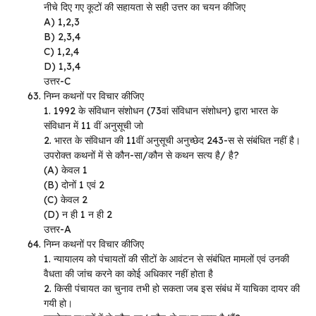
नीचे दिए गए कूटों की सहायता से सही उत्तर का चयन कीजिए
A) 1,2,3
B) 2,3,4
C) 1,2,4
D) 1,3,4
उत्तर-C
निम्न कथनों पर विचार कीजिए
1. 1992 के संविधान संशोधन (73वां संविधान संशोधन) द्वारा भारत के
संविधान में 11 वीं अनुसूची जो
2. भारत के संविधान की 11वीं अनुसूची अनुच्छेद 243-स से संबंधित नहीं है।
उपरोक्त कथनों में से कौन-सा/कौन से कथन सत्य है/ है?
(A) केवल 1
(B) दोनों 1 एवं 2
(C) केवल 2
(D) न ही 1 न ही 2
उत्तर-A
निम्न कथनों पर विचार कीजिए
1. न्यायालय को पंचायतों की सीटों के आवंटन से संबंधित मामलों एवं उनकी
वैधता की जांच करने का कोई अधिकार नहीं होता है
2. किसी पंचायत का चुनाव तभी हो सकता जब इस संबंध में याचिका दायर की
गयी हो।