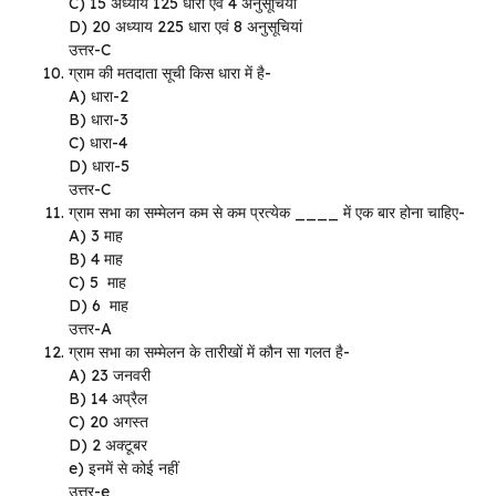
C) 15 अध्याय 125 धारा एवं 4 अनुसूचियां
D) 20 अध्याय 225 धारा एवं 8 अनुसूचियां
उत्तर-C
ग्राम की मतदाता सूची किस धारा में है-
A) धारा-2
B) धारा-3
C) धारा-4
D) धारा-5
उत्तर-C
ग्राम सभा का सम्मेलन कम से कम प्रत्येक ____ में एक बार होना चाहिए-
A) 3 माह
B) 4 माह
C) 5 माह
D) 6 माह
उत्तर-A
ग्राम सभा का सम्मेलन के तारीखों में कौन सा गलत है-
A) 23 जनवरी
B) 14 अप्रैल
C) 20 अगस्त
D) 2 अक्टूबर
e) इनमें से कोई नहीं
उत्तर-e