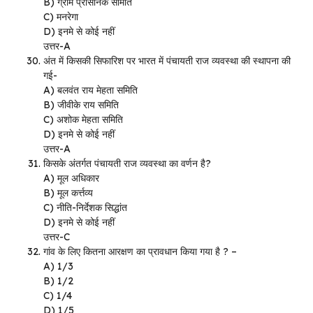
B) ग्राम प्रासनिक समिति
C) मनरेगा
D) इनमे से कोई नहीं
उत्तर-A
अंत में किसकी सिफारिश पर भारत में पंचायती राज व्यवस्था की स्थापना की
गई-
A) बलवंत राय मेहता समिति
B) जीवीके राय समिति
C) अशोक मेहता समिति
D) इनमे से कोई नहीं
उत्तर-A
किसके अंतर्गत पंचायती राज व्यवस्था का वर्णन है?
A) मूल अधिकार
B) मूल कर्त्तव्य
C) नीति-निर्देशक सिद्धांत
D) इनमे से कोई नहीं
उत्तर-C
गांव के लिए कितना आरक्षण का प्रावधान किया गया है ? –
A) 1/3
B) 1/2
C) 1/4
D) 1/5