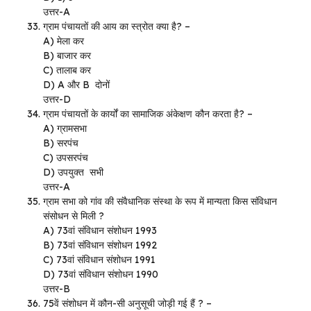
उत्तर-A
ग्राम पंचायतों की आय का स्त्रोत क्या है? –
A) मेला कर
B) बाजार कर
C) तालाब कर
D) A और B दोनों
उत्तर-D
ग्राम पंचायतों के कार्यों का सामाजिक अंकेक्षण कौन करता है? –
A) ग्रामसभा
B) सरपंच
C) उपसरपंच
D) उपयुक्त सभी
उत्तर-A
ग्राम सभा को गांव की संवैधानिक संस्था के रूप में मान्यता किस संविधान
संसोधन से मिली ?
A) 73वां संविधान संशोधन 1993
B) 73वां संविधान संशोधन 1992
C) 73वां संविधान संशोधन 1991
D) 73वां संविधान संशोधन 1990
उत्तर-B
75वें संशोधन में कौन-सी अनुसूची जोड़ी गई हैं ? –