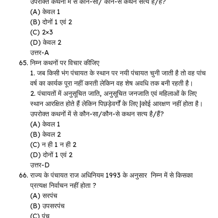
उपरोक्त कथनों में से कौन-सा/ कौन-से कथन सत्य है/हैं?
(A) केवल 1
(B) दोनों 1 एवं 2
(C) 2×3
(D) केवल 2
उत्तर-A
निम्न कथनों पर विचार कीजिए
1. जब किसी भंग पंचायत के स्थान पर नयी पंचायत चुनी जाती है तो वह पांच
वर्ष का कार्यक पूरा नहीं करती लेकिन वह शेष अवधि तक बनी रहती है।
2. पंचायतों में अनुसूचित जाति, अनुसूचित जनजाति एवं महिलाओं के लिए
स्थान आरक्षित होते हैं लेकिन पिछड़ेवर्गों के लिए |कोई आरक्षण नहीं होता है।
उपरोक्त कथनों में से कौन-सा/कौन-से कथन सत्य है/हैं?
(A) केवल 1
(B) केवल 2
(C) न ही 1 न ही 2
(D) दोनों 1 एवं 2
उत्तर-D
राज्य के पंचायत राज अधिनियम 1993 के अनुसार निम्न में से किसका
प्रत्यक्ष निर्वाचन नहीं होता ?
(A) सरपंच
(B) उपसरपंच
(C) पंच