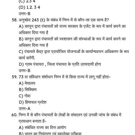
(C) 2.3 4
(D) 1.2. 3 4
उत्तर-B
अनुच्छेद 243 (द्द) के संबंध में निम्न में से कौन-सा एक सत्य है?
A) कानून द्वारा पंचायतों को राज्य सरकार के एजेंट के रूप में कार्य करने का
अधिकार दिया गया है
B) कानून द्वारा पंचायतों को स्वशासन की संस्थाओं के रूप में कार्य करने का
अधिकार दिया गया है
C) पंचायते केंद्र द्वारा प्रायोजित योजनाओं के कार्यान्यवयन अधिकरण के रूप
कार्य करेंगी.
D) ग्राम पंचायत , जिला पंचायत के प्रति उत्तरदायी होगा
उत्तर-B
73 वा संविधान संशोधन निम्न में से किस राज्य में लागू नहीं होता-
A) मेघालय
B) सिक्किम
C) गोवा
D) हिमाचल प्रदेश
उत्तर-A
निम्न में से कौन पंचायतों के लेखों के संचालन एवं उनकी जांच के संबंध में
प्रावधान बनाता है-
A) संबंधित राज्य का वित्त आयोग
B) भारत का नियंत्रण एवं महालेखा परीक्षक