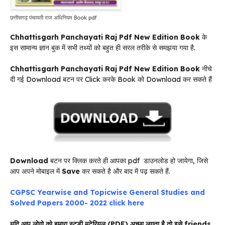
छत्तीसगढ़ पंचायती राज अधिनियम Book pdf
Chhattisgarh Panchayati Raj Pdf New Edition Book
के
इस सामान्य ज्ञान बुक में सभी तथ्यों को बहुत ही सरल तरीके से समझया गया है.
Chhattisgarh Panchayati Raj Pdf New Edition Book
नीचे
दी गई Download बटन पर Click करके Book को Download कर सकते हैं
Download
बटन पर क्लिक करते ही आपका pdf डाउनलोड हो जायेगा, जिसे
आप अपने मोबाइल में
Save
कर सकते है और बाद में पढ़ सकते हैं.
CGPSC Yearwise and Topicwise General Studies and
Solved Papers 2000- 2022 click here
यदि आप लोगो को हमारा स्टडी मटेरियल (PDF) अच्छा लगता है तो इसे friends