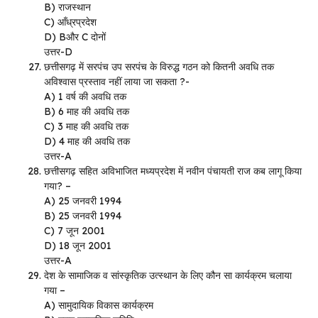
B) राजस्थान
C) आँध्रप्रदेश
D) Bऔर C दोनों
उत्तर-D
छत्तीसगढ़ में सरपंच उप सरपंच के विरुद्ध गठन को कितनी अवधि तक
अविश्वास प्रस्ताव नहीं लाया जा सकता ?-
A) 1 वर्ष की अवधि तक
B) 6 माह की अवधि तक
C) 3 माह की अवधि तक
D) 4 माह की अवधि तक
उत्तर-A
छत्तीसगढ़ सहित अविभाजित मध्यप्रदेश में नवीन पंचायती राज कब लागू किया
गया? –
A) 25 जनवरी 1994
B) 25 जनवरी 1994
C) 7 जून 2001
D) 18 जून 2001
उत्तर-A
देश के सामाजिक व सांस्कृतिक उत्स्थान के लिए कौन सा कार्यक्रम चलाया
गया –
A) सामुदायिक विकास कार्यक्रम