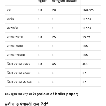
न्यूनतम
पद न्यूनतम अधिकतम
पच
10
20
160725
सरपंच
1
1
11664
उपसरपंच
1
1
11664
जनपद सदस्य
10
25
2979
जनपद अध्यक्ष
1
1
146
जनपद उपाध्यक्ष
1
1
146
जिला पंचायत सदस्य
10
35
400
जिला पंचायत अध्यक्ष
1
1
27
जिला पंचायत उपाध्यक्ष
1
1
27
CG चुनाव मत पत्र का रंग (colour of ballet paper)
छत्तीसगढ़ पंचायती राज Pdf