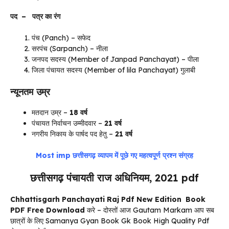
पद – पत्र का रंग
पंच (Panch) – सफेद
सरपंच (Sarpanch) – नीला
जनपद सदस्य (Member of Janpad Panchayat) – पीला
जिला पंचायत सदस्य (Member of lila Panchayat) गुलाबी
न्यूनतम उम्र
मतदान उम्र –
18 वर्ष
पंचायत निर्वाचन उम्मीदवार –
21 वर्ष
नगरीय निकाय के पार्षद पद हेतु –
21 वर्ष
Most imp छत्तीसगढ़ व्यापम में पूछे गए महत्वपूर्ण प्रश्न संग्रह
छत्तीसगढ़ पंचायती राज अधिनियम, 2021 pdf
Chhattisgarh Panchayati Raj Pdf New Edition Book
PDF Free Download
करे – दोस्तों आज Gautam Markam आप सब
छात्रों के लिए Samanya Gyan Book Gk Book High Quality Pdf