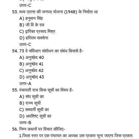
उत्तर-C
मध्य प्रान्त की जनपद योजना (1948) के निर्माता था
A) हनुमान सिंह
B) जी वि के राव
C) द्वारिका प्रसाद मिश्र
D) हरिराम सक्सेना
उत्तर-C
73 वे संविधान संशोधन का संबंध किससे है-
A) अनुच्छेद 40
B) अनुच्छेद 41
C) अनुच्छेद 42
D) अनुच्छेद 43
उत्तर-A
पंचायती राज किस सूची का विषय है-
A) संघ सूची का
B) राज्य सूची
C) समवर्ती सूची का
D) अवशिष्ट सूची का
उत्तर-B
निम्न कथनों पर विचार कीजिए-
1.जिला स्तर पर एक पंचायत का अध्यक्ष उस प्रकार चुना जाएगा जिस प्रकार