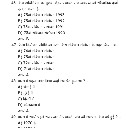
किस अधिनियम का मुख्य उद्देश्य पंचायत राज व्यवस्था को संवैधानिक दर्जा
प्रदान करना है-
A) 73वां संविधान संशोधन 1993
B) 73वां संविधान संशोधन 1992
C) 73वां संविधान संशोधन 1991
D) 73वां संविधान संशोधन 1990
उत्तर-B
जिला नियोजन समिति का गठन किस संविधान संशोधन के तहत किया गया-
A) 74वां संविधान संशोधन
B) 73वां संविधान संशोधन
C) 72वां संविधान संशोधन
D) 71वां संविधान संशोधन
उत्तर-A
भारत में पहला नगर निगम कहाँ स्थापित हुआ था ? –
A) चेन्नई में
B) मुंबई में
C) दिल्ली में
D) कोलकाता में
उत्तर-A
भारत में सबसे पहले राजस्थान में पंचायती राज की स्थापना किस वर्ष हुई ? –
A) 1970 ई