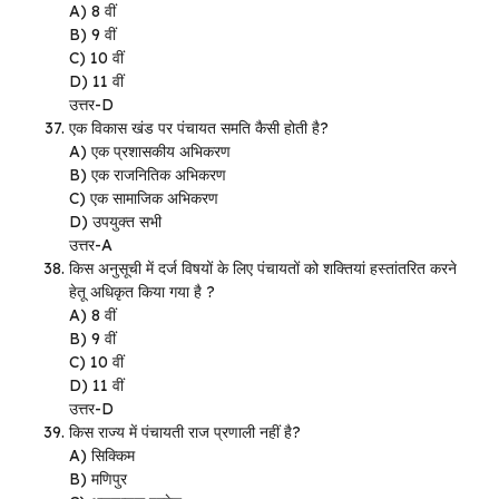
A) 8 वीं
B) 9 वीं
C) 10 वीं
D) 11 वीं
उत्तर-D
एक विकास खंड पर पंचायत समति कैसी होती है?
A) एक प्रशासकीय अभिकरण
B) एक राजनितिक अभिकरण
C) एक सामाजिक अभिकरण
D) उपयुक्त सभी
उत्तर-A
किस अनुसूची में दर्ज विषयों के लिए पंचायतों को शक्तियां हस्तांतरित करने
हेतू अधिकृत किया गया है ?
A) 8 वीं
B) 9 वीं
C) 10 वीं
D) 11 वीं
उत्तर-D
किस राज्य में पंचायती राज प्रणाली नहीं है?
A) सिक्किम
B) मणिपुर