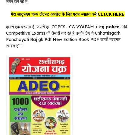
शेयर कर रहे है.
मेरा व्हाट्सएप ग्रुप लेटस्ट अपडेट के लिए ग्रुप ज्वाइन करे
CLICK HERE
हमारा एक प्रयास है जिससे हम CGPCS, CG VYAPAM +
cg
police
आदि
Competitive Exams की तैयारी कर रहे है उनके लिए ये Chhattisgarh
Panchayati Raj gk Pdf New Edition Book PDF काफी मददगार
साबित होगा.