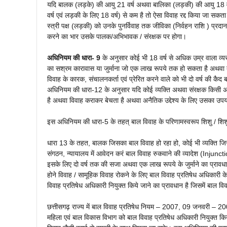
यदि बालक (लड़के) की आयु 21 वर्ष अथवा बालिका (लड़की) की आयु 18 वर्ष
वर्ष एवं लड़की के लिए 18 वर्ष) से कम है तो ऐसा विवाह रद्द किया जा सकत
स्त्री पक्ष (लड़की) को उनके पुनर्विवाह तक जीविका (निर्वहन राशि ) प्रद
करने का भार उसके पालक/अभिभावक / संरक्षक पर होगा।
अधिनियम की धारा- 9
के अनुसार कोई भी 18 वर्ष से अधिक उम्र वाला व्यस्
का सश्रम कारावास या जुर्माना जो एक लाख रूपये तक हो सकता है अथवा 
विवाह के कारक, संचालनकर्ता एवं प्रेरित करने वाले को भी दो वर्ष की कैद 
अधिनियम की धारा-12 के अनुसार यदि कोई व्यक्ति अथवा संरक्षक किसी अव्
है अथवा विवाह कराकर बेचता है अथवा अनैतिक उद्देश्य के लिए उसका उपयोग 
इस अधिनियम की धारा-5 के तहत् बाल विवाह के परिणामस्वरूप शिशु / शिशु
धारा 13 के तहत, बालक जिसका बाल विवाह हो रहा हो, कोई भी व्यक्ति जि
संगठन, न्यायालय में आवेदन करं बाल विवाह रुकवाने की व्यादेश (Injuncti
इसके लिए दो वर्ष तक की सजा अथवा एक लाख रूपये के जुर्माने का प्रावधा
होने विवाह / सामूहिक विवाह रोकने के लिए बाल विवाह प्रतिषेध अधिकारी क
विवाह प्रतिषेध अधिकारी नियुक्त किये जाने का प्रावधान है जिसमें बाल विव
छत्तीसगढ़ राज्य में बाल विवाह प्रतिषेध नियम – 2007, 09 जनवरी – 2008
महिला एवं बाल विकास विभाग को बाल विवाह प्रतिषेध अधिकारी नियुक्त किया