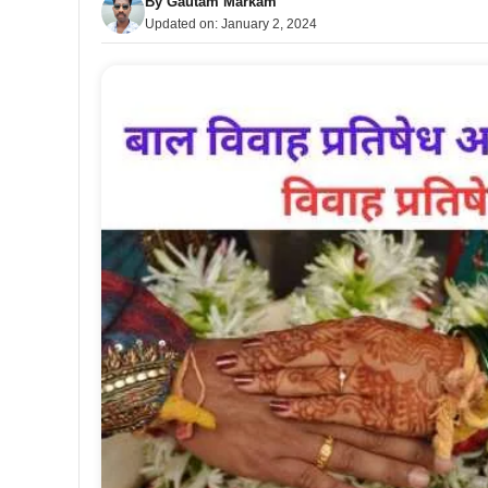
By
Gautam Markam
Updated on:
January 2, 2024