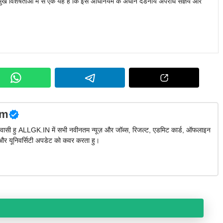
मुख विशेषताओं में से एक यह है कि इस अधिनियम के अधीन दंडनीय अपराध संज्ञेय और
am
ा निवासी हु ALLGK.IN में सभी नवीनतम न्यूज़ और जॉब्स, रिजल्ट, एडमिट कार्ड, ऑफलाइन
और यूनिवर्सिटी अपडेट को कवर करता हु।