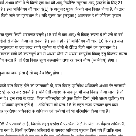
 अथवा दोनों में से किसी एक पक्ष की आयु निर्धारित न्यूनतम आयु (लड़के के लिए 21
ा है। इस अधिनियम की धारा 4(1) के अनुसार पुरूष जिसने बाल विवाह किया है, के द्वारा
ान किये जाने का प्रावधान है। यदि पुरूष पक्ष (लड़का ) अवयस्क है तो जीविका प्रदान
क पुरूष किसी अवयस्क स्त्री (18 वर्ष से कम आयु) से विवाह करता है तो उसे दो वर्ष
दोनों से दंडित किया जा सकता है। इतना ही नहीं अधिनियम की धारा 10 के तहत बाल
बामुशक्कत या एक लाख रुपये जुर्माना या दोनो से दंडित किये जाने का प्रावधान है।
यस्क बच्चे को कपटपूर्ण ढंग से अथवा धोखे से अथवा बलपूर्वक विवाह हेतु विक्रय करता
करता है, तो ऐसा विवाह शून्य कहलायेगा तथा रद्द करने योग्य (व्यर्थनीय) होगा ।
ओं का जन्म होता है तो वह वैध शिशु होगा ।
सको बाल विवाह होने को जानकारी हो, बाल विवाह प्रतिषेध अधिकारी अथवा गैर सरकारी
on) प्राप्त कर सकते है । यदि ऐसी व्यादेश के बावजूद भी बाल विवाह किया जाता है तो
न है। इस धारा के तहत, जिला मजिस्ट्रेट को कुछ विशेष दिनों (जैसे अक्षय तृतीया) पर
े अधिकार प्राप्त होते है । अधिनियम की धारा-16 के तहत राज्य सरकार द्वारा बाल
ाह प्रतिषेध अधिकारी के अधिकार एवं कर्त्तव्यों को भी परिभाषित किया गया है।
 से प्रभावशील है, जिसके तहत् प्रदेश में प्रत्येक जिले के जिला कार्यक्रम अधिकारी,
 गया है, जिन्हें प्रतिषेध अधिकारी के समस्त अधिकार प्रदान किये गये हैं ताकि बाल