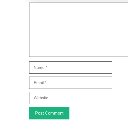
Comment
Name
Email
Website