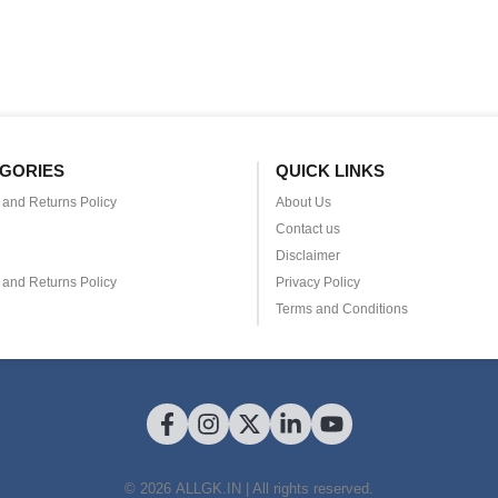
GORIES
QUICK LINKS
and Returns Policy
About Us
Contact us
Disclaimer
and Returns Policy
Privacy Policy
Terms and Conditions
© 2026 ALLGK.IN | All rights reserved.