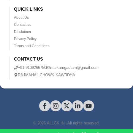
QUICK LINKS
About Us
Contact us
Disclaimer
Privacy Policy
Terms and Conditions
CONTACT US
+91 9109266750
markamgautam@gmail.com
RAJMAHAL CHOWK KAWRDHA
© 2026 ALLGK.IN | All rights reserved.