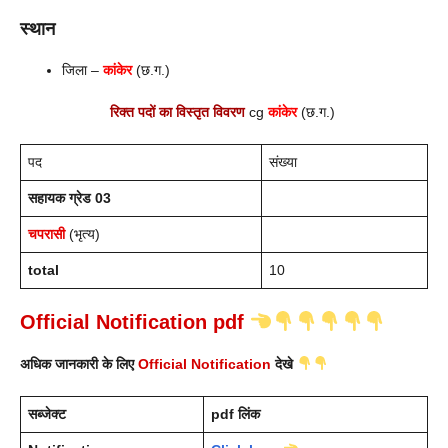
स्थान
जिला –
कांकेर
(छ.ग.)
रिक्त पदों का विस्तृत विवरण
cg
कांकेर
(छ.ग.)
पद
संख्या
सहायक ग्रेड 03
चपरासी
(भृत्य)
total
10
Official Notification pdf
अधिक जानकारी के लिए
Official Notification
देखे
सब्जेक्ट
pdf लिंक