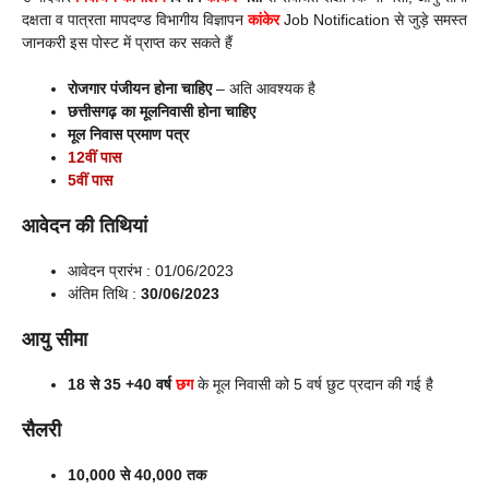
दक्षता व पात्रता मापदण्ड विभागीय विज्ञापन
कांकेर
Job Notification से जुड़े समस्त
जानकरी इस पोस्ट में प्राप्त कर सकते हैं
रोजगार पंजीयन होना चाहिए
– अति आवश्यक है
छत्तीसगढ़ का मूलनिवासी होना चाहिए
मूल निवास प्रमाण पत्र
12वीं पास
5वीं पास
आवेदन की तिथियां
आवेदन प्रारंभ : 01/06/2023
अंतिम तिथि :
30/06/2023
आयु सीमा
18 से 35 +40 वर्ष
छग
के मूल निवासी को 5 वर्ष छुट प्रदान की गई है
सैलरी
10,000 से 40,000 तक