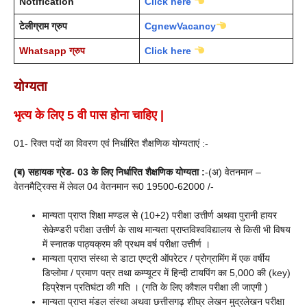
Notification
Click here
टेलीग्राम ग्रुप
CgnewVacancy
Whatsapp ग्रुप
Click here
योग्यता
भृत्य
के लिए 5 वी पास होना
चाहिए |
01- रिक्त पदों का विवरण एवं निर्धारित शैक्षणिक योग्यताएं :-
(ब) सहायक ग्रेड- 03 के लिए निर्धारित शैक्षणिक योग्यता :
-(अ) वेतनमान –
वेतनमैट्रिक्स में लेवल 04 वेतनमान रू0 19500-62000 /-
मान्यता प्राप्त शिक्षा मण्डल से (10+2) परीक्षा उत्तीर्ण अथवा पुरानी हायर
सेकेण्डरी परीक्षा उत्तीर्ण के साथ मान्यता प्राप्तविश्वविद्यालय से किसी भी विषय
में स्नातक पाठ्यक्रम की प्रथम वर्ष परीक्षा उत्तीर्ण ।
मान्यता प्राप्त संस्था से डाटा एण्ट्री ऑपरेटर / प्रोग्रामिंग में एक वर्षीय
डिप्लोमा / प्रमाण पत्र तथा कम्प्यूटर में हिन्दी टायपिंग का 5,000 की (key)
डिप्रेशन प्रतिघंटा की गति । (गति के लिए कौशल परीक्षा ली जाएगी )
मान्यता प्राप्त मंडल संस्था अथवा छत्तीसगढ़ शीघ्र लेखन मुद्रलेखन परीक्षा