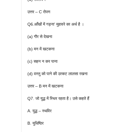
उत्तर – C रोपण
Q6.आँखों में गड़ना’ मुहावरे का अर्थ है ।
(a) गौर से देखना
(b) मन में खटकना
(c) सहन न कर पाना
(d) वस्तु को पाने की उत्कट लालसा रखना
उत्तर – B मन में खटकना
Q7. जो युद्ध में स्थिर रहता है। उसे कहते हैं
A. युद्ध – स्थविर
B. युधिष्ठिर