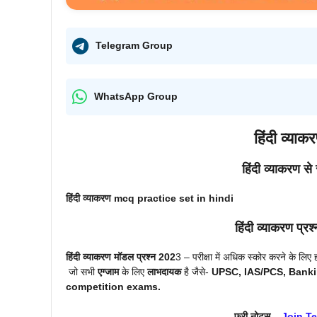
Telegram Group
WhatsApp Group
हिंदी व्य
हिंदी व्याकरण
से 
हिंदी व्याकरण
mcq practice set in hindi
हिंदी व्याकरण
प्रश्
हिंदी व्याकरण
मॉडल प्रश्न 202
3 – परीक्षा में अधिक स्कोर करने के लिए
जो सभी
एग्जाम
के लिए
लाभदायक
है जैसे-
UPSC, IAS/PCS, Banki
competition exams.
फ्री नोट्स –
Join T