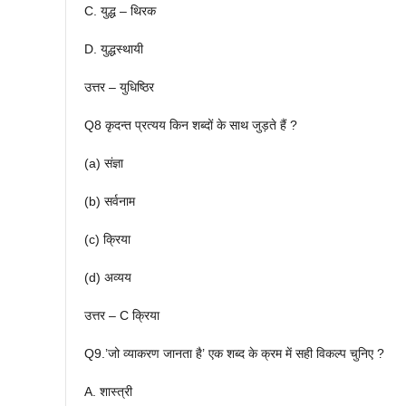
C. युद्ध – थिरक
D. युद्धस्थायी
उत्तर – युधिष्ठिर
Q8 कृदन्त प्रत्यय किन शब्दों के साथ जुड़ते हैं ?
(a) संज्ञा
(b) सर्वनाम
(c) क्रिया
(d) अव्यय
उत्तर – C क्रिया
Q9.’जो व्याकरण जानता है’ एक शब्द के क्रम में सही विकल्प चुनिए ?
A. शास्त्री