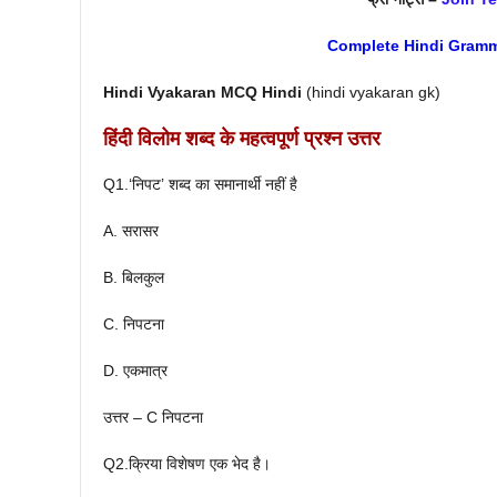
Complete Hindi Gram
Hindi Vyakaran
MCQ Hindi
(hindi vyakaran gk)
हिंदी विलोम शब्द के महत्वपूर्ण प्रश्न उत्तर
Q1.‘निपट’ शब्द का समानार्थी नहीं है
A. सरासर
B. बिलकुल
C. निपटना
D. एकमात्र
उत्तर – C निपटना
Q2.क्रिया विशेषण एक भेद है।