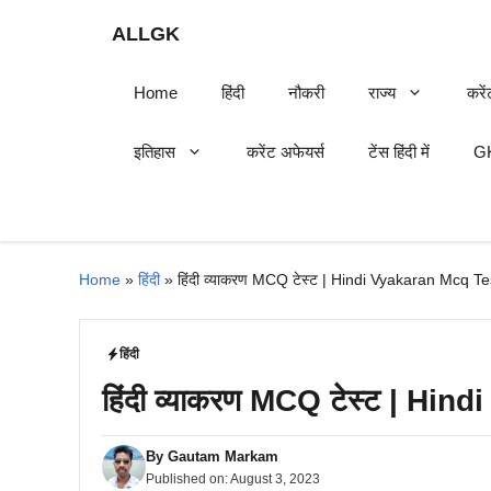
Skip
ALLGK
to
content
Home
हिंदी
नौकरी
राज्य
करें
इतिहास
करेंट अफेयर्स
टेंस हिंदी में
GK
Home
»
हिंदी
»
हिंदी व्याकरण MCQ टेस्ट | Hindi Vyakaran Mcq Te
हिंदी
हिंदी व्याकरण MCQ टेस्ट | Hi
By
Gautam Markam
Published on:
August 3, 2023