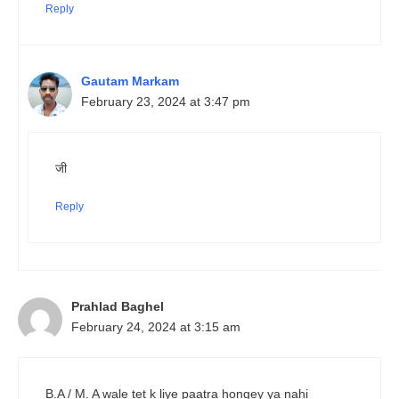
Reply
Gautam Markam
February 23, 2024 at 3:47 pm
जी
Reply
Prahlad Baghel
February 24, 2024 at 3:15 am
B.A / M. A wale tet k liye paatra hongey ya nahi