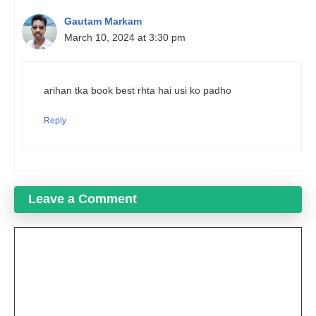
Gautam Markam
March 10, 2024 at 3:30 pm
arihan tka book best rhta hai usi ko padho
Reply
Leave a Comment
Comment