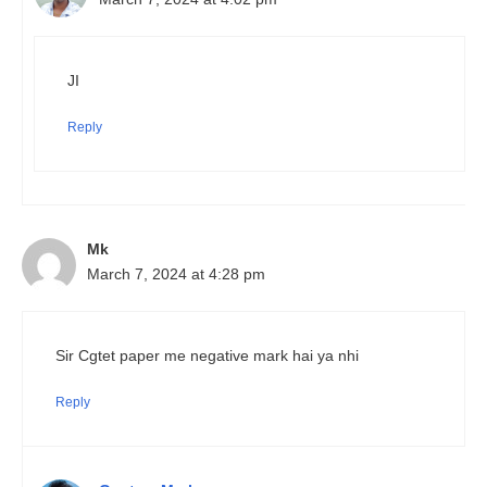
JI
Reply
Mk
March 7, 2024 at 4:28 pm
Sir Cgtet paper me negative mark hai ya nhi
Reply