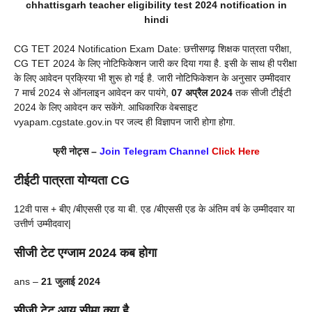
chhattisgarh teacher eligibility test 2024 notification in
hindi
CG TET 2024 Notification Exam Date: छत्तीसगढ़ शिक्षक पात्रता परीक्षा,
CG TET 2024 के लिए नोटिफिकेशन जारी कर दिया गया है. इसी के साथ ही परीक्षा
के लिए आवेदन प्रक्रिया भी शुरू हो गई है. जारी नोटिफिकेशन के अनुसार उम्मीदवार
7 मार्च 2024 से ऑनलाइन आवेदन कर पायंगे,
07 अप्रैल
2024
तक सीजी टीईटी
2024 के लिए आवेदन कर सकेंगे. आधिकारिक वेबसाइट
vyapam.cgstate.gov.in पर जल्द ही विज्ञापन जारी होगा होगा.
फ्री नोट्स –
Join Telegram Channel
Click Here
टीईटी पात्रता योग्यता CG
12वी पास + बीए /बीएससी एड या बी. एड /बीएससी एड के अंतिम वर्ष के उम्मीदवार या
उत्तीर्ण उम्मीदवार|
सीजी टेट एग्जाम 2024 कब होगा
ans –
21 जुलाई 2024
सीजी टेट आयु सीमा क्या है