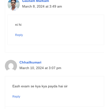
Gautam Markam
March 8, 2024 at 3:49 am
ni hi
Reply
Chhailkumari
March 10, 2024 at 3:07 pm
Eash exam se kya kya payda hai sir
Reply