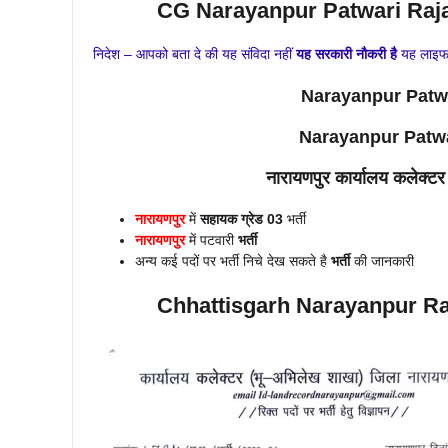
CG Narayanpur Patwari Rajas
निदेश – आपको बता दे की यह संविदा नहीं
यह सरकारी नौकरी है
यह लाइफ ट
Narayanpur Patw
Narayanpur
Patw
नारायणपुर
कार्यालय कलेक्टर
नारायणपुर
में
सहायक ग्रेड 03
भर्ती
नारायणपुर
में पटवारी
भर्ती
अन्य कई पदों पर भर्ती निचे देख सकते है
भर्ती
की जानकारी
Chhattisgarh Narayanpur
Ra