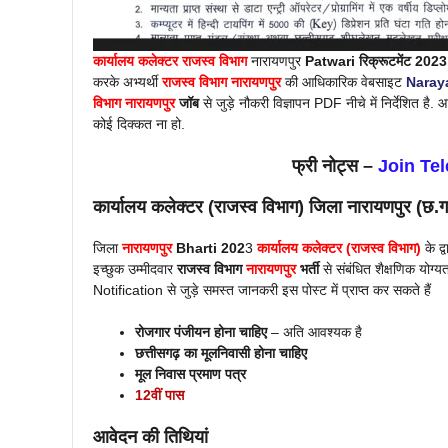
कार्यालय कलेक्टर
राजस्व विभाग
नारायणपुर
Patwari रिक्रूटमेंट 2023
करके अभ्यर्थी
राजस्व विभाग
नारायणपुर
की आधिकारिक वेबसाइट
Naraya
विभाग
नारायणपुर
जॉब
से जुड़े नौकरी विज्ञापन PDF नीचे में निर्देशित ह
कोई दिक्कत ना हो.
फ्री नोट्स –
Join Te
कार्यालय कलेक्टर (राजस्व विभाग) जिला नारायणपु
जिला
नारायणपुर
Bharti 202
3
कार्यालय कलेक्टर (राजस्व विभाग)
के द्
इच्छुक उम्मीदवार
राजस्व विभाग
नारायणपुर
भर्ती
से संबंधित शैक्षणिक योग्य
Notification से जुड़े समस्त जानकरी इस पोस्ट में प्राप्त कर सकते हैं
रोजगार पंजीयन होना चाहिए
– अति आवश्यक है
छत्तीसगढ़ का मूलनिवासी होना चाहिए
मूल निवास प्रमाण पत्र
12वीं पास
आवेदन की तिथियां