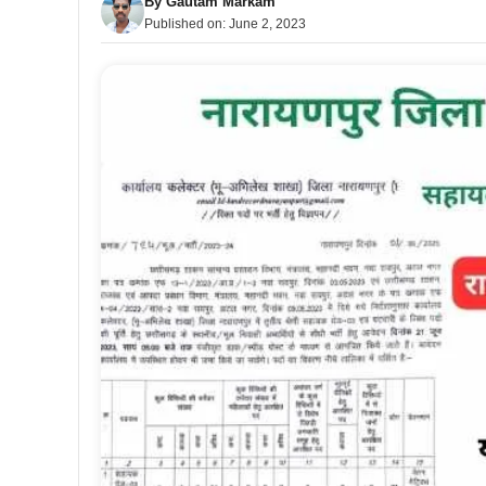
By
Gautam Markam
Published on:
June 2, 2023