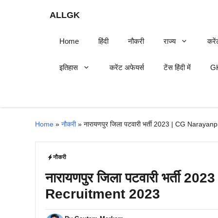
Skip
ALLGK
to
content
Home
हिंदी
नौकरी
राज्य
करें
इतिहास
करेंट अफेयर्स
टेंस हिंदी में
GK
Home
»
नौकरी
»
नारायणपुर जिला पटवारी भर्ती 2023 | CG Naraya
नौकरी
नारायणपुर जिला पटवारी भर्ती 2
Recruitment 2023