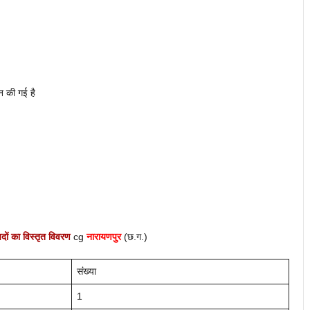
ान की गई है
पदों का विस्तृत विवरण
cg
नारायणपुर
(छ.ग.)
संख्या
1