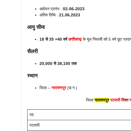
आवेदन प्रारंभ :
02-06-2023
अंतिम तिथि :
21.06.2023
आयु सीमा
18 से 35 +40 वर्ष
छत्तीसगढ़
के मूल निवासी को 5 वर्ष छुट प्रद
सैलरी
20,000 से 38,100 तक
स्थान
जिला –
नारायणपुर
(छ.ग.)
जिला
नारायणपुर
पटवारी
रिक्त 
पद
पटवारी