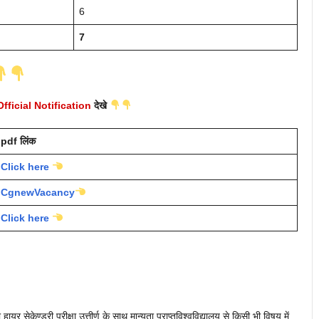
6
7
Official Notification
देखे
pdf लिंक
Click here
CgnewVacancy
Click here
 हायर सेकेण्डरी परीक्षा उत्तीर्ण के साथ मान्यता प्राप्तविश्वविद्यालय से किसी भी विषय में