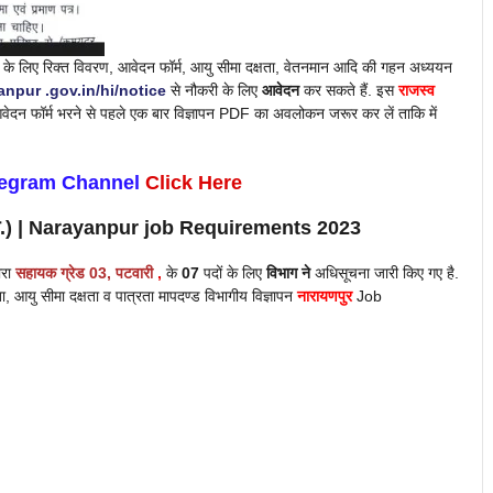
के लिए रिक्त विवरण, आवेदन फॉर्म, आयु सीमा दक्षता, वेतनमान आदि की गहन अध्ययन
npur .gov.in/hi/notice
से नौकरी के लिए
आवेदन
कर सकते हैं. इस
राजस्व
ै. आवेदन फॉर्म भरने से पहले एक बार विज्ञापन PDF का अवलोकन जरूर कर लें ताकि में
legram Channel
Click Here
र (छ.ग.) | Narayanpur job Requirements 2023
वारा
सहायक ग्रेड 03,
पटवारी
,
के
07
पदों के लिए
विभाग ने
अधिसूचना जारी किए गए है.
ता, आयु सीमा दक्षता व पात्रता मापदण्ड विभागीय विज्ञापन
नारायणपुर
Job