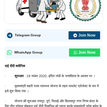
Join Now
Telegram Group
Join Now
WhatsApp Group
दाई दीदी क्लीनिक
·
शुरुआत
: 19 नवंबर 2020, इंदिरा गांधी के जन्‍मदिवस के अवसर पर ।
· मुख्यमंत्री शहरी स्‍लम स्‍वास्‍थ्‍य योजना के तहत पायलेट प्रोजेक्ट के रूप में
इसे शुरु किया गया ।
· योजना की शुरुआत रायपुर, दुर्ग, भिलाई और बिलासपुर नगर निगम क्षेत्र के
लिए तीन स्पेशल मोबाइल दाई दीदी स्किनिक को रवाना करके मुख्यमंत्री भूपेश बघेल के