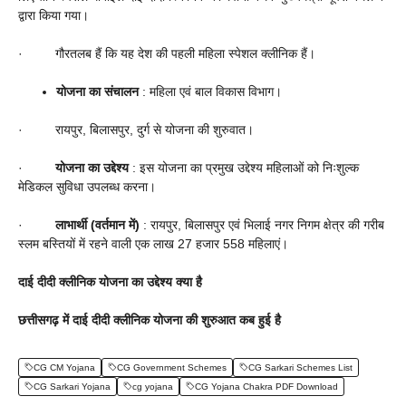
द्वारा किया गया।
· गौरतलब हैं कि यह देश की पहली महिला स्पेशल क्लीनिक हैं।
योजना का संचालन
: महिला एवं बाल विकास विभाग।
· रायपुर, बिलासपुर, दुर्ग से योजना की शुरुवात।
·
योजना का उद्देश्य
: इस योजना का प्रमुख उद्देश्य महिलाओं को निःशुल्क
मेडिकल सुविधा उपलब्ध करना।
·
लाभार्थी (वर्तमान में)
:
रायपुर, बिलासपुर एवं भिलाई नगर निगम क्षेत्र की गरीब
स्लम बस्तियों में रहने वाली एक लाख 27 हजार 558 महिलाएं।
दाई दीदी क्लीनिक योजना
का उद्देश्य क्या है
छत्तीसगढ़
में
दाई दीदी क्लीनिक
योजना
की शुरुआत कब हुई है
CG CM Yojana
CG Government Schemes
CG Sarkari Schemes List
CG Sarkari Yojana
cg yojana
CG Yojana Chakra PDF Download