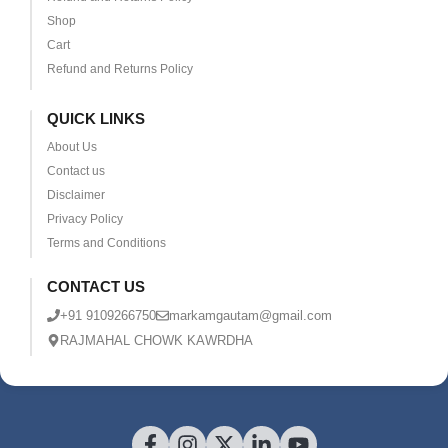
Shop
Cart
Refund and Returns Policy
QUICK LINKS
About Us
Contact us
Disclaimer
Privacy Policy
Terms and Conditions
CONTACT US
+91 9109266750
markamgautam@gmail.com
RAJMAHAL CHOWK KAWRDHA