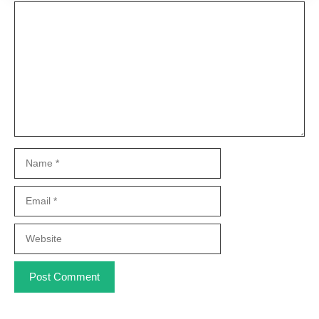
Comment
Name
Email
Website