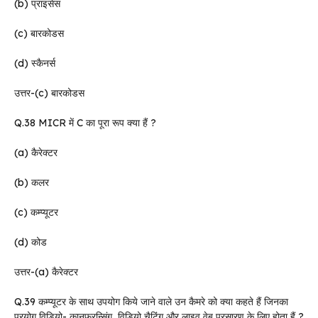
(b) प्राइसेस
(c) बारकोडस
(d) स्कैनर्स
उत्तर-(c) बारकोडस
Q.38 MICR में C का पूरा रूप क्या हैं ?
(a) कैरेक्टर
(b) कलर
(c) कम्प्यूटर
(d) कोड
उत्तर-(a) कैरेक्टर
Q.39 कम्प्यूटर के साथ उपयोग किये जाने वाले उन कैमरे को क्या कहते हैं जिनका
प्रयोग विडियो- कानफरन्सिंग, विडियो चैटिंग और लाइव वेब प्रसारण के लिए होता हैं ?