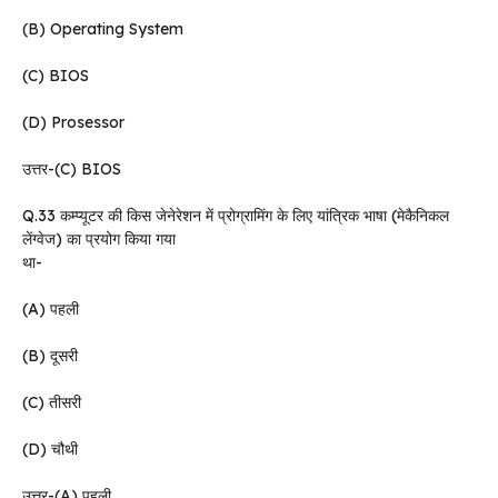
(B) Operating System
(C) BIOS
(D) Prosessor
उत्तर-(C) BIOS
Q.33 कम्प्यूटर की किस जेनेरेशन में प्रोग्रामिंग के लिए यांत्रिक भाषा (मेकैनिकल
लेंग्वेज) का प्रयोग किया गया
था-
(A) पहली
(B) दूसरी
(C) तीसरी
(D) चौथी
उत्तर-(A) पहली