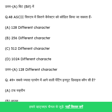
उत्तर-(A) बिट (Bit) में
Q.48 ASCII सिस्टम में कितने कैरेक्टर को कोडित किया जा सकता हैं-
(A) 128 Different character
(B) 256 Different character
(C) 512 Different character
(D) 1024 Different characte
उत्तर-(A) 128 Different character
Q. 49• सबसे ज्यादा प्रयोग में आने वाली पेंटिंग इनपुट डिवाइस कौन सी है?
(A) टच स्क्रीन
(B) माउस
हमारे व्हाट्सएप चैनल से जुड़ें:
यहाँ क्लिक करें
(C) टचपैड