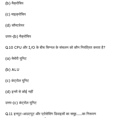
(b) मैक्रोचिप
(c) माइक्रोचिप
(d) सॉफ्टवेयर
उत्तर-(b) मैक्रोचिप
Q.10 CPU और I/O के बीच सिग्नल के संचलन को कौन नियंत्रित करता है?
(a) मेमोरी यूनिट
(b) ALU
(c) कंट्रोल यूनिट
(d) इनमें से कोई नहीं
उत्तर-(c) कंट्रोल यूनिट
Q.11 इनपुट-आउटपुट और प्रोसेसिंग डिवाइसों का समूह…….का निरूपण