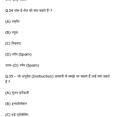
Q.34 जंक ई-मेल को क्या कहते हैं-?
(A) स्क्रैप
(B) स्पूफ
(C) स्क्रिप्ट
(D) स्पैम (Spam)
उत्तर-(D) स्पैम (Spam)
Q.35 – जो अनुदेश (Instruction) आसानी से समझे जा सकते हैं उन्हें क्या कहते
हैं ?
(A) यूजर फ्रेंडली
(B) इनफॉरमेशन
(C) वर्ड प्रोसेसिंग