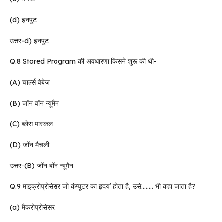
(d) इनपुट
उत्तर-d) इनपुट
Q.8 Stored Program की अवधारणा किसने शुरू की थी-
(A) चार्ल्स वेबेज
(B) जॉन वॉन न्यूमैन
(C) ब्लेस पास्कल
(D) जॉन मैचली
उत्तर-(B) जॉन वॉन न्यूमैन
Q.9 माइक्रोप्रोसेसर जो कंप्यूटर का हृदय’ होता है, उसे…….. भी कहा जाता है?
(a) मैकरोप्रोसेसर