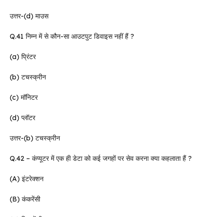
उत्तर-(d) माउस
Q.41 निम्न में से कौन-सा आउटपुट डिवाइस नहीं हैं ?
(a) प्रिंटर
(b) टचस्क्रीन
(c) मॉनिटर
(d) प्लॉटर
उत्तर-(b) टचस्क्रीन
Q.42 – कंप्यूटर में एक ही डेटा को कई जगहों पर सेव करना क्या कहलाता हैं ?
(A) इंटरेक्शन
(B) कंकरेंसी