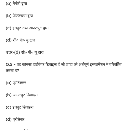
(a) मेमोरी द्वारा
(b) पेरिफेरल्स द्वारा
(c) इनपुट तथा आउटपुट द्वारा
(d) सी० पी० यू द्वारा
उत्तर-(d) सी० पी० यू द्वारा
Q.5 – वह कौनसा हार्डवेयर डिवाइस हैं जो डाटा को अर्थपूर्ण इनफार्मेशन में परिवर्तित
करता है?
(a) प्रोटेक्टर
(b) आउटपुट डिवाइस
(c) इनपुट डिवाइस
(d) प्रोसेसर