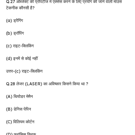
Q.27 ऑब्जेक्ट की प्रोपर्टीज में एक्सेस करने के लिए प्रयोग की जाने वाली माउस
टेकनीक कौनसी है?
(a) ड्रैगिंग
(b) ड्रॉपिंग
(c) राइट-क्लिकिंग
(d) इनमें से कोई नहीं
उत्तर-(c) राइट-क्लिकिंग
Q.28 लेजर (LASER) का अविष्कार किसने किया था ?
(A) थियोडर मेमैन
(B) डेनिस पेपिन
(C) विलियम कोर्टन
(D) फ्रांसिस क्रिक