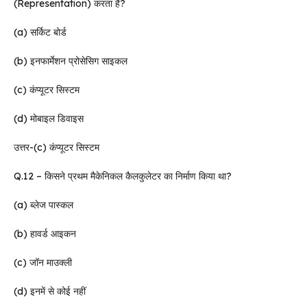
(Representation) करता है?
(a) सर्किट बोर्ड
(b) इनफार्मेशन प्रोसेसिग साइकल
(c) कंप्यूटर सिस्टम
(d) मोबाइल डिवाइस
उत्तर-(c) कंप्यूटर सिस्टम
Q.12 – किसने प्रथम मैकेनिकल कैलकुलेटर का निर्माण किया था?
(a) ब्लेज पास्कल
(b) हावर्ड आइकन
(c) जॉन माउक्ली
(d) इनमें से कोई नहीं