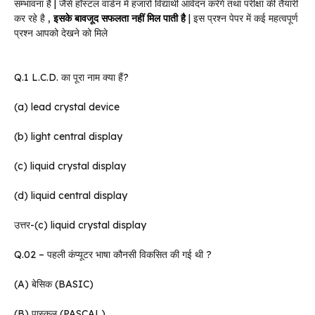
सम्भावना है | जैसे हॉस्टल वार्डन में हजारो विद्यार्थी आवेदन करेंगे तथा परीक्षा की तैयारी
कर रहे है ,
इसके बावजूद सफलता नहीं मिल पाती है
| इस प्रश्न पेपर में कई महत्वपूर्ण
प्रश्न आपको देखने को मिले
Q.1 L.C.D. का पूरा नाम क्या हैं?
(a) lead crystal device
(b) light central display
(c) liquid crystal display
(d) liquid central display
उत्तर-(c) liquid crystal display
Q.02 – पहली कंप्यूटर भाषा कौनसी विकसित की गई थी ?
(A) बेसिक (BASIC)
(B) पास्कल (PASCAL)