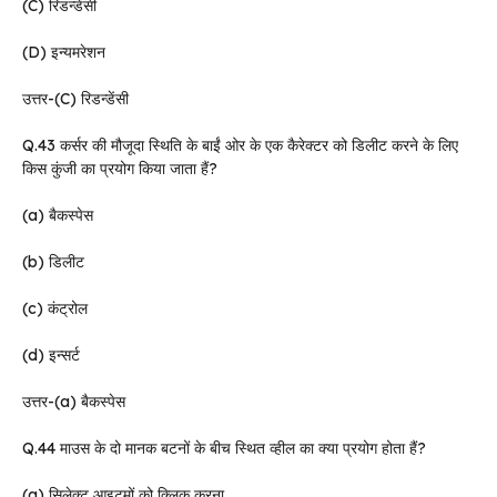
(C) रिडन्डेंसी
(D) इन्यमरेशन
उत्तर-(C) रिडन्डेंसी
Q.43 कर्सर की मौजूदा स्थिति के बाईं ओर के एक कैरेक्टर को डिलीट करने के लिए
किस कुंजी का प्रयोग किया जाता हैं?
(a) बैकस्पेस
(b) डिलीट
(c) कंट्रोल
(d) इन्सर्ट
उत्तर-(a) बैकस्पेस
Q.44 माउस के दो मानक बटनों के बीच स्थित व्हील का क्या प्रयोग होता हैं?
(a) सिलेक्ट आइटमों को क्लिक करना