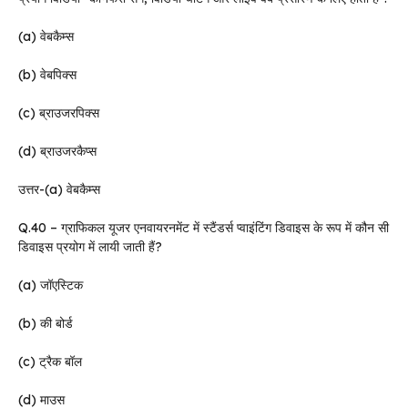
(a) वेबकैम्स
(b) वेबपिक्स
(c) ब्राउजरपिक्स
(d) ब्राउजरकैप्स
उत्तर-(a) वेबकैम्स
Q.40 – ग्राफिकल यूजर एनवायरनमेंट में स्टैंडर्स प्वाइंटिंग डिवाइस के रूप में कौन सी
डिवाइस प्रयोग में लायी जाती हैं?
(a) जॉएस्टिक
(b) की बोर्ड
(c) ट्रैक बॉल
(d) माउस