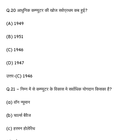
Q.20 आधुनिक कम्प्यूटर की खोज सर्वप्रथम कब हुई?
(A) 1949
(B) 1951
(C) 1946
(D) 1947
उत्तर-(C) 1946
Q.21 – निम्न में से कम्प्यूटर के विकास मे सर्वाधिक योगदान किसका है?
(a) वॉन न्यूमान
(b) चार्ल्स बैवैज
(c) हरमन होलेरिथ