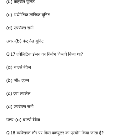
(b) कंट्रोल यूनिट
(c) अर्थमेटिक लॉजिक यूनिट
(d) उपरोक्त सभी
उत्तर-(b) कंट्रोल यूनिट
Q.17 एनेलिटिक इंजन का निर्माण किसने किया था?
(a) चार्ल्स बैवैज
(b) जी० एकन
(c) एवा लवलेस
(d) उपरोक्त सभी
उत्तर-(a) चार्ल्स बैवैज
Q.18 व्यक्तिगत तौर पर किस कम्प्यूटर का प्रयोग किया जाता है?