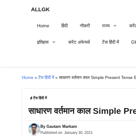
Skip
ALLGK
to
content
Home
हिंदी
नौकरी
राज्य
करें
इतिहास
करेंट अफेयर्स
टेंस हिंदी में
GK
Home
»
टेंस हिंदी में
»
साधारण वर्तमान काल Simple Present Tense 
टेंस हिंदी में
साधारण वर्तमान काल Simple 
By
Gautam Markam
Published on:
January 30, 2021