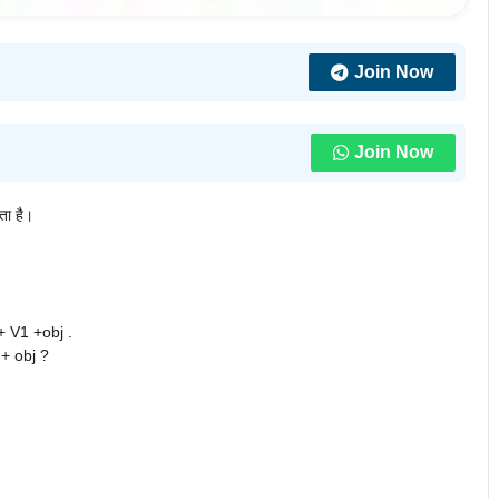
Join Now
Join Now
ोता है।
+ V1 +obj .
+ obj ?