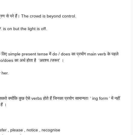
ंत्रण से परे हैं। The crowd is beyond control.
. is on but the light is off.
के लिए simple present tense में do / does का प्रयोग main verb के पहले
में do/does का अर्थ होता है ‘अवश्य /जरूर’ ।
w her.
क्योंकि कुछ ऐसे verbs होते हैं जिनका प्रयोग सामान्यतः ‘ ing form ‘ में नहीं
ैं ।
efer , please , notice , recognise