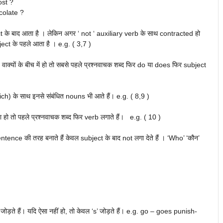
ost ?
colate ?
 के बाद आता है । लेकिन अगर ‘ not ‘ auxiliary verb के साथ contracted हो
ect के पहले आता है । e.g. ( 3,7 )
यों के बीच में हो तो सबसे पहले प्रश्नवाचक शब्द फिर do या does फिर subject
 के साथ इनसे संबंधित nouns भी आते हैं। e.g. ( 8,9 )
ा हो तो पहले प्रश्नवाचक शब्द फिर verb लगाते हैं। e.g. ( 10 )
nce की तरह बनाते हैं केवल subject के बाद not लगा देते हैं । ‘Who’ ‘कौन’
ोड़ते हैं। यदि ऐसा नहीं हो, तो केवल ‘s’ जोड़ते हैं। e.g. go – goes punish-