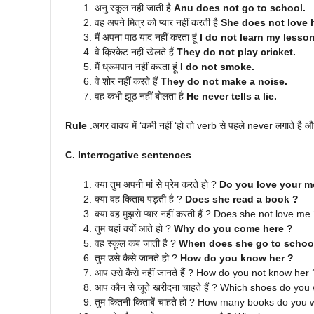
अनु स्कूल नहीं जाती है
Anu does not go to school.
वह अपने मित्र को प्यार नहीं करती है
She does not love h
मैं अपना पाठ याद नहीं करता हूं
I do not learn my lesson
वे क्रिकेट नहीं खेलते हैं
They do not play cricket.
मैं ध्रूमपान नहीं करता हूं
I do not smoke.
वे शोर नहीं करते हैं
They do not make a noise.
वह कभी झूठ नहीं बोलता है
He never tells a lie.
Rule
.अगर वाक्य में ‘कभी नहीं ‘हो तो verb से पहले never लगाते है 
C. Interrogative sentences
क्या तुम अपनी मां से प्रेम करते हो ?
Do you love your m
क्या वह किताब पड़ती है ?
Does she read a book ?
क्या वह मुझसे प्यार नहीं करती हैं ? Does she not love me
तुम यहां क्यों आते हो ?
Why do you come here ?
वह स्कूल कब जाती है ?
When does she go to schoo
तुम उसे कैसे जानते हो ?
How do you know her ?
आप उसे कैसे नहीं जानते हैं ? How do you not know h
आप कौन से जूते खरीदना चाहते हैं ? Which shoes do you
तुम कितनी किताबें चाहते हो ? How many books do you