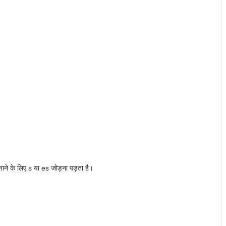
ाने के लिए s या es जोड़ना पड़ता है।