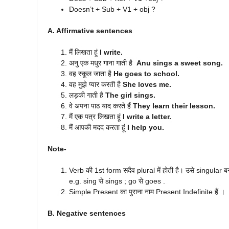
Doesn’t + Sub + V1 + obj ?
A. Affirmative sentences
मैं लिखता हूं
I write.
अनु एक मधुर गाना गाती है
Anu sings a sweet song.
वह स्कूल जाता है
He goes to school.
वह मुझे प्यार करती है
She loves me.
लड़की गाती है
The girl sings.
वे अपना पाठ याद करते हैं
They learn their lesson.
मैं एक पत्र लिखता हूं
I write a letter.
मैं आपकी मदद करता हूं
I help you.
Note-
Verb की 1st form सदैव plural में होती है। उसे singular बन
e.g. sing से sings ; go से goes .
Simple Present का पुराना नाम Present Indefinite हैं ।
B. Negative sentences