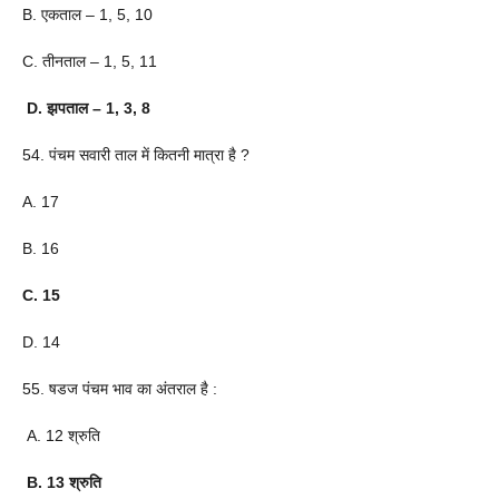
B. एकताल – 1, 5, 10
C. तीनताल – 1, 5, 11
D. झपताल – 1, 3, 8
54. पंचम सवारी ताल में कितनी मात्रा है ?
A. 17
B. 16
C. 15
D. 14
55. षडज पंचम भाव का अंतराल है :
A. 12 श्रुति
B. 13 श्रुति