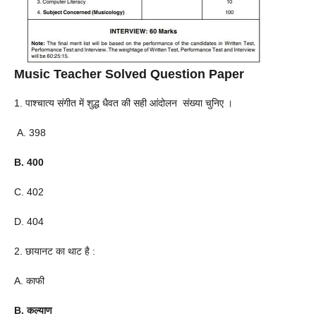
Music Teacher Solved Question Paper
1. पाश्चात्य संगीत में शुद्ध धैवत की सही आंदोलन संख्या चुनिए ।
A. 398
B. 400
C. 402
D. 404
2. छायानट का थाट है :
A. काफी
B. कल्याण