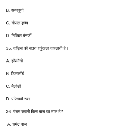
B. अन्नपूर्णा
C. गोपाल कृष्ण
D. निखिल बैनर्जी
35. कॉर्ड्स की सतत श्रृंखला कहलाती है।
A. हॉरमोनी
B. डिसकॉर्ड
C. मेलोडी
D. परिणामी स्वर
36. पंचम सवारी किस बाज का ताल है?
A. समेट बाज