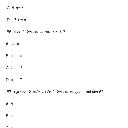
C. 9 श्रुति
D. 17 श्रुति
56. मारवा में किस स्वर पर न्यास होता है ?
A. – ध
B. ग – ध
C. रे – नि
D. मं – T
57. शुद्ध सारंग के आरोह-अवरोह में किस स्वर का प्रयोग नहीं होता है?
A. ग
B. म
C. ध