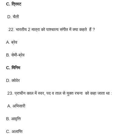
C. त्रिवट
D. चैती
22. भारतीय 2 मात्रा को पाश्चात्य संगीत में क्या कहते हैं ?
A. ब्रेव
B. सेमी-ब्रेव
C. मिनिम
D. क्वेवेर
23. प्राचीन काल में स्वर, पद व ताल से युक्त रचना को कहा जाता था :
A. अभिसारी
B. आवृत्ति
C. अलाप्ति