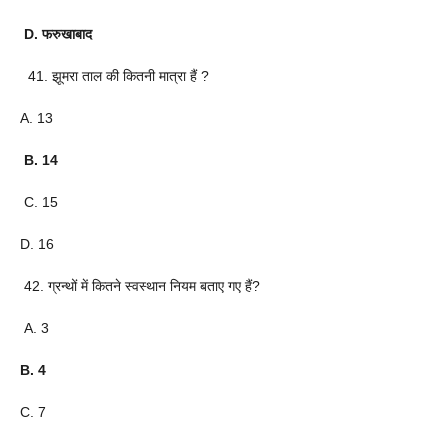
D. फरुखाबाद
41. झूमरा ताल की कितनी मात्रा हैं ?
A. 13
B. 14
C. 15
D. 16
42. ग्रन्थों में कितने स्वस्थान नियम बताए गए हैं?
A. 3
B. 4
C. 7