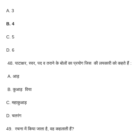
A. 3
B. 4
C. 5
D. 6
48. पाटाक्षर, स्वर, पद व तराने के बोलों का प्रयोग जिस की लयकारी को कहते हैं :
A. आड़
B. कुआड़ विया
C. महाकुआड़
D. चतरंग
49. रचना में किया जाता है, वह कहलाती हैं?