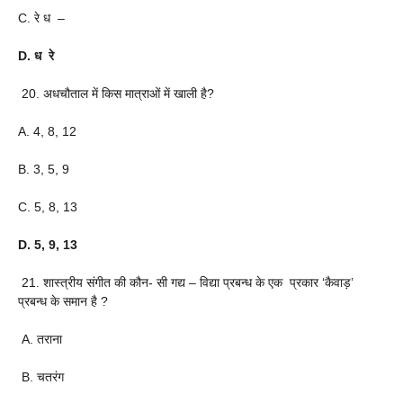
C. रे ध –
D. ध रे
20. अधचौताल में किस मात्राओं में खाली है?
A. 4, 8, 12
B. 3, 5, 9
C. 5, 8, 13
D. 5, 9, 13
21. शास्त्रीय संगीत की कौन- सी गद्य – विद्या प्रबन्ध के एक प्रकार ‘कैवाड़’
प्रबन्ध के समान है ?
A. तराना
B. चतरंग