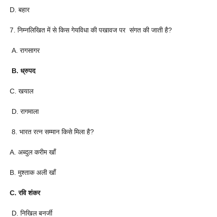
D. बहार
7. निम्नलिखित में से किस गेयविधा की पखावज पर संगत की जाती है?
A. रागसागर
B. ध्रुपद
C. खयाल
D. रागमाला
8. भारत रत्न सम्मान किसे मिला है?
A. अब्दुल करीम खाँ
B. मुश्ताक अली खाँ
C. रवि शंकर
D. निखिल बनर्जी