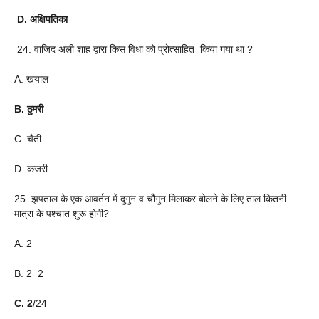
D. अक्षिपतिका
24. वाजिद अली शाह द्वारा किस विधा को प्रोत्साहित किया गया था ?
A. खयाल
B. ठुमरी
C. चैती
D. कजरी
25. झपताल के एक आवर्तन में दुगुन व चौगुन मिलाकर बोलने के लिए ताल कितनी
मात्रा के पश्चात शुरू होगी?
A. 2
B. 2 2
C. 2
/24