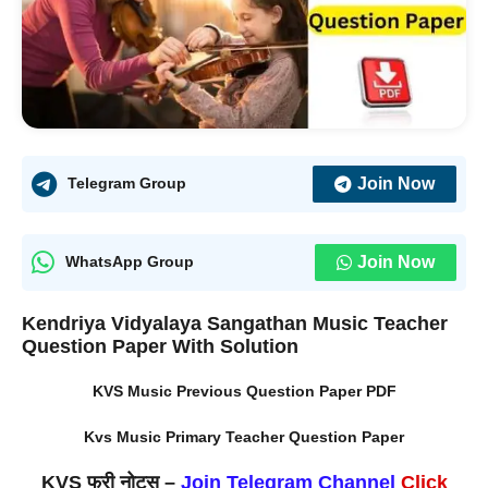
Join Now
Telegram Group
Join Now
WhatsApp Group
Kendriya Vidyalaya Sangathan Music Teacher
Question Paper
With Solution
KVS Music Previous Question Paper PDF
Kvs Music Primary Teacher Question Paper
KVS फ्री नोट्स –
Join Telegram Channel
Click