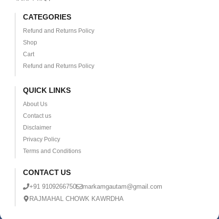
CATEGORIES
Refund and Returns Policy
Shop
Cart
Refund and Returns Policy
QUICK LINKS
About Us
Contact us
Disclaimer
Privacy Policy
Terms and Conditions
CONTACT US
+91 9109266750
markamgautam@gmail.com
RAJMAHAL CHOWK KAWRDHA