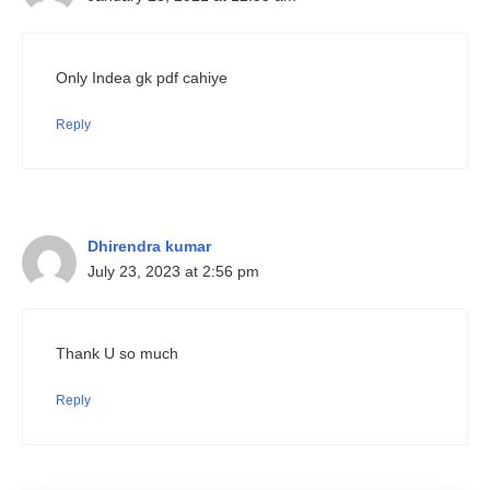
Only Indea gk pdf cahiye
Reply
Dhirendra kumar
July 23, 2023 at 2:56 pm
Thank U so much
Reply