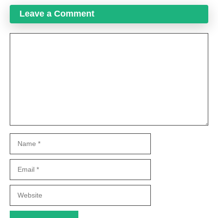
Leave a Comment
Comment
Name
Email
Website