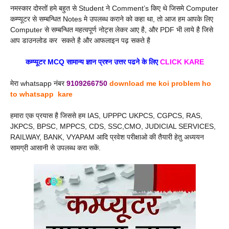
नमस्कार दोस्तों हमे बहुत से Student ने Comment’s किए थे जिसमे Computer
कम्प्यूटर से सम्बन्धित Notes मे उपलब्ध कराने को कहा था, तो आज हम आपके लिए
Computer से सम्बन्धित महत्वपूर्ण नोट्स लेकर आए है, और PDF भी लाये है जिसे
आप डाउनलोड कर सकते है और आफलाइन पढ़ सकते है
कम्प्यूटर MCQ सामान्य ज्ञान प्रश्न उत्तर पढने के लिए
CLICK
KARE
मेरा whatsapp नंबर
9109266750
download me koi problem ho
to whatsapp kare
हमारा एक प्रयास है जिससे हम IAS, UPPPC UKPCS, CGPCS, RAS,
JKPCS, BPSC, MPPCS, CDS, SSC,CMO, JUDICIAL SERVICES,
RAILWAY, BANK, VYAPAM आदि प्रवेश परीक्षाओ की तैयारी हेतु अध्ययन
सामग्री आसानी से उपलब्ध करा सकें.