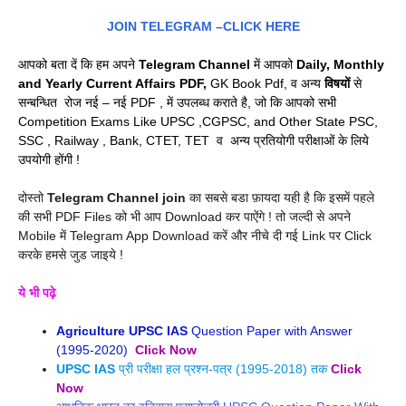
JOIN TELEGRAM –
CLICK HERE
आपको बता दें कि हम अपने
Telegram Channel
में आपको
Daily, Monthly
and Yearly Current Affairs PDF,
GK Book Pdf, व अन्य
विषयों
से
सन्बन्धित रोज नई – नई PDF , में उपलब्ध कराते है, जो कि आपको सभी
Competition Exams Like UPSC ,CGPSC, and Other State PSC,
SSC , Railway , Bank, CTET, TET व अन्य प्रतियोगी परीक्षाओं के लिये
उपयोगी होंगी !
दोस्तो
Telegram Channel join
का सबसे बडा फ़ायदा यही है कि इसमें पहले
की सभी PDF Files को भी आप Download कर पाऐंगे ! तो जल्दी से अपने
Mobile में Telegram App Download करें और नीचे दी गई Link पर Click
करके हमसे जुड जाइये !
ये भी पढ़े
Agriculture UPSC IAS
Question Paper with Answer
(1995-2020)
Click Now
UPSC
IAS
प्री परीक्षा हल प्रश्न-पत्र (1995-2018) तक
Click
Now