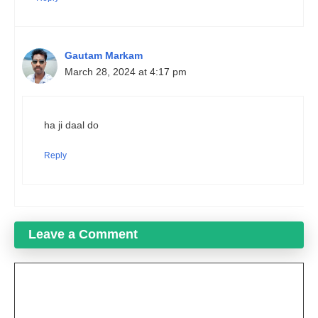
Gautam Markam
March 28, 2024 at 4:17 pm
ha ji daal do
Reply
Leave a Comment
Comment