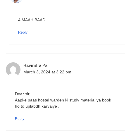
4 MAAH BAAD
Reply
Ravindra Pal
March 3, 2024 at 3:22 pm
Dear sir,
Aapke paas hostel warden ki study material ya book
ho to uplabdh karvaiye .
Reply