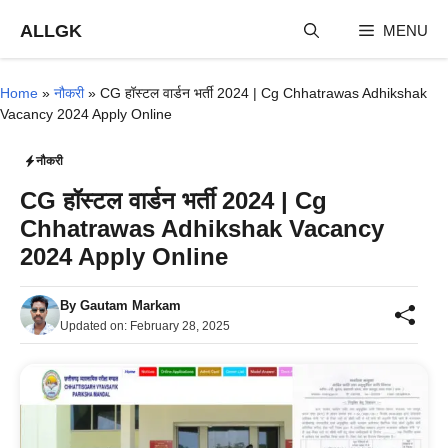
Skip
ALLGK
MENU
to
content
Home
»
नौकरी
»
CG हॉस्टल वार्डन भर्ती 2024 | Cg Chhatrawas Adhikshak
Vacancy 2024 Apply Online
नौकरी
CG हॉस्टल वार्डन भर्ती 2024 | Cg
Chhatrawas Adhikshak Vacancy
2024 Apply Online
By
Gautam Markam
Updated on:
February 28, 2025