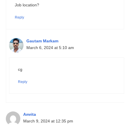
Job location?
Reply
Gautam Markam
March 6, 2024 at 5:10 am
cg
Reply
Amrita
March 9, 2024 at 12:35 pm