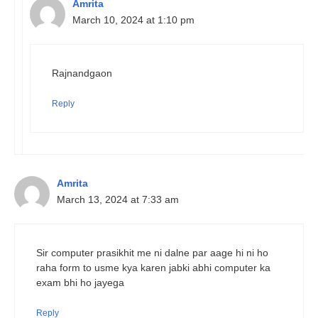
Amrita
March 10, 2024 at 1:10 pm
Rajnandgaon
Reply
Amrita
March 13, 2024 at 7:33 am
Sir computer prasikhit me ni dalne par aage hi ni ho
raha form to usme kya karen jabki abhi computer ka
exam bhi ho jayega
Reply