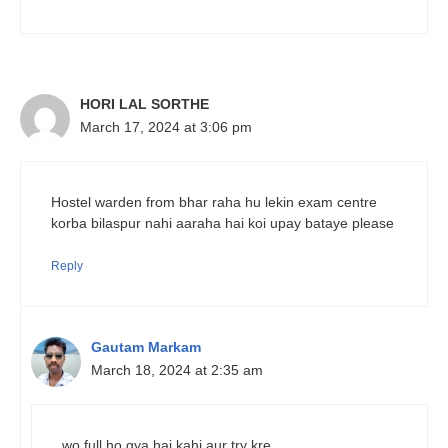
HORI LAL SORTHE
March 17, 2024 at 3:06 pm
Hostel warden from bhar raha hu lekin exam centre
korba bilaspur nahi aaraha hai koi upay bataye please
Reply
Gautam Markam
March 18, 2024 at 2:35 am
wo full ho gya hai kahi aur try kre