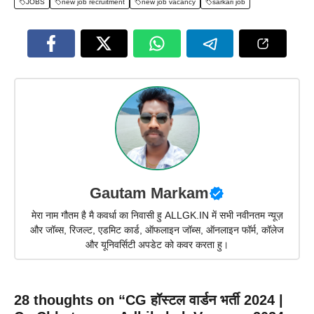
JOBS
new job recruitment
new job vacancy
sarkari job
Gautam Markam
मेरा नाम गौतम है मै कवर्धा का निवासी हु ALLGK.IN में सभी नवीनतम न्यूज़
और जॉब्स, रिजल्ट, एडमिट कार्ड, ऑफलाइन जॉब्स, ऑनलाइन फॉर्म, कॉलेज
और यूनिवर्सिटी अपडेट को कवर करता हु।
28 thoughts on “CG हॉस्टल वार्डन भर्ती 2024 |