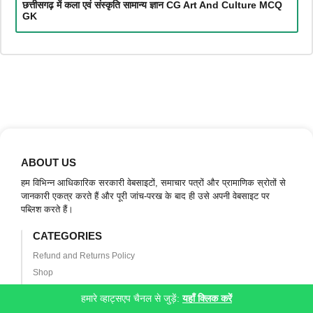
छत्तीसगढ़ में कला एवं संस्कृति सामान्य ज्ञान CG Art And Culture MCQ
GK
ABOUT US
हम विभिन्न आधिकारिक सरकारी वेबसाइटों, समाचार पत्रों और प्रामाणिक स्रोतों से
जानकारी एकत्र करते हैं और पूरी जांच-परख के बाद ही उसे अपनी वेबसाइट पर
पब्लिश करते हैं।
CATEGORIES
Refund and Returns Policy
Shop
Cart
हमारे व्हाट्सएप चैनल से जुड़ें:
यहाँ क्लिक करें
Refund and Returns Policy