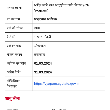
आदिम जाति तथा अनुसूचित जाति विकास (
CG
संस्था का नाम
Vyapam
)
पद का नाम
छात्रावास अधीक्षक
पदों की संख्या
300
कैटेगरी
सरकरी नौकरी
आवेदन मोड
ऑनलाइन
नौकरी स्थान
छत्तीसगढ़
आवेदन की तिथि
01.03.2024
अंतिम तिथि
31.03.2024
ऑफिशियल
https://vyapam.cgstate.gov.in
वेबसाइट
आयु सीमा