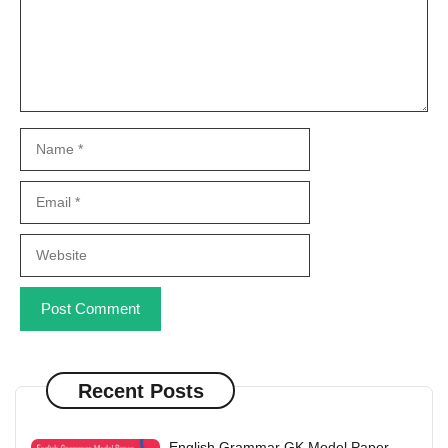
Name
Email
Website
Recent Posts
English Grammar GK Model Paper