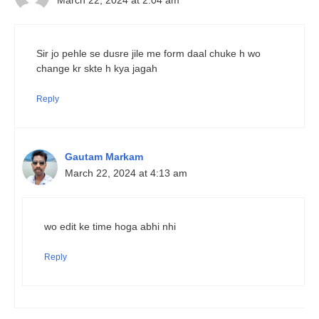
March 22, 2024 at 2:04 am
Sir jo pehle se dusre jile me form daal chuke h wo
change kr skte h kya jagah
Reply
Gautam Markam
March 22, 2024 at 4:13 am
wo edit ke time hoga abhi nhi
Reply