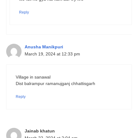
Reply
Anusha Manikpuri
March 19, 2024 at 12:33 pm
Village in sanawal
Dist balrampur ramanujganj chhattisgarh
Reply
Jainab khatun