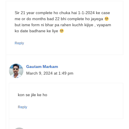
Sir 21 year complete ho chuka hai 1-1-2024 ke case
me or do months bad 22 bhi complete ho jayega
but isme form ni bhar pa rahen kuchh kijiye , vyapam
ko date badhane ke liye
Reply
Gautam Markam
March 9, 2024 at 1:49 pm
kon se jile ke ho
Reply