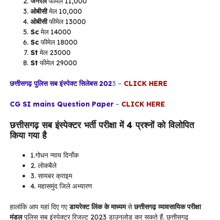
जनरल
फीमेल 11,000
ओबीसी
मेल 10,000
ओबीसी
फीमेल 13000
Sc
मेल 14000
Sc
फीमेल 18000
St
मेल 23000
St
फीमेल 29000
छत्तीसगढ़ पुलिस सब इंस्पेक्ट सिलेबस 202
3 –
CLICK HERE
CG SI mains Question Paper
–
CLICK HERE
छत्तीसगढ़
सब इंस्पेक्टर भर्ती परीक्षा में 4 प्रश्नों को विलोपित
किया गया है
1.गोधन न्याय दिनाँक
2. लोकबैले
3. सायबर क्राइम
4. महासमुंद जिले अभ्यारण
हालांकि आप यहां दिए गए
डायरेक्ट लिंक के माध्यम
से
छत्तीसगढ़ व्यावसायिक परीक्षा
मंडल
पुलिस सब इंस्पेक्टर रिजल्ट 2023 डाउनलोड कर सकते हैं. छत्तीसगढ़