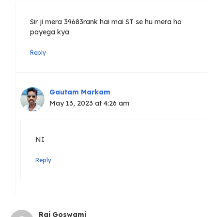
Sir ji mera 39683rank hai mai ST se hu mera ho
payega kya
Reply
Gautam Markam
May 13, 2023 at 4:26 am
NI
Reply
Raj Goswami