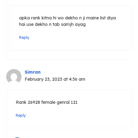
apka rank kitna hi wo dekho n ji maine list diya
hai use dekho n tab samjh ayag
Reply
Simran
February 23, 2023 at 4:36 am
Rank 26928 female genral 121
Reply