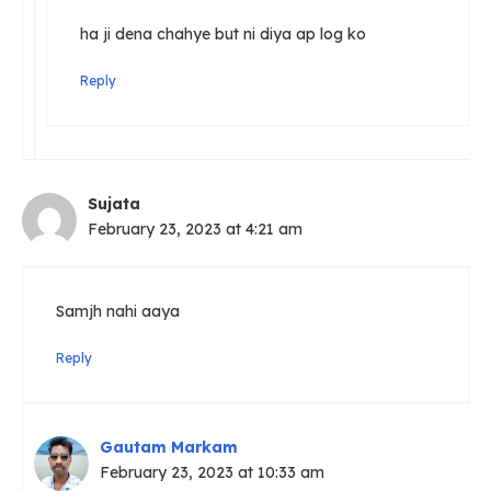
ha ji dena chahye but ni diya ap log ko
Reply
Sujata
February 23, 2023 at 4:21 am
Samjh nahi aaya
Reply
Gautam Markam
February 23, 2023 at 10:33 am