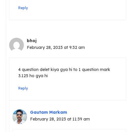
Reply
bhoj
February 28, 2023 at 9:32 am
4 question delet kiya gya hi to 1 question mark
3.125 ho gya hi
Reply
Gautam Markam
February 28, 2023 at 11:39 am