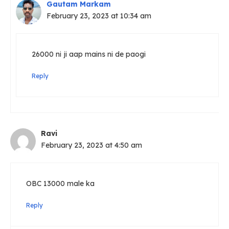
Gautam Markam
February 23, 2023 at 10:34 am
26000 ni ji aap mains ni de paogi
Reply
Ravi
February 23, 2023 at 4:50 am
OBC 13000 male ka
Reply