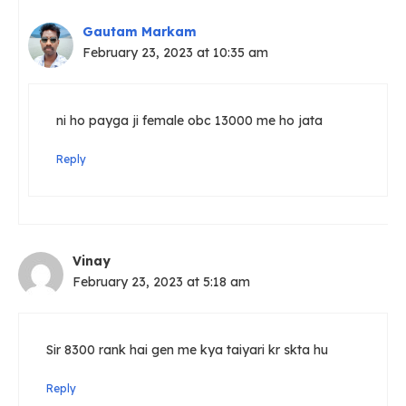
Gautam Markam
February 23, 2023 at 10:35 am
ni ho payga ji female obc 13000 me ho jata
Reply
Vinay
February 23, 2023 at 5:18 am
Sir 8300 rank hai gen me kya taiyari kr skta hu
Reply