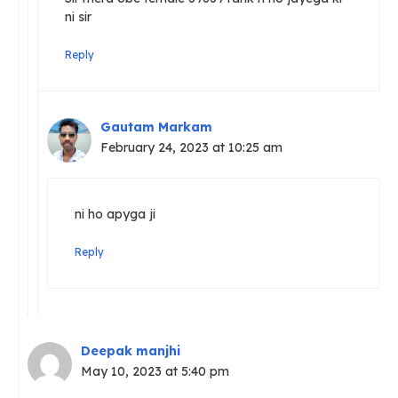
ni sir
Reply
Gautam Markam
February 24, 2023 at 10:25 am
ni ho apyga ji
Reply
Deepak manjhi
May 10, 2023 at 5:40 pm