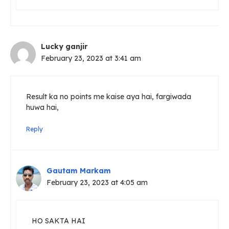
Lucky ganjir
February 23, 2023 at 3:41 am
Result ka no points me kaise aya hai, fargiwada
huwa hai,
Reply
Gautam Markam
February 23, 2023 at 4:05 am
HO SAKTA HAI