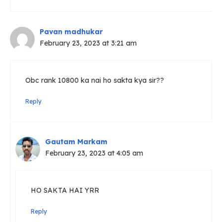
Pavan madhukar
February 23, 2023 at 3:21 am
Obc rank 10800 ka nai ho sakta kya sir??
Reply
Gautam Markam
February 23, 2023 at 4:05 am
HO SAKTA HAI YRR
Reply