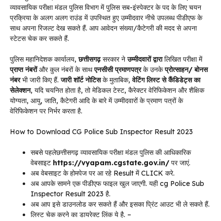
व्यावसायिक परीक्षा मंडल पुलिस विभाग में पुलिस सब-इंस्पेक्टर के पद के लिए चयन
प्रक्रिया के अलग अलग राउंड में उपस्थित हुए उम्मीदवार नीचे उपलब्ध पीडीएफ के
साथ अपना रिजल्ट देख सकते हैं. आप आवेदन संख्या/कैटेगरी की मदद से अपना
स्टेटस चेक कर सकते हैं.
पुलिस महानिदेशक कार्यालय,
छत्तीसगढ़
सरकार ने
उम्मीदवारों द्वारा
लिखित परीक्षा में
प्राप्त नंबरों
और कुल नंबरों के साथ
एनसीसी प्रमाणपत्र
के उनके
प्रोत्साहन/ बोनस
नंबर
भी जारी किए हैं.
जारी शॉर्ट नोटिस
के मुताबिक,
वेटिंग लिस्ट से कैंडिडेट्स का
सेलेक्शन
, यदि चयनित होता है, तो मेडिकल टेस्ट, कैरेक्टर वेरिफिकेशन और शैक्षिक
योग्यता, आयु, जाति, कैटेगरी आदि के बारे में उम्मीदवारों के प्रमाण पत्रों के
वेरिफिकेशन पर निर्भर करता है.
How to Download CG Police Sub Inspector Result 2023
सबसे पहलेछत्तीसगढ़ व्यावसायिक परीक्षा मंडल पुलिस की आधिकारिक
वेबसाइट
https://vyapam.cgstate.gov.in/
पर जाएं.
अब वेबसाइट के होमपेज पर आ रहे Result में CLICK करे.
अब आपके सामने एक पीडीएफ फाइल खुल जाएगी. यही cg Police Sub
Inspector Result 2023 है.
अब आप इसे डाउनलोड कर सकते हैं और इसका प्रिंट आउट भी ले सकते हैं.
लिस्ट चेक करने का डायरेक्ट लिंक ये है. –