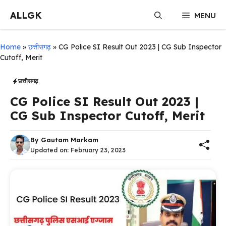
Skip
ALLGK
MENU
to
content
Home
»
छत्तीसगढ़
»
CG Police SI Result Out 2023 | CG Sub Inspector
Cutoff, Merit
छत्तीसगढ़
CG Police SI Result Out 2023 |
CG Sub Inspector Cutoff, Merit
By
Gautam Markam
Updated on:
February 23, 2023