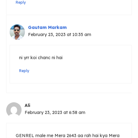
Reply
Gautam Markam
February 23, 2023 at 10:35 am
ni yrr koi chanc ni hai
Reply
Ali
February 23, 2023 at 6:58 am
GENREL male me Mera 2643 aa rah hai kya Mera