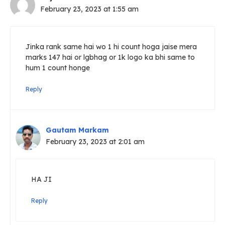
February 23, 2023 at 1:55 am
Jinka rank same hai wo 1 hi count hoga jaise mera
marks 147 hai or lgbhag or 1k logo ka bhi same to
hum 1 count honge
Reply
Gautam Markam
February 23, 2023 at 2:01 am
HA JI
Reply