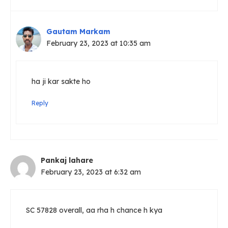
Gautam Markam
February 23, 2023 at 10:35 am
ha ji kar sakte ho
Reply
Pankaj lahare
February 23, 2023 at 6:32 am
SC 57828 overall, aa rha h chance h kya