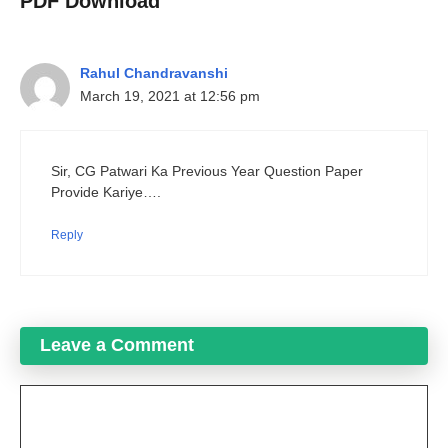
PDF Download”
Rahul Chandravanshi
March 19, 2021 at 12:56 pm
Sir, CG Patwari Ka Previous Year Question Paper
Provide Kariye….
Reply
Leave a Comment
Comment