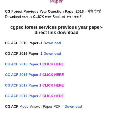
Paper
CG Forest Previous Year Question Paper 2016
– नीचे दी गई
Download बटन पर
CLICK
करके Book को कर सकते हैं
cgpsc forest services previous year paper-
direct link download
CG ACF 2016 Paper -1
Download
CG ACF 2016 Paper -2
Download
CG ACF 2016 Paper 1
CLICK HERE
CG ACF 2016 Paper 2
CLICK HERE
CG ACF 2017 Paper 1
CLICK HERE
CG ACF 2017 Paper 2
CLICK HERE
CG ACF
Model Answer Paper PDF –
Download