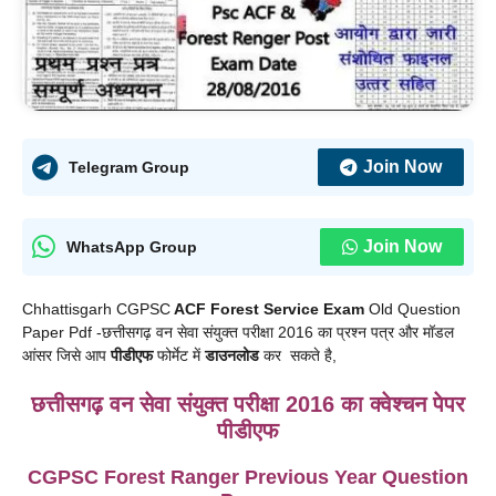
Join Now
Telegram Group
Join Now
WhatsApp Group
Chhattisgarh CGPSC
ACF Forest Service Exam
Old Question
Paper Pdf -छत्तीसगढ़ वन सेवा संयुक्त परीक्षा 2016 का प्रश्न पत्र और मॉडल
आंसर जिसे आप
पीडीएफ
फोर्मेट में
डाउनलोड
कर सकते है,
छत्तीसगढ़ वन सेवा संयुक्त परीक्षा 2016 का क्वेश्चन पेपर
पीडीएफ
CGPSC Forest Ranger Previous Year Question