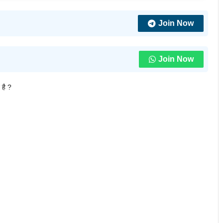
Join Now
Join Now
 है ?