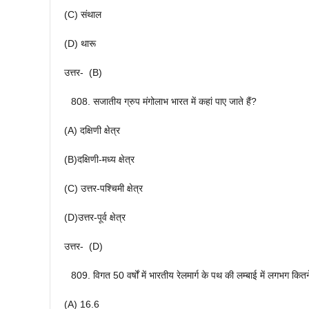
(C) संथाल
(D) थारू
उत्तर- (B)
सजातीय ग्रुप मंगोलाभ भारत में कहां पाए जाते हैं?
(A) दक्षिणी क्षेत्र
(B)दक्षिणी-मध्य क्षेत्र
(C) उत्तर-पश्चिमी क्षेत्र
(D)उत्तर-पूर्व क्षेत्र
उत्तर- (D)
विगत 50 वर्षों में भारतीय रेलमार्ग के पथ की लम्बाई में लगभग कितने
(A) 16.6