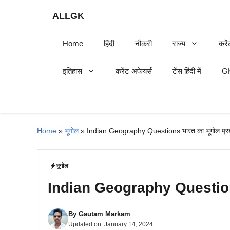
Skip
ALLGK
to
content
Home
हिंदी
नौकरी
राज्य
करें
इतिहास
करेंट अफेयर्स
टेंस हिंदी में
GK
Home
»
भूगोल
»
Indian Geography Questions भारत का भूगोल प्रश्न
भूगोल
Indian Geography Questions भा
By
Gautam Markam
Updated on:
January 14, 2024