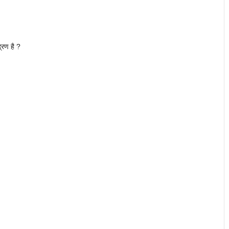
द्रण है ?