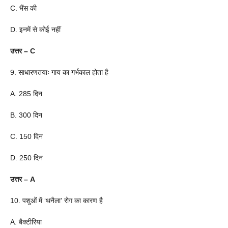
C. भैंस की
D. इनमें से कोई नहीं
उत्तर – C
9. साधारणतयाः गाय का गर्भकाल होता है
A. 285 दिन
B. 300 दिन
C. 150 दिन
D. 250 दिन
उत्तर – A
10. पशुओं में ‘थनैला’ रोग का कारण है
A. बैक्टीरिया