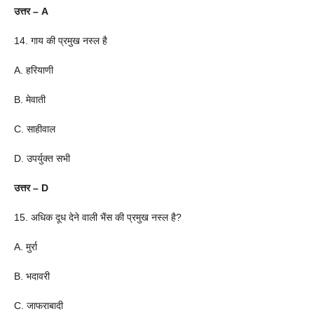
उत्तर – A
14. गाय की प्रमुख नस्ल है
A. हरियाणी
B. मेवाती
C. साहीवाल
D. उपर्युक्त सभी
उत्तर – D
15. अधिक दूध देने वाली भैंस की प्रमुख नस्ल है?
A. मुर्रा
B. भदावरी
C. जाफराबादी