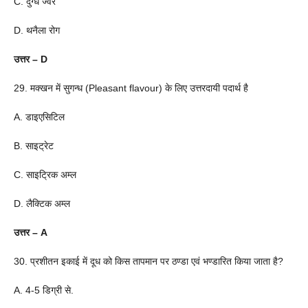
C. दुग्ध ज्वर
D. थनैला रोग
उत्तर – D
29. मक्खन में सुगन्ध (Pleasant flavour) के लिए उत्तरदायी पदार्थ है
A. डाइएसिटिल
B. साइट्रेट
C. साइट्रिक अम्ल
D. लैक्टिक अम्ल
उत्तर – A
30. प्रशीतन इकाई में दूध को किस तापमान पर ठण्डा एवं भण्डारित किया जाता है?
A. 4-5 डिग्री से.