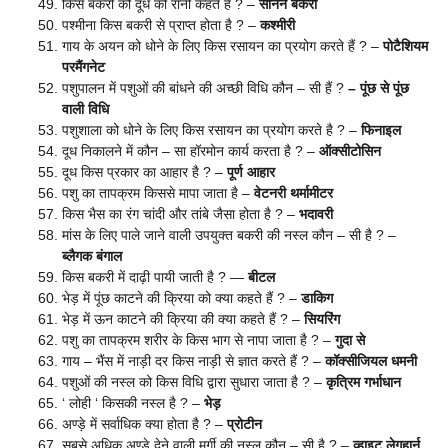
किस बकरी को दूध की रानी कहते हैं ? –
सानेन बकरी
पश्मीना किस बकरी से प्राप्त होता है ? –
कश्मीरी
गाय के अयन को धोने के लिए किस रसायन का प्रयोग करते हैं ? –
पोटैशियम
परमैंगनेट
पशुपालन में पशुओं की बांधने की अच्छी विधि कौन – सी हैं ?
– पूंछ से पूंछ
वाली विधि
पशुशाला को धोने के लिए किस रसायन का प्रयोग करते है ? –
फिनाइल
दूध निकालने में कौन – सा हॉरमोन कार्य करता है ? –
ऑक्सीटोसिन
दूध किस प्रकार का आहार है ? –
पूर्ण आहार
पशु का तापक्रम किससे मापा जाता है –
वेटनरी थर्मामीटर
किस भैस का रंग चांदी और तांबे जैसा होता है ? –
भदावरी
मांस के लिए पाले जाने वाली उपयुक्त बकरी की नस्ल कौन – सी है ? –
ब्लैगक
बंगाल
किस बकरी में दाढ़ी पायी जाती है ? —
बीटल
भेड़ में पूंछ काटने की क्रिया को क्या कहते हैं ? –
डाकिग
भेड़ में ऊन काटने की क्रिया की क्या कहते हैं ? –
सियरिंग
पशु का तापक्रम शरीर के किस भाग से नापा जाता है ? –
गुदा से
गाय – भैंस में नाड़ी दर किस नाड़ी से ज्ञात करते हैं ? –
कॉक्सीजियल धमनी
पशुओं की नस्ल को किस विधि द्वारा सुधारा जाता है ? –
कृत्रिम गर्भाधान
‘ लोही ‘ किसकी नस्ल है ? –
भेड़
अण्ड़े में सर्वाधिक क्या होता है ? –
प्रोटीन
सबसे अधिक अण्डे देने वाली मुर्गी की नस्ल कौन – सी है ? –
व्हाइट लेगहार्न