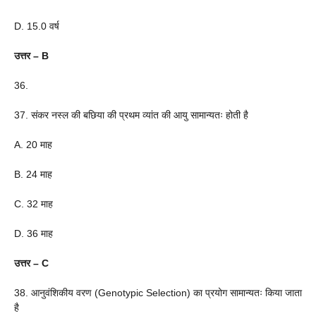
D. 15.0 वर्ष
उत्तर – B
36.
37. संकर नस्ल की बछिया की प्रथम व्यांत की आयु सामान्यतः होती है
A. 20 माह
B. 24 माह
C. 32 माह
D. 36 माह
उत्तर – C
38. आनुवंशिकीय वरण (Genotypic Selection) का प्रयोग सामान्यतः किया जाता
है