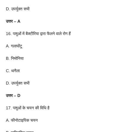
D. उपर्युक्त सभी
उत्तर – A
16. पशुओं में बैक्टीरिया द्वारा फैलने वाले रोग हैं
A. गलाघोंटू
B. निमोनिया
C. थनैला
D. उपर्युक्त सभी
उत्तर – D
17. पशुओं के चयन की विधि है
A. फीनोटाइपिक चयन