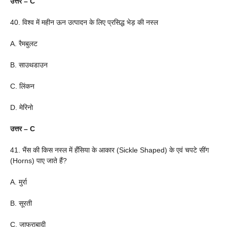
उत्तर – C
40. विश्व में महीन ऊन उत्पादन के लिए प्रसिद्ध भेड़ की नस्ल
A. रैमबुलट
B. साउथडाउन
C. लिंकन
D. मेरिनो
उत्तर – C
41. भैंस की किस नस्ल में हँसिया के आकार (Sickle Shaped) के एवं चपटे सींग
(Horns) पाए जाते हैं?
A. मुर्रा
B. सूरती
C. जाफराबादी