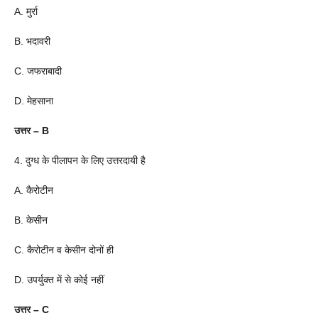
A. मुर्रा
B. भदावरी
C. जफराबादी
D. मेहसाना
उत्तर – B
4. दुग्ध के पीलापन के लिए उत्तरदायी है
A. कैरोटीन
B. केसीन
C. कैरोटीन व केसीन दोनों ही
D. उपर्युक्त में से कोई नहीं
उत्तर – C