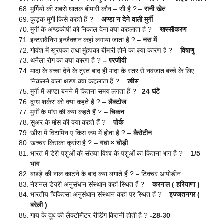
मुर्गियों की सबसे घातक बीमारी कौन – सी है ? –
रानी खेत
कुड़क मुर्गी किसे कहते हैं ? –
अण्डा न देने वाली मुर्गी
मुर्गों के अण्डकोषों को निकाल देना क्या कहलाता है ? –
खस्सीकरण
इन्टरावैनिस इन्जैक्शन कहां लगाया जाता है ? –
नस में
गोवंश में खुरपका तथा मुंहपका बीमारी होने का क्या कारण है ? –
विषाणु
थनैला रोग का क्या कारण है ?
– परजीवी
मादा के बच्चा देने के तुरंत बाद ही मादा के स्तर से नवजात बच्चे के लिए
निकलने वाला क्षरण क्या कहलाता हैं ? –
खीस
मुर्गी में अण्डा बनने में कितना समय लगता हैं ? –
24 घंटें
दुग्ध शर्करा को क्या कहते हैं ? –
लैक्टोज
मुर्गों के मांस की क्या कहते हैं ? –
चिकन
सुअर के मांस की क्या कहते हैं ? –
पोर्क
खीस में विटामिन ए किस रूप में होता है ? –
कैरोटीन
खच्चर किसका क्रांस है ? –
गधा × घोड़ी
भारत में डेरी पशुओं की संख्या विश्व के पशुओं का कितना भाग है ? –
1/5
भाग
बछड़े की नाल काटने के बाद क्या लगाते हैं ? – टिक्चर आयोडीन
नेशनल डेयरी अनुसंधान संस्थान कहां स्थित हैं ? –
करनाल ( हरियाणा )
भारतीय चिकित्सा अनुसंधान संस्थान कहां पर स्थित हैं ? –
इज्जतनगर (
बरेली )
गाय के दूध की लैक्टोमीटर रीडिंग कितनी होती है ?
-28-30