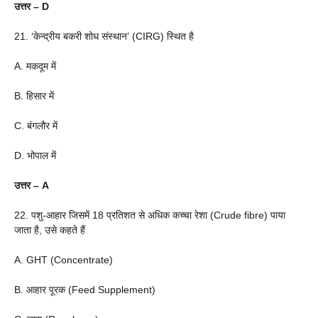
उत्तर – D
21. ‘केन्द्रीय बकरी शोध संस्थान’ (CIRG) स्थित है
A. मकदूम में
B. हिसार में
C. बंगलौर में
D. भोपाल में
उत्तर – A
22. पशु-आहार जिसमें 18 प्रतिशत से अधिक कच्चा रेशा (Crude fibre) पाया
जाता है, उसे कहते हैं
A. GHT (Concentrate)
B. आहार पूरक (Feed Supplement)