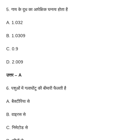
5. गाय के दूध का आपेक्षिक घनत्व होता है
A. 1.032
B. 1.0309
C. 0.9
D. 2.009
उत्तर – A
6. पशुओं में गलाघोंटू की बीमारी फैलती है
A. बैक्टीरिया से
B. वाइरस से
C. निमेटोड से