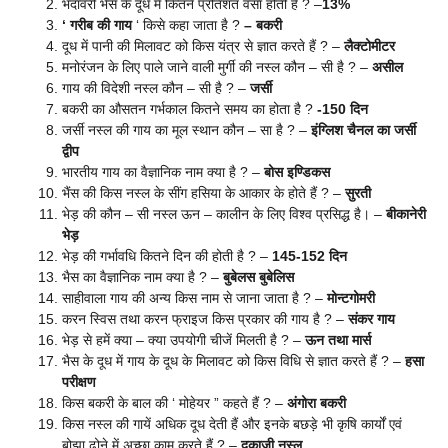
भदावरी भैंस के दूध में कितने प्रतिशत वसा होती है ? –
13%
‘ गरीब की गाय
‘ किसे कहा जाता है ?
– बकरी
दूध में पानी की मिलावट को किस यंत्र से ज्ञात करते हैं ? –
लैक्टोमीटर
मनोरंजन के लिए पाले जाने वाली मुर्गी की नस्ल कौन – सी है ? –
असील
गाय की विदेशी नस्ल कौन – सी है ? –
जर्सी
बकरी का औसतन गर्भकाल कितने समय का होता है ?
-150 दिन
जर्सी नस्ल की गाय का मूल स्थान कौन – सा है ? –
इंग्लिश चैनल का जर्सी
द्वीप
भारतीय गाय का वैज्ञानिक नाम क्या है ? –
बोस इण्डिकस
भैंस की किस नस्ल के सींग हसिया के आकार के होते हैं ? –
सुरती
भेड़ की कौन – सी नस्ल ऊन – कालीन के लिए विश्व प्रसिद्ध है। –
बीकानेरी
भेड़
भेड़ की गर्भावधि कितने दिन की होती है ? –
145-152 दिन
भैस का वैज्ञानिक नाम क्या है ? –
बुबेलस बुबेलिस
साहीवाला गाय की अन्य किस नाम से जाना जाता है ? –
मोन्टगोमरी
करन स्विस तथा करन फ्राइज किस प्रकार की गाय है ? –
संकर गाय
भेड़ से हमें क्या – क्या उपयोगी चीजें मिलती है ? –
ऊन तथा मार्स
भैस के दूध में गाय के दूध के मिलावट को किस विधि से ज्ञात करते हैं ? –
हसा
परीक्षण
किस बकरी के बाल की ‘ मोहेयर ” कहते हैं ? –
अंगोरा बकरी
किस नस्ल की गायें अधिक दूध देती हैं और इनके बछड़े भी कृषि कार्यों एवं
बोझा ढोने में अच्छा काम करते हैं ? –
दुकाजी नस्ल