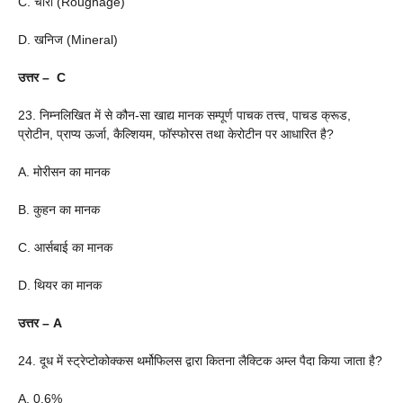
C. चारा (Roughage)
D. खनिज (Mineral)
उत्तर – C
23. निम्नलिखित में से कौन-सा खाद्य मानक सम्पूर्ण पाचक तत्त्व, पाचड क्रूड,
प्रोटीन, प्राप्य ऊर्जा, कैल्शियम, फॉस्फोरस तथा केरोटीन पर आधारित है?
A. मोरीसन का मानक
B. कुहन का मानक
C. आर्सबाई का मानक
D. थियर का मानक
उत्तर – A
24. दूध में स्ट्रेप्टोकोक्कस थर्मोफिलस द्वारा कितना लैक्टिक अम्ल पैदा किया जाता है?
A. 0.6%