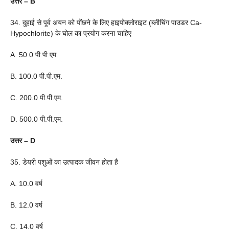
उत्तर – B
34. दुहाई से पूर्व अयन को पोंछने के लिए हाइपोक्लोराइट (ब्लीचिंग पाउडर Ca-
Hypochlorite) के घोल का प्रयोग करना चाहिए
A. 50.0 पी.पी.एम.
B. 100.0 पी.पी.एम.
C. 200.0 पी.पी.एम.
D. 500.0 पी.पी.एम.
उत्तर – D
35. डेयरी पशुओं का उत्पादक जीवन होता है
A. 10.0 वर्ष
B. 12.0 वर्ष
C. 14.0 वर्ष