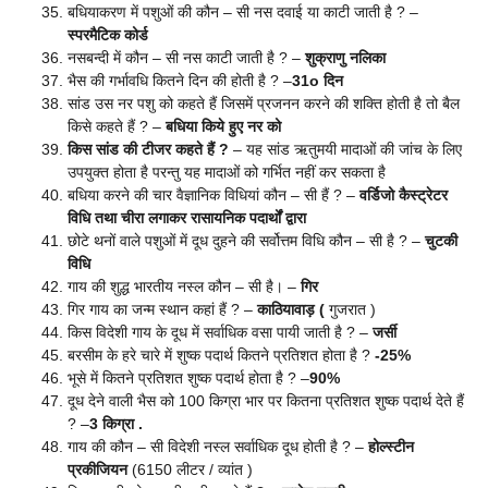
बधियाकरण में पशुओं की कौन – सी नस दवाई या काटी जाती है ? –
स्परमैटिक कोर्ड
नसबन्दी में कौन – सी नस काटी जाती है ? –
शुक्राणु नलिका
भैस की गर्भावधि कितने दिन की होती है ? –
31o दिन
सांड उस नर पशु को कहते हैं जिसमें प्रजनन करने की शक्ति होती है तो बैल
किसे कहते हैं ? –
बधिया किये हुए नर को
किस सांड की टीजर कहते हैं ?
– यह सांड ऋतुमयी मादाओं की जांच के लिए
उपयुक्त होता है परन्तु यह मादाओं को गर्भित नहीं कर सकता है
बधिया करने की चार वैज्ञानिक विधियां कौन – सी हैं ? –
वर्डिजो कैस्ट्रेटर
विधि तथा चीरा लगाकर रासायनिक पदार्थों द्वारा
छोटे थनों वाले पशुओं में दूध दुहने की सर्वोत्तम विधि कौन – सी है ? –
चुटकी
विधि
गाय की शुद्ध भारतीय नस्ल कौन – सी है। –
गिर
गिर गाय का जन्म स्थान कहां हैं ? –
काठियावाड़ (
गुजरात )
किस विदेशी गाय के दूध में सर्वाधिक वसा पायी जाती है ? –
जर्सी
बरसीम के हरे चारे में शुष्क पदार्थ कितने प्रतिशत होता है ?
-25%
भूसे में कितने प्रतिशत शुष्क पदार्थ होता है ? –
90%
दूध देने वाली भैस को 100 किग्रा भार पर कितना प्रतिशत शुष्क पदार्थ देते हैं
? –
3 किग्रा .
गाय की कौन – सी विदेशी नस्ल सर्वाधिक दूध होती है ? –
होल्स्टीन
प्रकीजियन
(6150 लीटर / व्यांत )