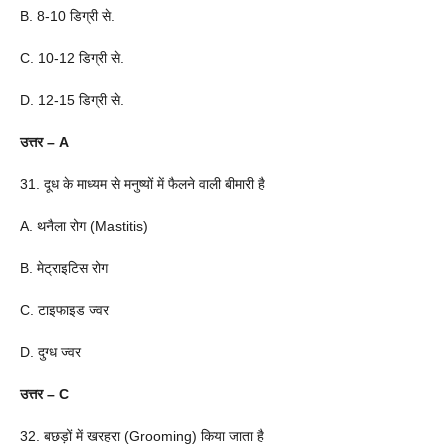
B. 8-10 डिग्री से.
C. 10-12 डिग्री से.
D. 12-15 डिग्री से.
उत्तर – A
31. दूध के माध्यम से मनुष्यों में फैलने वाली बीमारी है
A. थनैला रोग (Mastitis)
B. मेट्राइटिस रोग
C. टाइफाइड ज्वर
D. दुग्ध ज्वर
उत्तर – C
32. बछड़ों में खरहरा (Grooming) किया जाता है