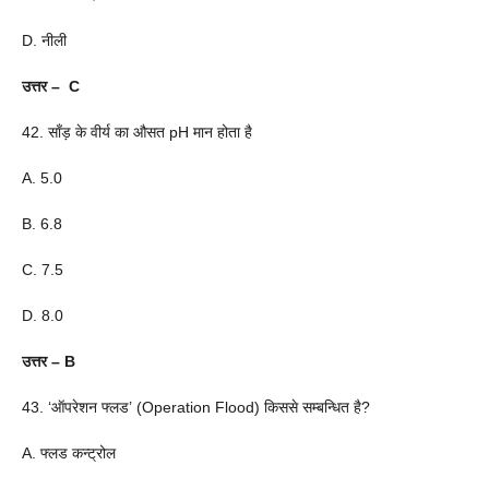
D. नीली
उत्तर – C
42. साँड़ के वीर्य का औसत pH मान होता है
A. 5.0
B. 6.8
C. 7.5
D. 8.0
उत्तर – B
43. ‘ऑपरेशन फ्लड’ (Operation Flood) किससे सम्बन्धित है?
A. फ्लड कन्ट्रोल