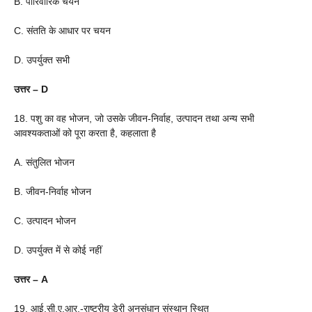
B. पारिवारिक चयन
C. संतति के आधार पर चयन
D. उपर्युक्त सभी
उत्तर – D
18. पशु का वह भोजन, जो उसके जीवन-निर्वाह, उत्पादन तथा अन्य सभी
आवश्यकताओं को पूरा करता है, कहलाता है
A. संतुलित भोजन
B. जीवन-निर्वाह भोजन
C. उत्पादन भोजन
D. उपर्युक्त में से कोई नहीं
उत्तर – A
19. आई.सी.ए.आर.-राष्ट्रीय डेरी अनुसंधान संस्थान स्थित