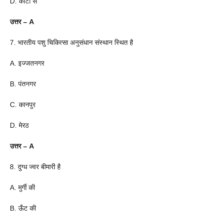
D. कीटों से
उत्तर – A
7. भारतीय पशु चिकित्सा अनुसंधान संस्थान स्थित है
A. इज्जतनगर
B. पंतनगर
C. कानपुर
D. मेरठ
उत्तर – A
8. दुग्ध ज्वर बीमारी है
A. मुर्गी की
B. ऊँट की