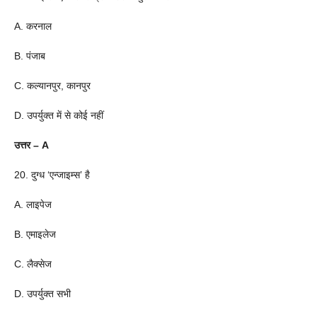
A. करनाल
B. पंजाब
C. कल्यानपुर, कानपुर
D. उपर्युक्त में से कोई नहीं
उत्तर – A
20. दुग्ध ‘एन्जाइम्स’ है
A. लाइपेज
B. एमाइलेज
C. लैक्सेज
D. उपर्युक्त सभी