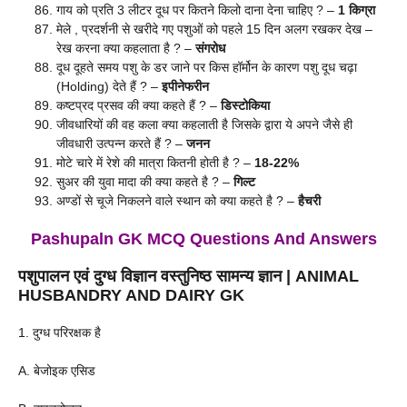
गाय को प्रति 3 लीटर दूध पर कितने किलो दाना देना चाहिए ? –
1 किग्रा
मेले , प्रदर्शनी से खरीदे गए पशुओं को पहले 15 दिन अलग रखकर देख –
रेख करना क्या कहलाता है ? –
संगरोध
दूध दूहते समय पशु के डर जाने पर किस हॉर्मोन के कारण पशु दूध चढ़ा
(Holding) देते हैं ? –
इपीनेफरीन
कष्टप्रद प्रसव की क्या कहते हैं ? –
डिस्टोकिया
जीवधारियों की वह कला क्या कहलाती है जिसके द्वारा ये अपने जैसे ही
जीवधारी उत्पन्न करते हैं ? –
जनन
मोटे चारे में रेशे की मात्रा कितनी होती है ? –
18-22%
सुअर की युवा मादा की क्या कहते है ? –
गिल्ट
अण्डों से चूजे निकलने वाले स्थान को क्या कहते है ? –
हैचरी
Pashupaln GK MCQ Questions And Answers
पशुपालन एवं दुग्ध विज्ञान वस्तुनिष्ठ
सामन्य ज्ञान
| ANIMAL
HUSBANDRY AND DAIRY GK
1. दुग्ध परिरक्षक है
A. बेजोइक एसिड