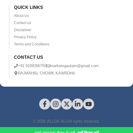
QUICK LINKS
About Us
Contact us
Disclaimer
Privacy Policy
Terms and Conditions
CONTACT US
+91 9109266750
markamgautam@gmail.com
RAJMAHAL CHOWK KAWRDHA
© 2026 ALLGK.IN | All rights reserved.