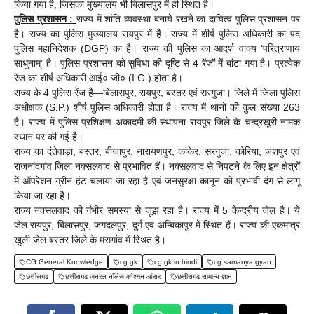
किया गया है, जिसका मुख्यालय भी बिलासपुर में ही स्थित है।
पुलिस प्रशासन :
राज्य में शांति व्यवस्था बनाये रखने का दायित्व पुलिस प्रशासन पर
है। राज्य का पुलिस मुख्यालय रायपुर में है। राज्य में शीर्ष पुलिस अधिकारी का पद
पुलिस महानिदेशक (DGP) का है। राज्य की पुलिस का आदर्श वाक्य ‘परित्राणाय
साधुनाम्’ है। पुलिस प्रशासन को सुविधा की दृष्टि से 4 रेंजों में बांटा गया है। प्रत्येक
रेंज का शीर्ष अधिकारी आई० जी० (I.G.) होता है।
राज्य के 4 पुलिस रेंज है—बिलासपुर, रायपुर, बस्तर एवं सरगुजा। जिले में जिला पुलिस
अधीक्षक (S.P.) शीर्ष पुलिस अधिकारी होता है। राज्य में थानों की कुल संख्या 263
है। राज्य में पुलिस प्रशिक्षण अकादमी की स्थापना रायपुर जिले के चन्द्रखुरी नामक
स्थान पर की गई है।
राज्य का दंतेवाड़ा, बस्तर, बीजापुर, नारायणपुर, कांकेर, सरगुजा, कोरिया, जशपुर एवं
राजनांदगांव जिला नक्सलवाद से प्रभावित हैं। नक्सलवाद से निपटने के लिए इन क्षेत्रों
में ऑपरेशन ग्रीन हंट चलाया जा रहा है एवं जनसुरक्षा कानून को प्रभावी दंग से लागू
किया जा रहा है।
राज्य नक्सलवाद की गंभीर समस्या से जूझ रहा है। राज्य में 5 केन्द्रीय जेल है। ये
जेल रायपुर, बिलासपुर, जगदलपुर, दुर्ग एवं अम्बिकापुर में स्थित हैं। राज्य की एकमात्र
खुली जेल बस्तर जिले के मसगांव में स्थित है।
CG General Knowledge
cg gk
cg gk in hindi
cg samanya gyan
छत्तीसगढ़
छत्तीसगढ़ जनरल नॉलेज क्वेश्चन आंसर
छत्तीसगढ़ सामान्य ज्ञान