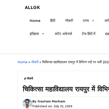
Skip
ALLGK
to
content
Home
हिंदी
नौकरी
राज्य
करे
इतिहास
करेंट अफेयर्स
टेंस हिंदी में
G
Home
»
नौकरी
»
चिकित्सा महाविद्यालय रायपुर में विभिन्न पदों पर भर्ती 20
नौकरी
चिकित्सा महाविद्यालय रायपुर में विभ
By
Gautam Markam
Published on:
July 31, 2024