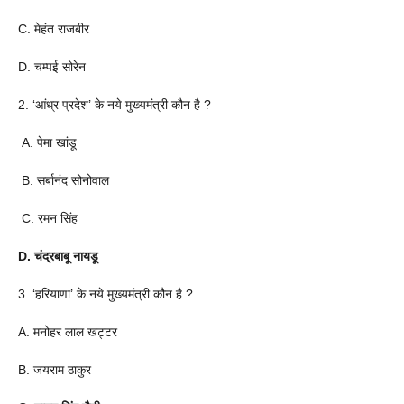
C. मेहंत राजबीर
D. चम्पई सोरेन
2. ‘आंध्र प्रदेश’ के नये मुख्यमंत्री कौन है ?
A. पेमा खांडू
B. सर्बानंद सोनोवाल
C. रमन सिंह
D. चंद्रबाबू नायडू
3. ‘हरियाणा’ के नये मुख्यमंत्री कौन है ?
A. मनोहर लाल खट्टर
B. जयराम ठाकुर