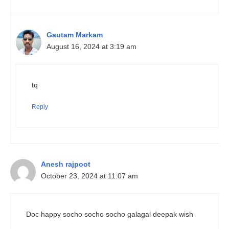
Gautam Markam
August 16, 2024 at 3:19 am
tq
Reply
Anesh rajpoot
October 23, 2024 at 11:07 am
Doc happy socho socho socho galagal deepak wish