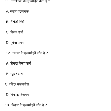
11. ‘नागालैंड’ के मुख्यमंत्री कौन है ?
A. नवीन पटनायक
B. नेफियो रियो
C. विजय शर्मा
D. मुकेश संगमा
12. ‘असम’ के मुख्यमंत्री कौन है ?
A. हिमन्त बिस्वा शर्मा
B. रघुवर दास
C. देवेंद्र फडणवीस
D. पिनराई विजयन
13. ‘बिहार’ के मुख्यमंत्री कौन है ?