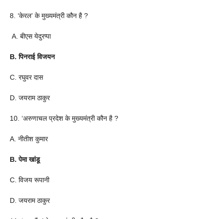
8. ‘केरल’ के मुख्यमंत्री कौन है ?
A. बीएस येदुरप्पा
B. पिनराई विजयन
C. रघुवर दास
D. जयराम ठाकुर
10. ‘अरुणाचल प्रदेश के मुख्यमंत्री कौन है ?
A. नीतीश कुमार
B. पेमा खांडू
C. विजय रूपानी
D. जयराम ठाकुर