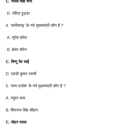
C. नायब सिंह सैनी
D. रविंद्र हुड्डा
4. ‘छत्तीसगढ़’ के नये मुख्यमंत्री कौन है ?
A. भूपेश बघेल
B. हेमंत सोरेन
C. विष्णु देव साई
D. एचडी कुमार स्वामी
5. ‘मध्य प्रदेश’ के नये मुख्यमंत्री कौन है ?
A. रघुवर दास
B. शिवराज सिंह चौहान
C. मोहन यादव