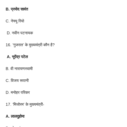
B. प्रमोद सावंत
C. नेफ्यू रियो
D. नवीन पटनायक
16. ‘गुजरात’ के मुख्यमंत्री कौन है?
A. भूपेंद्र पटेल
B. वी नारायणस्वामी
C. विजय रूपानी
D. मनोहर परिकर
17. ‘मिजोरम’ के मुख्यमंत्री-
A. लालदुहोमा