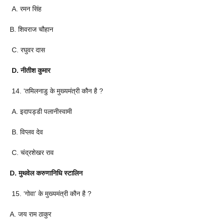
A. रमन सिंह
B. शिवराज चौहान
C. रघुवर दास
D. नीतीश कुमार
14. ‘तमिलनाडु के मुख्यमंत्री कौन है ?
A. इदापड्डी पलानीस्वामी
B. विप्लव देव
C. चंद्रशेखर राव
D. मुथवेल करुणानिधि स्टालिन
15. ‘गोवा’ के मुख्यमंत्री कौन है ?
A. जय राम ठाकुर