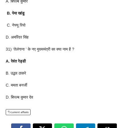
A. बिपल्ब कुमार
B. पेमा खांडू
C. नेफ्यू रियो
D. अमरिंदर सिंह
31) ‘तेलंगाना ‘ के नए मुख्यमंत्री का क्या नाम है ?
A. रेवंत रेड्डी
B. उद्धव ठाकरे
C. ममता बनर्जी
D. बिपल्ब कुमार देव
current affairs