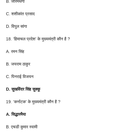
B. जोरमथंगा
C. शशीकांत प्रसाद
D. विपुल सांगा
18. ‘हिमाचल प्रदेश’ के मुख्यमंत्री कौन है ?
A. रमन सिंह
B. जयराम ठाकुर
C. पिनराई विजयन
D. सुखविंदर सिंह सुक्कू
19. ‘कर्नाटक’ के मुख्यमंत्री कौन है ?
A. सिद्धारमैया
B. एचडी कुमार स्वामी