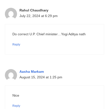
Rahul Chaudhary
July 22, 2024 at 6:29 pm
Do correct U.P. Chief minister…Yogi Aditya nath
Reply
Aasha Markam
August 15, 2024 at 1:25 pm
Nice
Reply