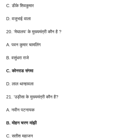
C. डीके शिवकुमार
D. वजूभाई वाला
20. ‘मेघालय’ के मुख्यमंत्री कौन है ?
A. पवन कुमार चामलिंग
B. वसुंधरा राजे
C. कोनराड संगमा
D. लाल थान्हावला
21. ‘उड़ीसा के मुख्यमंत्री कौन है?
A. नवीन पटनायक
B. मोहन चरण मांझी
C. सतीश महाजन