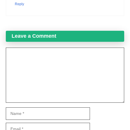
Reply
Leave a Comment
Comment
Name
Email