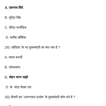
A. एकनाथ शिंदे
B. भूपेंद्र सिंह
C. देवेंद्र फर्नांडिस
D. सतीश कौशिक
29) ‘ओडिशा’ के नए मुख्यमंत्री का क्या नाम है ?
A. ममता बनर्जी
B. जोरमथांगा
C. मोहन चरण माझी
D. के. चंद्र शेखर राव
30) तीसरी बार ‘अरुणाचल प्रदेश’ के मुख्यमंत्री कौन बने है ?