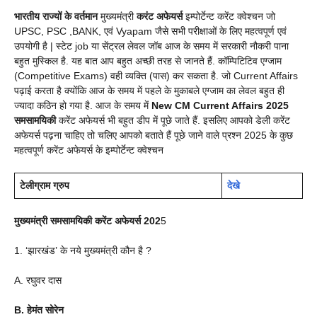
भारतीय राज्यों के वर्तमान
मुख्यमंत्री
करंट अफेयर्स
इम्पोर्टेन्ट करेंट क्वेश्चन जो
UPSC, PSC ,BANK, एवं Vyapam जैसे सभी परीक्षाओं के लिए महत्वपूर्ण एवं
उपयोगी है | स्टेट job या सेंट्रल लेवल जॉब आज के समय में सरकारी नौकरी पाना
बहुत मुस्किल है. यह बात आप बहुत अच्छी तरह से जानते हैं. कॉम्पिटिटिव एग्जाम
(Competitive Exams) वही व्यक्ति (पास) कर सकता है. जो Current Affairs
पढ़ाई करता है क्योंकि आज के समय में पहले के मुकाबले एग्जाम का लेवल बहुत ही
ज्यादा कठिन हो गया है. आज के समय में
New CM Current Affairs
2025
समसामयिकी
करेंट अफेयर्स भी बहुत डीप में पूछे जाते हैं. इसलिए आपको डेली करेंट
अफेयर्स पढ़ना चाहिए तो चलिए आपको बताते हैं पूछे जाने वाले प्रश्न 2025 के कुछ
महत्वपूर्ण करेंट अफेयर्स के इम्पोर्टेन्ट क्वेश्चन
टेलीग्राम ग्रुप
देखे
मुख्यमंत्री समसामयिकी करेंट अफेयर्स 202
5
1. ‘झारखंड’ के नये मुख्यमंत्री कौन है ?
A. रघुवर दास
B. हेमंत सोरेन