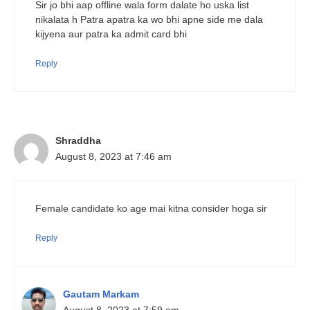
Sir jo bhi aap offline wala form dalate ho uska list
nikalata h Patra apatra ka wo bhi apne side me dala
kijyena aur patra ka admit card bhi
Reply
Shraddha
August 8, 2023 at 7:46 am
Female candidate ko age mai kitna consider hoga sir
Reply
Gautam Markam
August 8, 2023 at 7:59 am