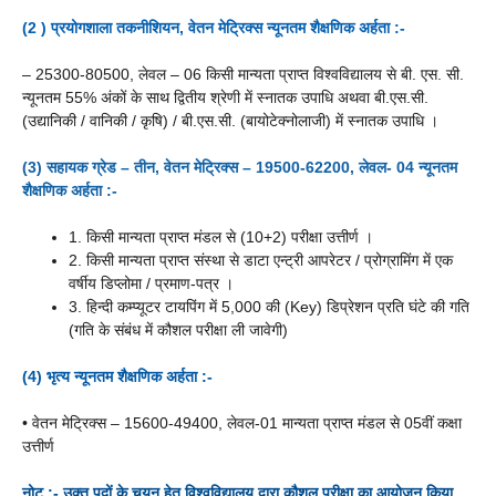
(2 ) प्रयोगशाला तकनीशियन, वेतन मेट्रिक्स न्यूनतम शैक्षणिक अर्हता :-
– 25300-80500, लेवल – 06 किसी मान्यता प्राप्त विश्वविद्यालय से बी. एस. सी.
न्यूनतम 55% अंकों के साथ द्वितीय श्रेणी में स्नातक उपाधि अथवा बी.एस.सी.
(उद्यानिकी / वानिकी / कृषि) / बी.एस.सी. (बायोटेक्नोलाजी) में स्नातक उपाधि ।
(3) सहायक ग्रेड – तीन, वेतन मेट्रिक्स – 19500-62200, लेवल- 04 न्यूनतम
शैक्षणिक अर्हता :-
1. किसी मान्यता प्राप्त मंडल से (10+2) परीक्षा उत्तीर्ण ।
2. किसी मान्यता प्राप्त संस्था से डाटा एन्ट्री आपरेटर / प्रोग्रामिंग में एक
वर्षीय डिप्लोमा / प्रमाण-पत्र ।
3. हिन्दी कम्प्यूटर टायपिंग में 5,000 की (Key) डिप्रेशन प्रति घंटे की गति
(गति के संबंध में कौशल परीक्षा ली जावेगी)
(4) भृत्य न्यूनतम शैक्षणिक अर्हता :-
• वेतन मेट्रिक्स – 15600-49400, लेवल-01 मान्यता प्राप्त मंडल से 05वीं कक्षा
उत्तीर्ण
नोट :- उक्त पदों के चयन हेतु विश्वविद्यालय द्वारा कौशल परीक्षा का आयोजन किया