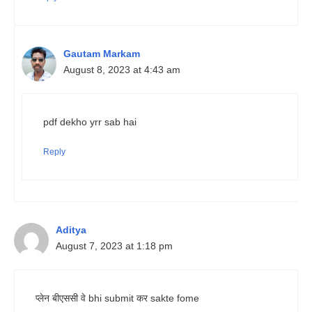
Gautam Markam
August 8, 2023 at 4:43 am
pdf dekho yrr sab hai
Reply
Aditya
August 7, 2023 at 1:18 pm
प्लेन बीएससी वे bhi submit कर sakte fome