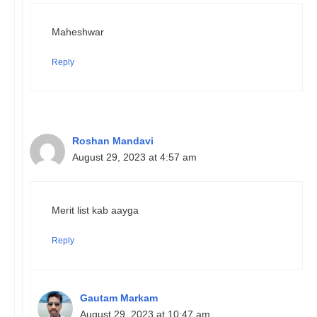
Maheshwar
Reply
Roshan Mandavi
August 29, 2023 at 4:57 am
Merit list kab aayga
Reply
Gautam Markam
August 29, 2023 at 10:47 am