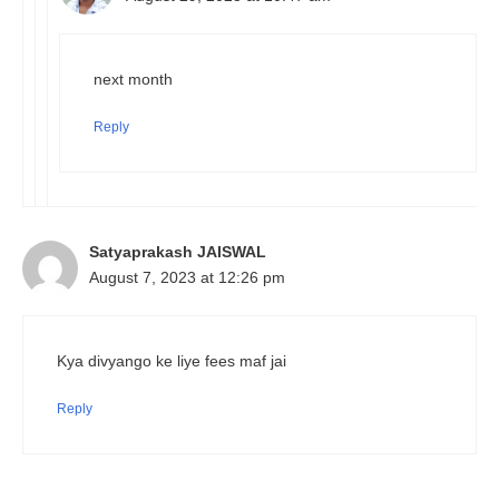
next month
Reply
Satyaprakash JAISWAL
August 7, 2023 at 12:26 pm
Kya divyango ke liye fees maf jai
Reply