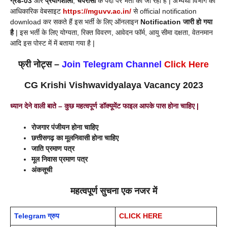
ग्रेड-03
और
प्रयोगशाला
,
चपरासी
के पदों पर भर्ती की जा रही है |
अभ्यर्थी विभाग की
आधिकारिक वेबसाइट
https://mguvv.ac.in/
से official notification
download कर सकते हैं इस भर्ती के लिए ऑनलाइन
Notification जारी हो गया
है
| इस भर्ती के लिए योग्यता, रिक्त विवरण, आवेदन फॉर्म, आयु सीमा दक्षता, वेतनमान
आदि इस पोस्ट में में बताया गया है |
फ्री नोट्स –
Join Telegram Channel
Click Here
CG Krishi Vishwavidyalaya Vacancy 2023
ध्यान देने वाली बाते – कुछ महत्वपूर्ण डॉक्यूमेंट फाइल आपके पास होना चाहिए |
रोजगार पंजीयन होना चाहिए
छत्तीसगढ़ का मूलनिवासी होना चाहिए
जाति प्रमाण पत्र
मूल निवास प्रमाण पत्र
अंकसूची
महत्वपूर्ण सुचना एक नजर में
Telegram ग्रुप
CLICK HERE