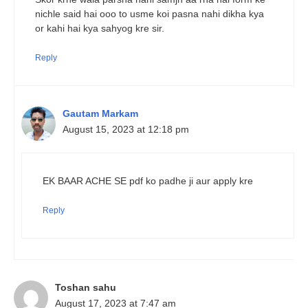
nichle said hai ooo to usme koi pasna nahi dikha kya
or kahi hai kya sahyog kre sir.
Reply
Gautam Markam
August 15, 2023 at 12:18 pm
EK BAAR ACHE SE pdf ko padhe ji aur apply kre
Reply
Toshan sahu
August 17, 2023 at 7:47 am