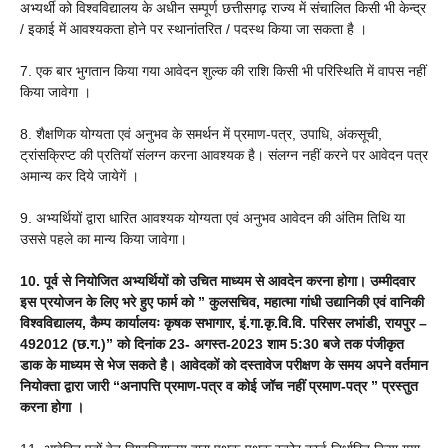
अभ्यर्थी को विश्वविद्यालय के अधीन सम्पूर्ण छत्तीसगढ़ राज्य में संचालित किसी भी केन्द्र
/ इकाई में आवश्यकता होने पर स्थानांतरित / पदस्थ किया जा सकता है ।
7. एक बार भुगतान किया गया आवेदन शुल्क की राशि किसी भी परिस्थिति में वापस नहीं
किया जावेगा ।
8. शैक्षणिक योग्यता एवं अनुभव के समर्थन में प्रमाण-पत्र, उपाधि, अंकसूची,
ट्रांसक्रिप्ट की प्रतियॉ संलग्न करना आवश्यक है। संलग्न नहीं करने पर आवेदन पत्र
अमान्य कर दिये जायेगें ।
9. अभ्यर्थियों द्वारा धारित आवश्यक योग्यता एवं अनुभव आवेदन की अंतिम तिथि या
उससे पहले का मान्य किया जावेगा।
10. पूर्व से नियोजित अभ्यर्थियों को उचित माध्यम से आवदेन करना होगा। उम्मीदवार
इस प्रयोजन के लिए भरे हुए फार्म को ” कुलसचिव, महात्मा गांधी उद्यानिकी एवं वानिकी
विश्वविद्यालय, कैम्प कार्यालयः कृषक सभागार, इं.गा.कृ.वि.वि. परिसर लभांडी, रायपुर –
492012 (छ.ग.)” को दिनांक 23- अगस्त-2023 शाम 5:30 बजे तक पंजीकृत
डाक के माध्यम से भेज सकते है। आवेदकों को दस्तावेज परीक्षण के समय अपने वर्तमान
नियोक्ता द्वारा जारी “अनापत्ति प्रमाण-पत्र व कोई जॉच नहीं प्रमाण-पत्र ” प्रस्तुत
करना होगा ।