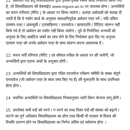
11. आवेदित पदों हेतु विश्वविद्यालय द्वारा पृथक-पृथक स्कोर कार्ड निर्धारित किया गया
है, जो विश्वविद्यालय की वेबसाईट www.mguvv.ac.in पर उपलब्ध होगा। अभ्यर्थियों
का चयन वरीयता (मेरिट ) के आधार पर किया जावेगा। अतएव आवेदकों को सलाह दी
जाती है कि वे स्कोर कार्ड के अनुसार सावधानिपूर्वक आवेदन पत्र भरें। यदि उचित
प्रमाण-पत्र / अंकसूची / ट्रांसक्रिप्ट / दस्तावेज / छायाप्रति / रिप्रिंट संलग्न नहीं
किये गये है तो आवेदन का स्कोर नहीं किया जावेगा। पूर्व से नियोजित अभ्यर्थी को
अनुभव के लिए आबंटित अंकों का लाभ लेने के लिए नियोक्ता द्वारा दिए गए अनुभव
प्रमाण पत्र को उनके आवेदन पत्र के साथ संलग्न करना आवश्यक है।
12. चयन भर्ती वरियता (मेरिट ) एवं कौशल परीक्षा के आधार पर की जावेगी, जो
अभ्यर्थियों द्वारा प्राप्त अंकों के अनुसार होगी।
13. अभ्यर्थियों को विश्वविद्यालय द्वारा गठित दस्तावेज परीक्षण समिति के समक्ष संपूर्ण
दस्तावेज (जो आवेदन पत्र के साथ जमा किए गए हैं) की मूलप्रति के साथ उपस्थित
होना होगा।
14. चयनित अभ्यर्थियों पर विश्वविद्यालय नियमानुसार जारी पेंशन योजना लागू होगी।
15. उपरोक्त सभी पदों को भरने / न भरने का तथा रिक्त पदों की संख्या को बढ़ाने /
घटाने का पूर्ण अधिकार विश्वविद्यालय का होगा तथा किसी भी प्रकार से विवाद की
स्थिति उत्पन्न होने पर विश्वविद्यालय का निर्णय अंतिम एवं सर्वमान्य होगा ।