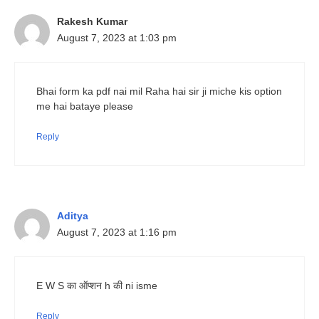
Rakesh Kumar
August 7, 2023 at 1:03 pm
Bhai form ka pdf nai mil Raha hai sir ji miche kis option
me hai bataye please
Reply
Aditya
August 7, 2023 at 1:16 pm
E W S का ऑप्शन h की ni isme
Reply