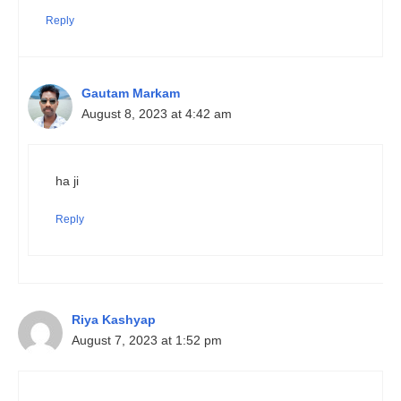
Reply
Gautam Markam
August 8, 2023 at 4:42 am
ha ji
Reply
Riya Kashyap
August 7, 2023 at 1:52 pm