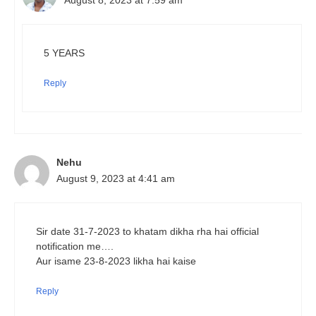
5 YEARS
Reply
Nehu
August 9, 2023 at 4:41 am
Sir date 31-7-2023 to khatam dikha rha hai official
notification me….
Aur isame 23-8-2023 likha hai kaise
Reply