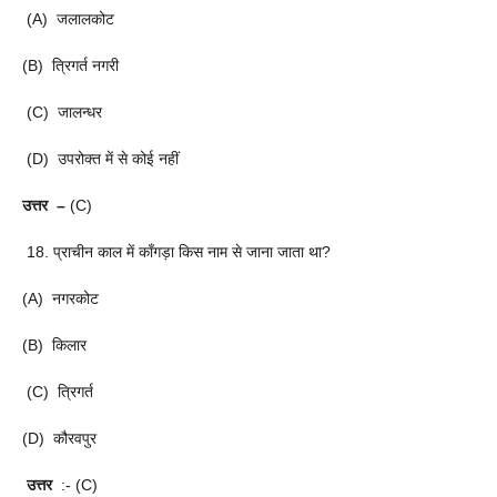
(A) जलालकोट
(B) त्रिगर्त नगरी
(C) जालन्धर
(D) उपरोक्त में से कोई नहीं
उत्तर –
(C)
18. प्राचीन काल में काँगड़ा किस नाम से जाना जाता था?
(A) नगरकोट
(B) किलार
(C) त्रिगर्त
(D) कौरवपुर
उत्तर
:- (C)