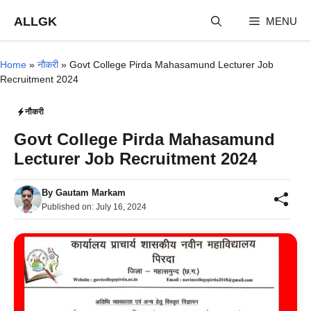
Skip
ALLGK
MENU
to
content
Home
»
नौकरी
»
Govt College Pirda Mahasamund Lecturer Job
Recruitment 2024
नौकरी
Govt College Pirda Mahasamund
Lecturer Job Recruitment 2024
By
Gautam Markam
Published on:
July 16, 2024