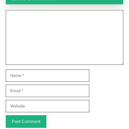
Comment
Name
Email
Website