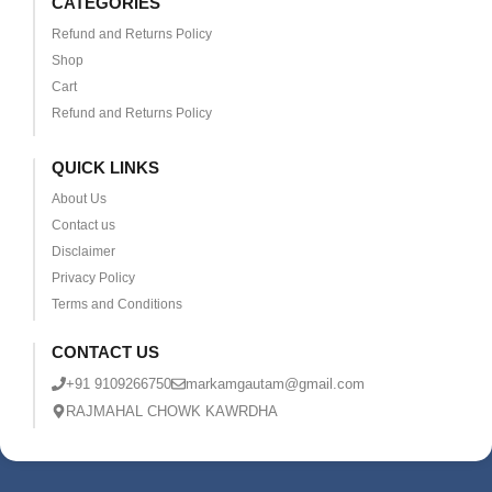
CATEGORIES
Refund and Returns Policy
Shop
Cart
Refund and Returns Policy
QUICK LINKS
About Us
Contact us
Disclaimer
Privacy Policy
Terms and Conditions
CONTACT US
+91 9109266750
markamgautam@gmail.com
RAJMAHAL CHOWK KAWRDHA