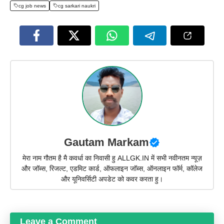
cg job news
cg sarkari naukri
Gautam Markam
मेरा नाम गौतम है मै कवर्धा का निवासी हु ALLGK.IN में सभी नवीनतम न्यूज़
और जॉब्स, रिजल्ट, एडमिट कार्ड, ऑफलाइन जॉब्स, ऑनलाइन फॉर्म, कॉलेज
और यूनिवर्सिटी अपडेट को कवर करता हु।
Leave a Comment