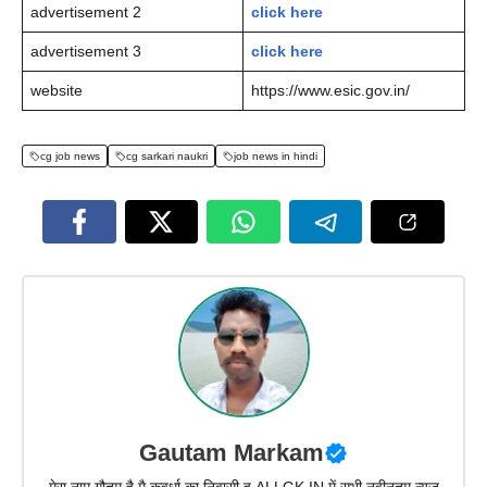
advertisement 2
click here
advertisement 3
click here
website
https://www.esic.gov.in/
cg job news
cg sarkari naukri
job news in hindi
Gautam Markam