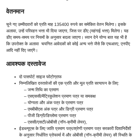
वेतनमान
चुने गए उम्मीदवारों को प्रति माह 135400 रुपये का समेकित वेतन मिलेगा। इसके
अलावा, उन्हें परिवहन भत्ता भी दिया जाएगा, जिस पर डीए (महंगाई भत्ता) मिलेगा। यह
डीए समय-समय पर नियमों के अनुसार बदला जाएगा। ध्यान देने योग्य बात यह भी है
कि उपरोक्त के अलावा चयनित आवेदकों को कोई अन्य भत्ते जैसे कि एचआरए, एनपीए
आदि नहीं दिए जाएंगे।
आवश्यक दस्तावेज
दो पासपोर्ट साइज फोटोग्राफ
निम्नलिखित दस्तावेजों की एक प्रति और मूल प्रति सत्यापन के लिए:
– जन्म तिथि का प्रमाण
– एसएससी/मैट्रिकुलेशन प्रमाण पत्र या समकक्ष
– योग्यता और अंक पत्र के प्रमाण पत्र
– एमबीबीएस अंक पत्र और डिग्री प्रमाण पत्र
– पीजी डिग्री/डिप्लोमा प्रमाण पत्र
– एससी/एसटी/ओबीसी (नॉन-क्रीमी लेयर),
ईडब्ल्यूएस के लिए जाति प्रमाण पत्र/श्रेणी प्रमाण पत्र सरकारी दिशानिर्देशों
के अनुसार निर्धारित प्रोफार्मा में और ओबीसी (नॉन-क्रीमी लेयर) की स्थिति के