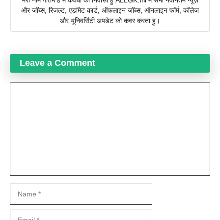
मेरा नाम गौतम है मै कवर्धा का निवासी हु ALLGK.IN में सभी नवीनतम न्यूज़
और जॉब्स, रिजल्ट, एडमिट कार्ड, ऑफलाइन जॉब्स, ऑनलाइन फॉर्म, कॉलेज
और यूनिवर्सिटी अपडेट को कवर करता हु।
Leave a Comment
Comment
Name
Email