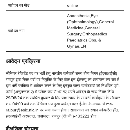
आवेदन का मोड
online
Anaesthesia,Eye
(Ophthalmology),General
Medicine,General
पदों का नाम
Surgery,Orthopaedics
Paediatrics,Obs. &
Gynae,ENT
आवेदन प्रक्रिया
सीनियर रेजिडेंट पद पर भर्ती हेतु भारतीय कर्मचारी राज्य बीमा निगम (ईएसआईसी)
रायपुर द्वारा रिक्त पदों पर नियुक्ति के लिए वॉक-इन-इंटरव्यू का आयोजन कर रहा है।
इस भर्ती प्रकिया में आवेदन करने के लिए इच्छुक पात्र उम्मीदवारों को निर्धारित प्रो-
फॉर्मा (अनुलग्नक-ए) में उचित रूप से भरे गए अपने आवेदन के साथ नियत तिथि
29/08/24 तक संबंधित बुधवार के लिए साक्षात्कार के समवर्ती कार्यक्रम के सोमवार
शाम 04:00 बजे तक विधिवत भरा हुआ आवेदन पत्र ई-मेल के माध्यम से ms-
raipur@esic.nic.in पर जमा करना होगा। साक्षात्कार का स्थान कॉन्फ्रेंस हॉल,
ईएसआईसी अस्पताल, रावाभाटा, रायपुर (सी.जी.)-493221 होगा।
शैक्षणिक योग्यता