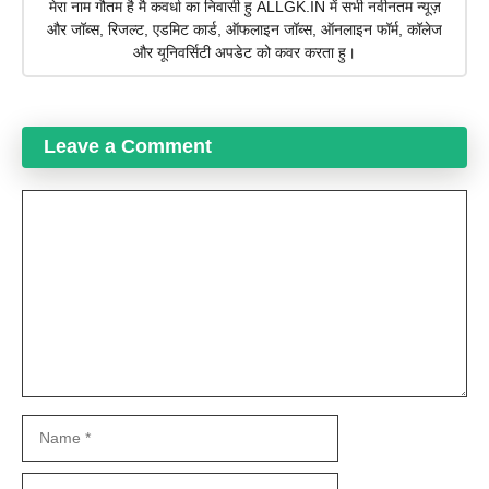
मेरा नाम गौतम है मै कवर्धा का निवासी हु ALLGK.IN में सभी नवीनतम न्यूज़
और जॉब्स, रिजल्ट, एडमिट कार्ड, ऑफलाइन जॉब्स, ऑनलाइन फॉर्म, कॉलेज
और यूनिवर्सिटी अपडेट को कवर करता हु।
Leave a Comment
Comment
Name
Email