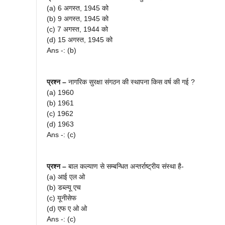
(a) 6 अगस्त, 1945 को
(b) 9 अगस्त, 1945 को
(c) 7 अगस्त, 1944 को
(d) 15 अगस्त, 1945 को
Ans -: (b)
प्रश्न –
नागरिक सुरक्षा संगठन की स्थापना किस वर्ष की गई ?
(a) 1960
(b) 1961
(c) 1962
(d) 1963
Ans -: (c)
प्रश्न –
बाल कल्याण से सम्बन्धित अन्तर्राष्ट्रीय संस्था है-
(a) आई एल ओ
(b) डब्ल्यू एच
(c) यूनीसेफ
(d) एफ ए ओ ओ
Ans -: (c)