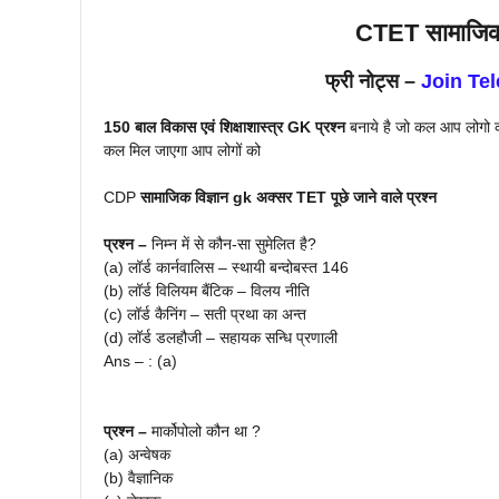
C
TET सामाजिक
फ्री नोट्स –
Join Te
150 बाल विकास एवं शिक्षाशास्त्र
GK
प्रश्न
बनाये है जो कल आप लोगो
कल मिल जाएगा आप लोगों को
CDP
सामाजिक विज्ञान
gk अक्सर TET पूछे जाने वाले प्रश्न
प्रश्न –
निम्न में से कौन-सा सुमेलित है?
(a) लॉर्ड कार्नवालिस – स्थायी बन्दोबस्त 146
(b) लॉर्ड विलियम बैंटिक – विलय नीति
(c) लॉर्ड कैनिंग – सती प्रथा का अन्त
(d) लॉर्ड डलहौजी – सहायक सन्धि प्रणाली
Ans – : (a)
प्रश्न –
मार्कोपोलो कौन था ?
(a) अन्वेषक
(b) वैज्ञानिक