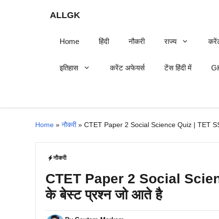
Skip
ALLGK
to
content
Home
हिंदी
नौकरी
राज्य
करें
इतिहास
करेंट अफेयर्स
टेंस हिंदी में
GK
Home
»
नौकरी
»
CTET Paper 2 Social Science Quiz | TET SST साम
नौकरी
CTET Paper 2 Social Scienc
के बेस्ट प्रश्न जो आते है