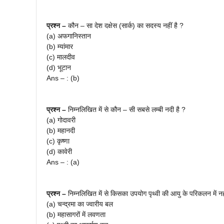
प्रश्न –
कौन – सा देश दक्षेस (सार्क) का सदस्य नहीं है ?
(a) अफगानिस्तान
(b) म्यांमार
(c) मालदीव
(d) भूटान
Ans – : (b)
प्रश्न –
निम्नलिखित में से कौन – सी सबसे लम्बी नदी है ?
(a) गोदावरी
(b) महानदी
(c) कृष्णा
(d) कावेरी
Ans – : (a)
प्रश्न –
निम्नलिखित में से किसका उपयोग पृथ्वी की आयु के परिकलन में नह
(a) चन्द्रमा का ज्वारीय बल
(b) महासागरों में लवणता