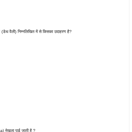
टी’ (डेथ वैली) निम्नलिखित में से किसका उदाहरण है?
ca) मेखला पाई जाती है ?