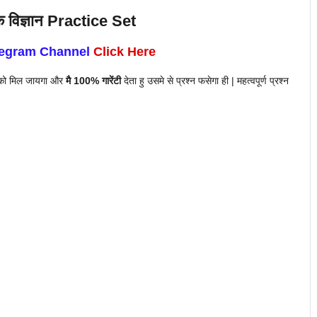
 विज्ञान Practice Set
legram Channel
Click Here
 को मिल जायगा और
मै 100% गारेंटी
देता हु उसमे से प्रश्न फसेगा ही | महत्वपूर्ण प्रश्न