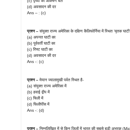
(c) पृथ्वी का आकर्षण बल
(d) अवसादन की दर
Ans – : (c)
प्रश्न –
संयुक्त राज्य अमेरिका के दक्षिण कैलिफोर्निया में स्थित ‘मृतक घा
(a) अपनत घाटी का
(b) पूर्ववर्ती घाटी का
(c) रिफ्ट घाटी का
(d) अवसादन की दर
Ans -: (c)
प्रश्न –
मेयान ज्वालामुखी पर्वत स्थित है-
(a) संयुक्त राज्य अमेरिका में
(b) हवाई द्वीप में
(c) चिली में
(d) फिलीपींस में
Ans -: (d)
प्रश्न –
निम्नलिखित में से किन जिलों में भारत की सबसे बड़ी अभ्रक (Mi