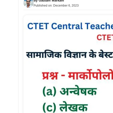
By
Gautam Markam
Published on:
December 6, 2023