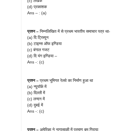
(c) लेखक
(d) प्रकाशक
Ans – : (a)
प्रश्न –
निम्नलिखित में से प्रथम भारतीय समाचार पत्र था-
(a) दि ट्रिब्यून
(b) टाइम्स ऑफ इण्डिया
(c) बंगाल गजट
(d) दि यंग इण्डिया –
Ans -: (c)
प्रश्न –
प्रथम भूमिगत रेलवे का निर्माण हुआ था
(a) न्यूयॉर्क में
(b) दिल्ली में
(c) लन्दन में
(d) दुबई में
Ans -: (c)
प्रश्न –
अमेरिका ने नागासाकी में परमाणु बम गिराया