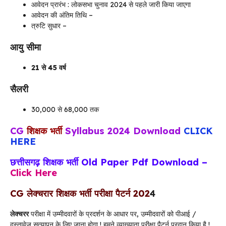
आवेदन प्रारंभ : लोकसभा चुनाव 2024 से पहले जारी किया जाएगा
आवेदन की अंतिम तिथि –
त्रुटि सुधार –
आयु सीमा
21 से 45 वर्ष
सैलरी
30,000 से 68,000 तक
CG
शिक्षक भर्ती
Syllabus 2024 Download
CLICK
HERE
छत्तीसगढ़ शिक्षक भर्ती Old Paper Pdf Download –
Click Here
CG
लेक्चरार
शिक्षक
भर्ती परीक्षा पैटर्न 202
4
लेक्चरर
परीक्षा में उम्मीदवारों के प्रदर्शन के आधार पर, उम्मीदवारों को पीआई /
दस्तावेज़ सत्यापन के लिए जाना होगा ! हमने व्याख्याता परीक्षा पैटर्न प्रदान किया है !