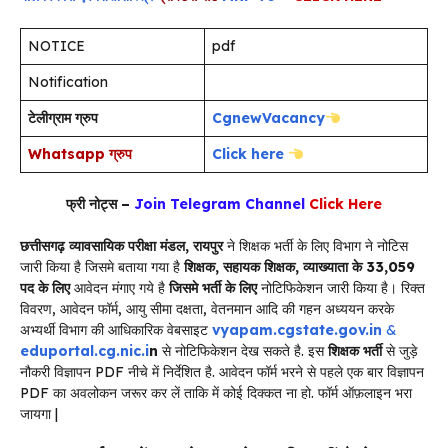
NOTICE
pdf
Notification
टेलीग्राम ग्रुप
CgnewVacancy
Whatsapp ग्रुप
Click here
फ्री नोट्स –
Join Telegram Channel
Click Here
छत्तीसगढ़ व्यावसायिक परीक्षा मंडल, रायपुर
ने शिक्षक भर्ती के लिए विभाग ने नोटिस
जारी किया है जिसमे बताया गया है
शिक्षक, सहायक शिक्षक, व्याख्याता
के 33,059
पद के लिए
आवेदन मंगाए गये है
जिसमे भर्ती के लिए
नोटिफिकेशन जारी किया है। रिक्त
विवरण, आवेदन फॉर्म, आयु सीमा दक्षता, वेतनमान आदि की गहन अध्ययन करके
अभ्यर्थी विभाग की आधिकारिक वेबसाइट
vyapam.cgstate.gov.in
&
eduportal.cg.nic.i
n
से नोटिफिकेशन देख सकते है. इस
शिक्षक भर्ती
से जुड़े
नौकरी विज्ञापन PDF नीचे में निर्देशित है. आवेदन फॉर्म भरने से पहले एक बार विज्ञापन
PDF का अवलोकन जरूर कर लें ताकि में कोई दिक्कत ना हो. फॉर्म ऑफ़लाइन भरा
जायगा |