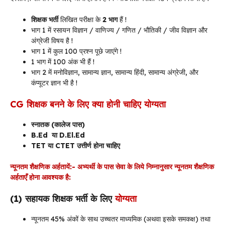
शिक्षक भर्ती
लिखित परीक्षा के
2 भाग
हैं !
भाग 1 में रसायन विज्ञान / वाणिज्य / गणित / भौतिकी / जीव विज्ञान और
अंग्रेजी विषय है !
भाग 1 में कुल 100 प्रश्न पूछे जाएंगे !
1 भाग में 100 अंक भी हैं !
भाग 2 में मनोविज्ञान, सामान्य ज्ञान, सामान्य हिंदी, सामान्य अंग्रेजी, और
कंप्यूटर ज्ञान भी है !
CG शिक्षक बनने के लिए क्या होनी चाहिए योग्यता
स्नातक (कालेज पास)
B.Ed या D.El.Ed
TET या CTET उत्तीर्ण होना चाहिए
न्यूनतम शैक्षणिक अर्हतायें:- अभ्यर्थी के पास सेवा के लिये निम्नानुसार न्यूनतम शैक्षणिक
अर्हताएँ होना आवश्यक है:
(1) सहायक शिक्षक
भर्ती
के लिए
योग्यता
न्यूनतम 45% अंकों के साथ उच्चतर माध्यमिक (अथवा इसके समकक्ष) तथा