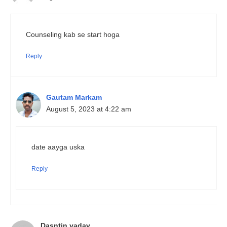
Counseling kab se start hoga
Reply
Gautam Markam
August 5, 2023 at 4:22 am
date aayga uska
Reply
Dasntin yadav