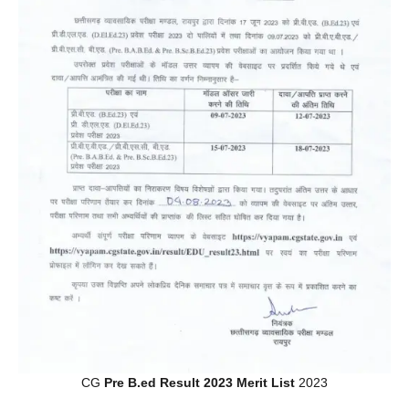
CG
Pre B.ed Result 2023 Merit List
2023