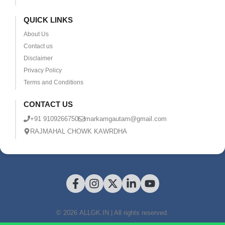
QUICK LINKS
About Us
Contact us
Disclaimer
Privacy Policy
Terms and Conditions
CONTACT US
+91 9109266750
markamgautam@gmail.com
RAJMAHAL CHOWK KAWRDHA
© 2026 ALLGK.IN | All rights reserved.