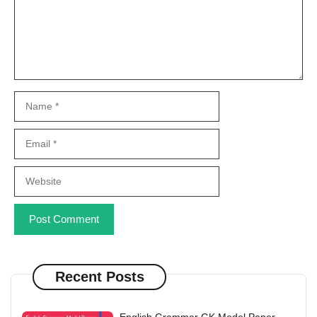
Name
Email
Website
Recent Posts
English Grammar GK Model Paper