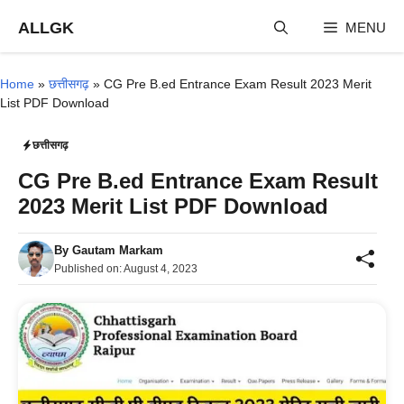
Skip
ALLGK
MENU
to
content
Home
»
छत्तीसगढ़
»
CG Pre B.ed Entrance Exam Result 2023 Merit
List PDF Download
छत्तीसगढ़
CG Pre B.ed Entrance Exam Result
2023 Merit List PDF Download
By
Gautam Markam
Published on:
August 4, 2023