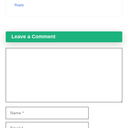
Reply
Leave a Comment
Comment
Name
Email