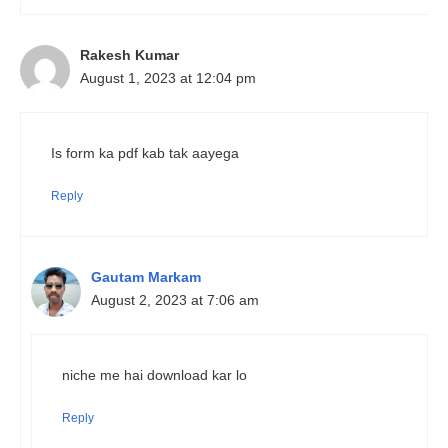
Rakesh Kumar
August 1, 2023 at 12:04 pm
Is form ka pdf kab tak aayega
Reply
Gautam Markam
August 2, 2023 at 7:06 am
niche me hai download kar lo
Reply