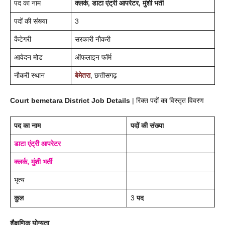
पद का नाम
क्लर्क, डाटा एंट्री आपरेटर, मुंशी भर्ती
पदों की संख्या
3
कैटेगरी
सरकारी नौकरी
आवेदन मोड
ऑफलाइन फॉर्म
नौकरी स्थान
बेमेतरा
, छत्तीसगढ़
Court
bemetara
District
Job Details
| रिक्त पदों का विस्तृत विवरण
पद का नाम
पदों की संख्या
डाटा एंट्री आपरेटर
क्लर्क, मुंशी भर्ती
भृत्य
कुल
3
पद
शैक्षणिक योग्यता