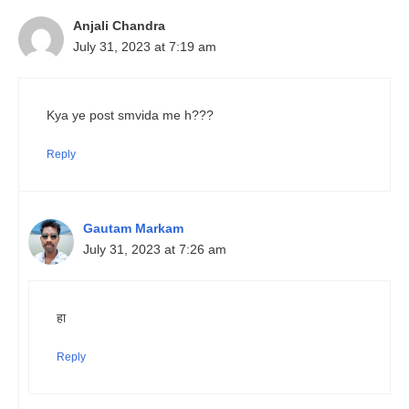
Anjali Chandra
July 31, 2023 at 7:19 am
Kya ye post smvida me h???
Reply
Gautam Markam
July 31, 2023 at 7:26 am
हा
Reply