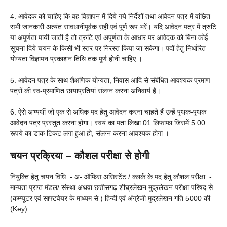
4. आवेदक को चाहिए कि वह विज्ञापन में दिये गये निर्देशों तथा आवेदन पत्र में वांछित
सभी जानकारी अत्यंत सावधानीपूर्वक सही एवं पूर्ण रूप भरें। यदि आवेदन पत्र में त्रुटि
या अपूर्णता पायी जाती है तो त्रुटि एवं अपूर्णता के आधार पर आवेदक को बिना कोई
सूचना दिये चयन के किसी भी स्तर पर निरस्त किया जा सकेगा। पदों हेतु निर्धारित
योग्यता विज्ञापन प्रकाशन तिथि तक पूर्ण होनी चाहिए ।
5. आवेदन पत्र के साथ शैक्षणिक योग्यता, निवास आदि से संबंधित आवश्यक प्रमाण
पत्रों की स्व-प्रमाणित छायाप्रतियां संलग्न करना अनिवार्य है।
6. ऐसे अभ्यर्थी जो एक से अधिक पद हेतु आवेदन करना चाहते हैं उन्हें पृथक-पृथक
आवेदन पत्र प्रस्तुत करना होगा। स्वयं का पता लिखा 01 लिफाफा जिसमें 5.00
रूपये का डाक टिकट लगा हुआ हो, संलग्न करना आवश्यक होगा ।
चयन प्रक्रिया – कौशल परीक्षा से होगी
नियुक्ति हेतु चयन विधि :- अ- ऑफिस असिस्टेंट / क्लर्क के पद हेतु कौशल परीक्षा :-
मान्यता प्राप्त मंडल/ संस्था अथवा छत्तीसगढ़ शीघ्रलेखन मुद्रलेखन परीक्षा परिषद से
(कम्प्यूटर एवं साफ्टवेयर के माध्यम से ) हिन्दी एवं अंग्रेजी मुद्रलेखन गति 5000 की
(Key)