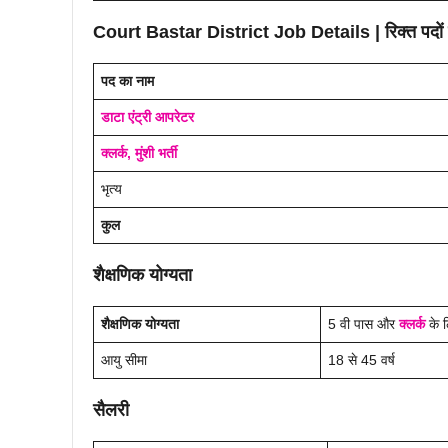
Court
Bastar
District
Job Details
| रिक्त पदों
पद का नाम
डाटा एंट्री आपरेटर
क्लर्क, मुंशी भर्ती
भृत्य
कुल
शैक्षणिक योग्यता
शैक्षणिक योग्यता
5 वी पास और
क्लर्क
के 
आयु सीमा
18 से 45 वर्ष
सैलरी