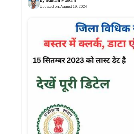
By
Gautam Markam
Updated on:
August 19, 2024