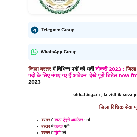
Telegram Group
WhatsApp Group
जिला
बस्तर
में विभिन्न पदों की भर्ती
नौकरी
2023
:
जिला
पदों के लिए मंगाए गए हैं आवेदन, देखें पूरी डिटेल 
2023
chhattisgarh jila vidhik seva 
जिला विधिक सेवा प
बस्तर
में
डाटा एंट्री आपरेटर
भर्ती
बस्तर
में
क्लर्क
भर्ती
बस्तर
में
मुंशी
भर्ती