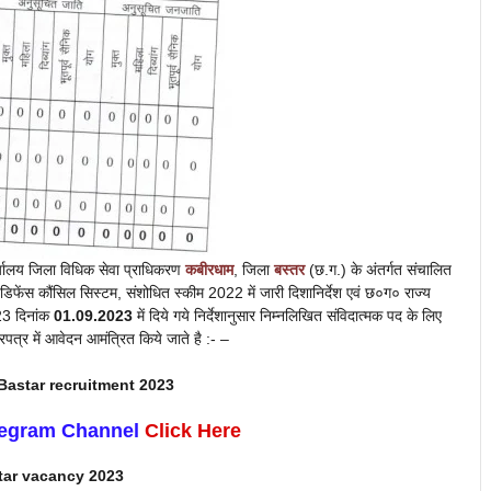
कार्यालय जिला विधिक सेवा प्राधिकरण
कबीरधाम
, जिला
बस्तर
(छ.ग.) के अंतर्गत संचालित
िफेंस कौंसिल सिस्टम, संशोधित स्कीम 2022 में जारी दिशानिर्देश एवं छ०ग० राज्य
3 दिनांक
01.09.2023
में दिये गये निर्देशानुसार निम्नलिखित संविदात्मक पद के लिए
प्रपत्र में आवेदन आमंत्रित किये जाते है :- –
Bastar
recruitment 2023
legram Channel
Click Here
tar
vacancy 2023