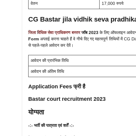
वेतन
17,000 रुपये
CG
Bastar
jila vidhik seva pradhi
जिला विधिक सेवा प्राधिकरण
बस्तर
जॉब 2023
के लिए ऑफलाइन आवेदन आ
Form
अप्लाई करना चाहते हैं वे नीचे दिए गए महत्वपूर्ण तिथियों में CG 
से पहले-पहले आवेदन कर देवें।
आवेदन की प्रारंभिक तिथि
आवेदन की अंतिम तिथि
Application Fees
फ्री है
Bastar
court recruitment 2023
योग्यता
-:- भर्ती की पात्रता एवं शर्तें -:-