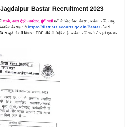
n Jagdalpur
Bastar
Recruitment 2023
में
क्लर्क, डाटा एंट्री आपरेटर, मुंशी
भर्ती
भर्ती के लिए रिक्त विवरण, आवेदन फॉर्म, आयु
धिकारिक वेबसाइट
से
https://districts.ecourts.gov.in/
Bastar
नौकरी
ॉब
से जुड़े नौकरी विज्ञापन PDF नीचे में निर्देशित है. आवेदन फॉर्म भरने से पहले एक बार