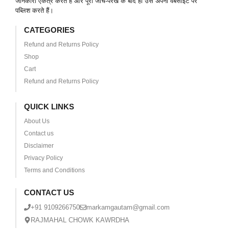
जानकारी एकत्र करते हैं और पूरी जांच-परख के बाद ही उसे अपनी वेबसाइट पर
पब्लिश करते हैं।
CATEGORIES
Refund and Returns Policy
Shop
Cart
Refund and Returns Policy
QUICK LINKS
About Us
Contact us
Disclaimer
Privacy Policy
Terms and Conditions
CONTACT US
+91 9109266750
markamgautam@gmail.com
RAJMAHAL CHOWK KAWRDHA