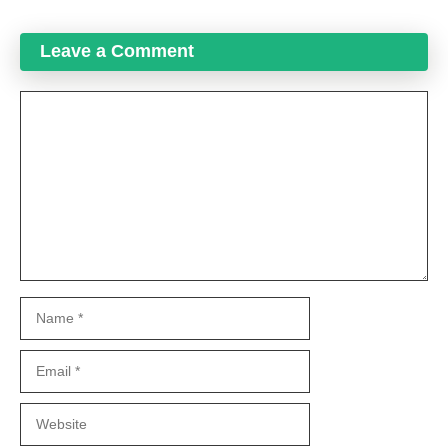
Leave a Comment
Comment
Name
Email
Website