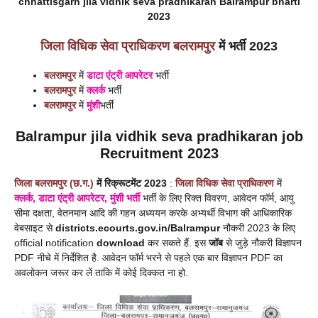
chhattisgarh jila vidhik seva pradhikaran Balrampur
bharti
2023
जिला विधिक सेवा प्राधिकरण
बलरामपुर
में भर्ती 2023
बलरामपुर
में
डाटा एंट्री आपरेटर
भर्ती
बलरामपुर
में
क्लर्क
भर्ती
बलरामपुर
में
मुंशी
भर्ती
Balrampur
jila vidhik seva pradhikaran job
Recruitment
2023
जिला
बलरामपुर
(छ.ग.)
में
रिक्रूटमेंट 2023
:
जिला विधिक सेवा प्राधिकरण
में
क्लर्क, डाटा एंट्री आपरेटर, मुंशी
भर्ती
भर्ती के लिए रिक्त विवरण, आवेदन फॉर्म, आयु
सीमा दक्षता, वेतनमान आदि की गहन अध्ययन करके अभ्यर्थी विभाग की आधिकारिक
वेबसाइट
से
districts.ecourts.gov.in/Balrampur
नौकरी 2023 के लिए
official notification
download
कर सकते हैं. इस
जॉब
से जुड़े नौकरी विज्ञापन
PDF नीचे में निर्देशित है. आवेदन फॉर्म भरने से पहले एक बार विज्ञापन PDF का
अवलोकन जरूर कर लें ताकि में कोई दिक्कत ना हो.