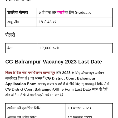
शैक्षणिक योग्यता
5 वी पास और
क्लर्क
के लिए Graduation
आयु सीमा
18 से 45 वर्ष
सैलरी
वेतन
17,000 रुपये
CG
Balrampur
Vacancy 2023 Last Date
जिला विधिक सेवा प्राधिकरण
बलरामपुर
जॉब 2023
के लिए ऑफलाइन आवेदन
आमंत्रित किया हैं। जो अभ्यर्थी
CG District Court
Balrampur
Application Form
अप्लाई करना चाहते हैं वे नीचे दिए गए महत्वपूर्ण तिथियों में
CG District Court
Balrampur
Offline Form Last Date ध्यान से देखें
और अंतिम तिथि से पहले-पहले आवेदन कर देवें।
आवेदन की प्रारंभिक तिथि
10 अगस्त 2023
आवेदन की अंतिम तिथि
12 सितम्बर 2023