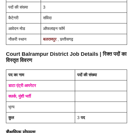
पदों की संख्या
3
कैटेगरी
संविदा
आवेदन मोड
ऑफलाइन फॉर्म
नौकरी स्थान
बलरामपुर
, छत्तीसगढ़
Court
Balrampur
District
Job Details
| रिक्त पदों का
विस्तृत विवरण
पद का नाम
पदों की संख्या
डाटा एंट्री आपरेटर
क्लर्क, मुंशी भर्ती
भृत्य
कुल
3
पद
शैक्षणिक योग्यता