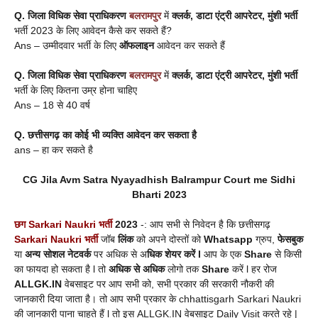
Q.
जिला विधिक सेवा प्राधिकरण
बलरामपुर
में
क्लर्क, डाटा एंट्री आपरेटर, मुंशी भर्ती
भर्ती 2023 के लिए आवेदन कैसे कर सकते हैं?
Ans – उम्मीदवार भर्ती के लिए
ऑफलाइन
आवेदन कर सकते हैं
Q.
जिला विधिक सेवा प्राधिकरण
बलरामपुर
में
क्लर्क, डाटा एंट्री आपरेटर, मुंशी भर्ती
भर्ती के लिए कितना उम्र होना चाहिए
Ans – 18 से 40 वर्ष
Q.
छत्तीसगढ़
का कोई भी व्यक्ति आवेदन कर सकता है
ans – हा कर सकते है
CG Jila Avm Satra Nyayadhish
Balrampur
Court me Sidhi
Bharti 2023
छग Sarkari Naukri भर्ती
2023
-: आप सभी से निवेदन है कि छत्तीसगढ़
Sarkari Naukri भर्ती
जॉब
लिंक
को अपने दोस्तों को
Whatsapp
ग्रुप,
फेसबुक
या
अन्य सोशल नेटवर्क
पर अधिक से अ
धिक शेयर करें l
आप के एक
Share
से किसी
का फायदा हो सकता है l तो
अधिक से अधिक
लोगो तक
Share
करें l हर रोज
ALLGK.IN
वेबसाइट पर आप सभी को, सभी प्रकार की सरकारी नौकरी की
जानकारी दिया जाता है। तो आप सभी प्रकार के chhattisgarh Sarkari Naukri
की जानकारी पाना चाहते हैं l तो इस ALLGK.IN वेबसाइट Daily Visit करते रहे |