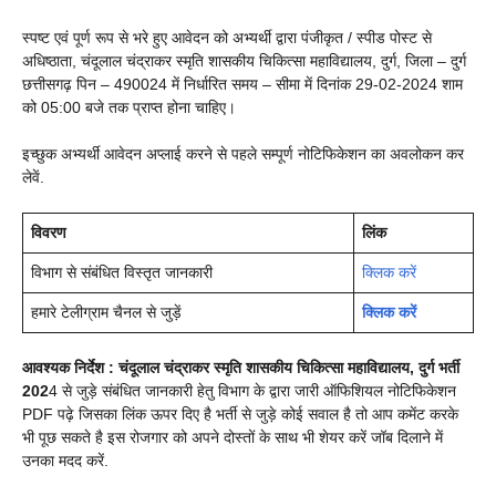
स्पष्ट एवं पूर्ण रूप से भरे हुए आवेदन को अभ्यर्थी द्वारा पंजीकृत / स्पीड पोस्ट से
अधिष्ठाता, चंदूलाल चंद्राकर स्मृति शासकीय चिकित्सा महाविद्यालय, दुर्ग, जिला – दुर्ग
छत्तीसगढ़ पिन – 490024 में निर्धारित समय – सीमा में दिनांक 29-02-2024 शाम
को 05:00 बजे तक प्राप्त होना चाहिए।
इच्छुक अभ्यर्थी आवेदन अप्लाई करने से पहले सम्पूर्ण नोटिफिकेशन का अवलोकन कर
लेवें.
विवरण
लिंक
विभाग से संबंधित विस्तृत जानकारी
क्लिक करें
हमारे टेलीग्राम चैनल से जुड़ें
क्लिक करें
आवश्यक निर्देश :
चंदूलाल चंद्राकर
स्मृति शासकीय चिकित्सा महाविद्यालय, दुर्ग
भर्ती
202
4 से जुड़े संबंधित जानकारी हेतु विभाग के द्वारा जारी ऑफिशियल नोटिफिकेशन
PDF पढ़े जिसका लिंक ऊपर दिए है भर्ती से जुड़े कोई सवाल है तो आप कमेंट करके
भी पूछ सकते है इस रोजगार को अपने दोस्तों के साथ भी शेयर करें जॉब दिलाने में
उनका मदद करें.