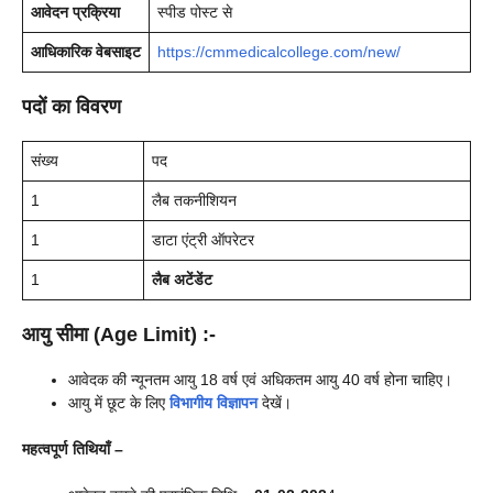
आवेदन प्रक्रिया
स्पीड पोस्ट से
आधिकारिक वेबसाइट
https://cmmedicalcollege.com/new/
पदों का विवरण
संख्य
पद
1
लैब तकनीशियन
1
डाटा एंट्री ऑपरेटर
1
लैब अटेंडेंट
आयु सीमा
(
Age Limit
)
:-
आवेदक की न्यूनतम आयु 18 वर्ष एवं अधिकतम आयु 40 वर्ष होना चाहिए।
आयु में छूट के लिए
विभागीय विज्ञापन
देखें।
महत्वपूर्ण तिथियाँ –