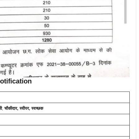
otification
सी
,
चौकीदार, स्वीपर, स्वच्छक