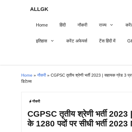
Skip
ALLGK
to
content
Home
हिंदी
नौकरी
राज्य
करें
इतिहास
करेंट अफेयर्स
टेंस हिंदी में
GK
Home
»
नौकरी
»
CGPSC तृतीय श्रेणी भर्ती 2023 | सहायक ग्रेड 3 प्रय
डिटेल्स
नौकरी
CGPSC तृतीय श्रेणी भर्ती 2023 
के 1280 पदों पर सीधी भर्ती 2023 N