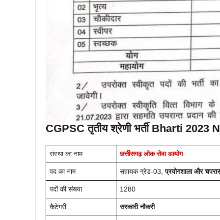
CGPSC तृतीय श्रेणी भर्ती
Bharti 2023 N
संस्था का नाम
छत्तीसगढ़ लोक सेवा आयोग
पद का नाम
सहायक ग्रेड-03,
प्रयोगशाला और चपरा
पदों की संख्या
1280
कैटेगरी
सरकारी नौकरी