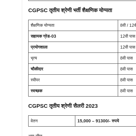
CGPSC तृतीय श्रेणी भर्ती
शैक्षणिक योग्यता
शैक्षणिक योग्यता
8वी / 12व
सहायक ग्रेड-03
12वी पास +
प्रयोगशाला
12वी पास
भृत्य
8वी पास
चौकीदार
8वी पास
स्वीपर
8वी पास
स्वच्छक
8वी पास
CGPSC तृतीय श्रेणी
सैलरी
2023
वेतन
15,000 – 91300/- रुपये