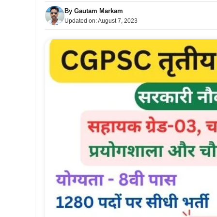
By
Gautam Markam
Updated on:
August 7, 2023