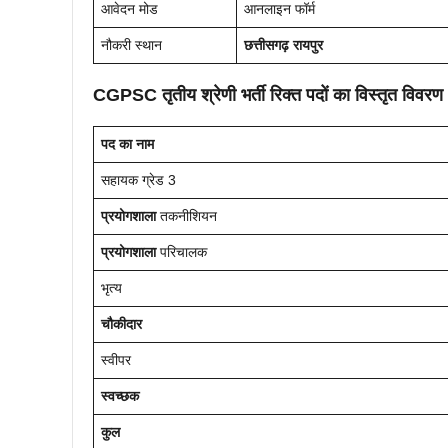
आवेदन मोड
आनलाइन फॉर्म
नौकरी स्थान
छत्तीसगढ़ रायपुर
CGPSC तृतीय श्रेणी भर्ती
रिक्त पदों का विस्तृत विवरण
पद का नाम
सहायक ग्रेड 3
प्रयोगशाला
तकनीशियन
प्रयोगशाला
परिचालक
भृत्य
चौकीदार
स्वीपर
स्वच्छक
कुल