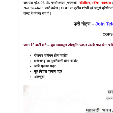
सहायक ग्रेड-03
और
प्रयोगशाला
,
चपरासी ,
चौकीदार, स्वीपर,
स्वच्छक
क
Notification जारी करेगा
|
CGPSC तृतीय श्रेणी एवं चतुर्थ श्रेणी
भर
पोस्ट में बताया गया है |
फ्री नोट्स –
Join Te
CGPSC
ध्यान देने वाली बाते – कुछ महत्वपूर्ण डॉक्यूमेंट फाइल आपके पास होना चाह
रोजगार पंजीयन होना चाहिए
छत्तीसगढ़ का मूलनिवासी होना चाहिए
जाति प्रमाण पत्र
मूल निवास प्रमाण पत्र
अंकसूची